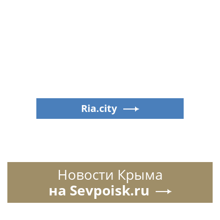
Ria.city
Новости Крыма
на Sevpoisk.ru