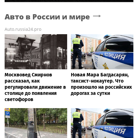
Авто в России и мире
Auto.russia24.pro
Москвовед Смирнов
Новая Мара Багдасарян,
рассказал, как
таксист-нокаутер. Что
регулировали движение в
произошло на российских
столице до появления
дорогах за сутки
светофоров