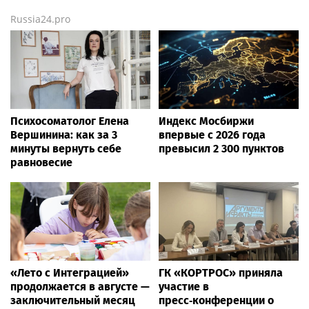
Russia24.pro
Психосоматолог Елена
Индекс Мосбиржи
Вершинина: как за 3
впервые с 2026 года
минуты вернуть себе
превысил 2 300 пунктов
равновесие
«Лето с Интеграцией»
ГК «КОРТРОС» приняла
продолжается в августе —
участие в
заключительный месяц
пресс‑конференции о