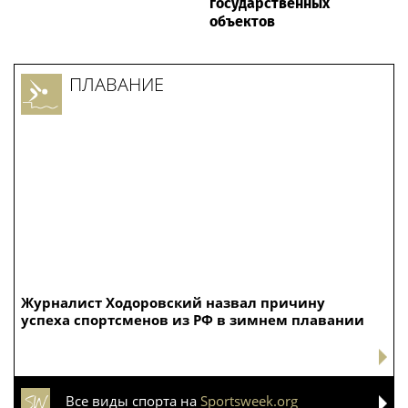
государственных
объектов
ПЛАВАНИЕ
Журналист Ходоровский назвал причину
успеха спортсменов из РФ в зимнем плавании
Все виды спорта на
Sportsweek.org