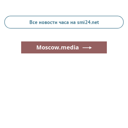
Все новости часа на smi24.net
Moscow.media