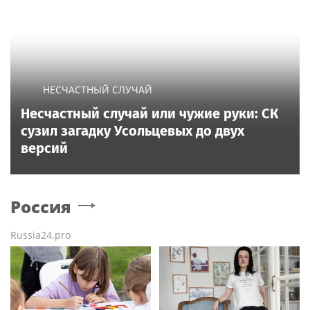
НЕСЧАСТНЫЙ СЛУЧАЙ
Несчастный случай или чужие руки: СК
сузил загадку Усольцевых до двух
версий
Россия
Russia24.pro