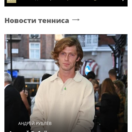
Новости тенниса
АНДРЕЙ РУБЛЁВ