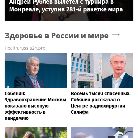
Андрей Рублёв вылетел с турнира в
Монреале, уступив 281-й ракетке мира
Здоровье в России и мире
Health.russia24.pro
Собянин:
Восемь тысяч спасенных.
Здравоохранение Москвы
Собянин рассказал о
показало высокую
Центре радиохирургии
эффективность в
Склифа
пандемию