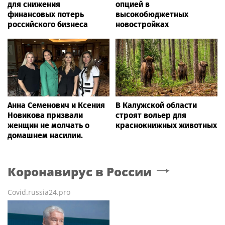
для снижения
опцией в
финансовых потерь
высокобюджетных
российского бизнеса
новостройках
Анна Семенович и Ксения
В Калужской области
Новикова призвали
строят вольер для
женщин не молчать о
краснокнижных животных
домашнем насилии.
Коронавирус в России
Covid.russia24.pro