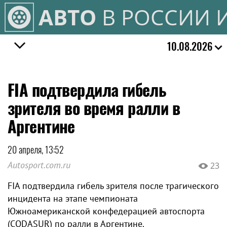
АВТО
В РОССИИ 
10.08.2026
FIA подтвердила гибель
зрителя во время ралли в
Аргентине
20 апреля, 13:52
Autosport.com.ru
23
FIA подтвердила гибель зрителя после трагического
инцидента на этапе чемпионата
Южноамериканской конфедерацией автоспорта
(CODASUR) по ралли в Аргентине.