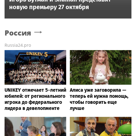
новую премьеру 27 октября
Россия
Russia24.pro
UNIKEY отмечает 5-летний
Алиса уже заговорила —
юбилей: от регионального
теперь ей нужна помощь,
игрока до федерального
чтобы говорить еще
лидера в девелопменте
лучше