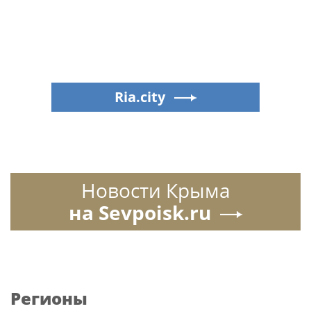
Ria.city
Новости Крыма
на Sevpoisk.ru
Регионы