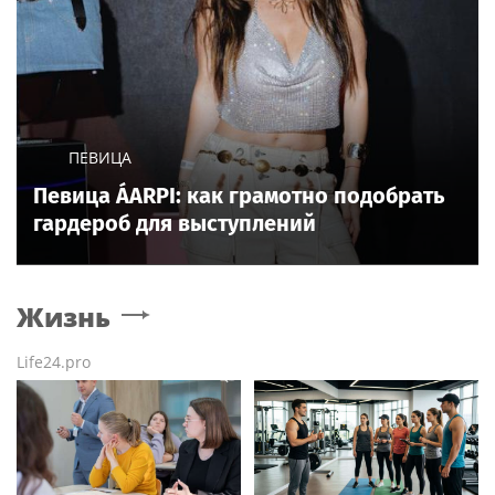
ПЕВИЦА
Певица ÁARPI: как грамотно подобрать
гардероб для выступлений
Жизнь
Life24.pro