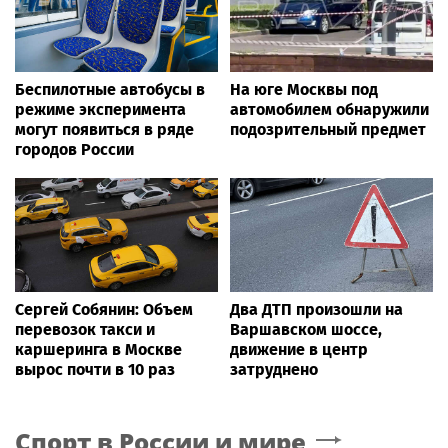
Беспилотные автобусы в
На юге Москвы под
режиме эксперимента
автомобилем обнаружили
могут появиться в ряде
подозрительный предмет
городов России
Сергей Собянин: Объем
Два ДТП произошли на
перевозок такси и
Варшавском шоссе,
каршеринга в Москве
движение в центр
вырос почти в 10 раз
затруднено
Спорт в России и мире