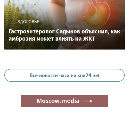
ЗДОРОВЬЕ
Гастроэнтеролог Садыков объяснил, как
амброзия может влиять на ЖКТ
Все новости часа на smi24.net
Moscow.media