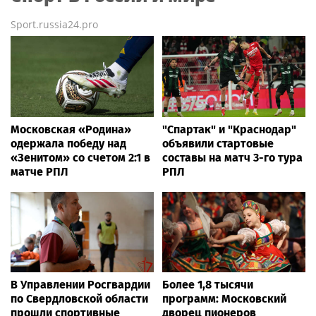
Sport.russia24.pro
Московская «Родина»
"Спартак" и "Краснодар"
одержала победу над
объявили стартовые
«Зенитом» со счетом 2:1 в
составы на матч 3-го тура
матче РПЛ
РПЛ
В Управлении Росгвардии
Более 1,8 тысячи
по Свердловской области
программ: Московский
прошли спортивные
дворец пионеров