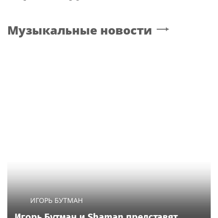
Музыкальные новости
ИГОРЬ БУТМАН
Игорь Бутман и Shaman представят