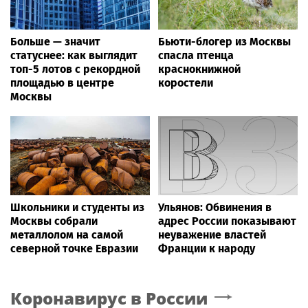
Больше — значит
Бьюти-блогер из Москвы
статуснее: как выглядит
спасла птенца
топ-5 лотов с рекордной
краснокнижной
площадью в центре
коростели
Москвы
Школьники и студенты из
Ульянов: Обвинения в
Москвы собрали
адрес России показывают
металлолом на самой
неуважение властей
северной точке Евразии
Франции к народу
Коронавирус в России