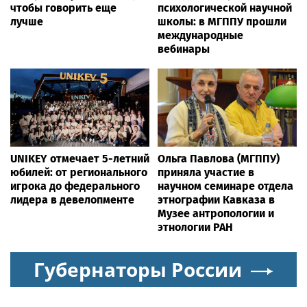
чтобы говорить еще
психологической научной
лучше
школы: в МГППУ прошли
международные
вебинары
UNIKEY отмечает 5-летний
Ольга Павлова (МГППУ)
юбилей: от регионального
приняла участие в
игрока до федерального
научном семинаре отдела
лидера в девелопменте
этнографии Кавказа в
Музее антропологии и
этнологии РАН
Губернаторы России