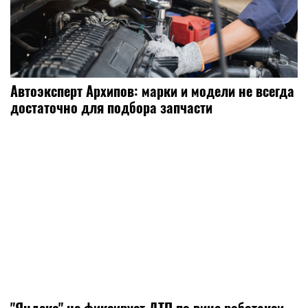
Автоэксперт Архипов: марки и модели не всегда
достаточно для подбора запчасти
"Яндекс" не фиксирует ДТП по вине роботакси