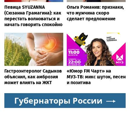
Певица SYUZANNA
Ольга Романив: признаки,
(Сюзанна Грамагина): как
что мужчина скоро
перестать волноваться и
сделает предложение
начать говорить спокойно
Гастроэнтеролог Садыков
«Юмор FM Чарт» на
объяснил, как амброзия
МУЗ‑ТВ: микс шуток, песен
может влиять на ЖКТ
и позитива
Губернаторы России