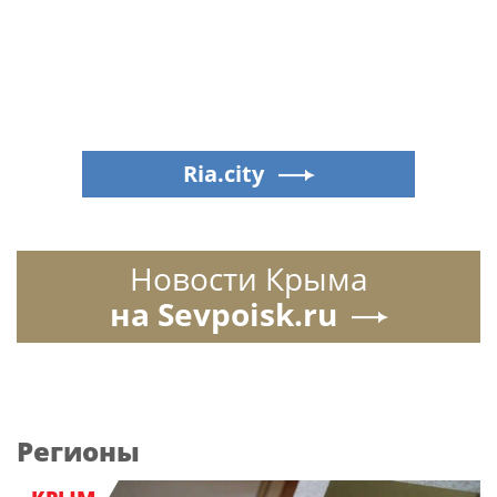
Ria.city
Новости Крыма
на Sevpoisk.ru
Регионы