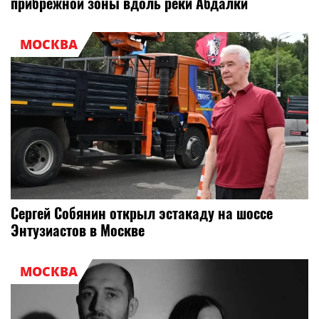
прибрежной зоны вдоль реки Абдалки
МОСКВА
Сергей Собянин открыл эстакаду на шоссе
Энтузиастов в Москве
МОСКВА