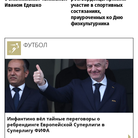
Иваном Едешко
участие в спортивных
состязаниях,
приуроченных ко Дню
физкультурника
ФУТБОЛ
Инфантино вёл тайные переговоры о
ребрендинге Европейской Суперлиги в
Суперлигу ФИФА