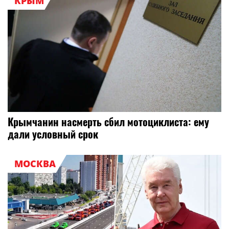
КРЫМ
Крымчанин насмерть сбил мотоциклиста: ему
дали условный срок
МОСКВА