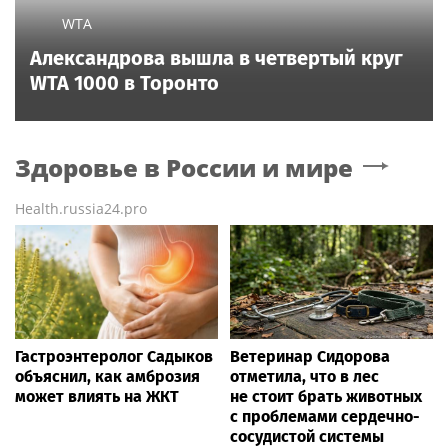
WTA
Александрова вышла в четвертый круг
WTA 1000 в Торонто
Здоровье в России и мире
Health.russia24.pro
Гастроэнтеролог Садыков
Ветеринар Сидорова
объяснил, как амброзия
отметила, что в лес
может влиять на ЖКТ
не стоит брать животных
с проблемами сердечно-
сосудистой системы