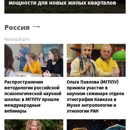
мощности для новых жилых кварталов
Россия
Russia24.pro
Распространение
Ольга Павлова (МГППУ)
методологии российской
приняла участие в
психологической научной
научном семинаре отдела
школы: в МГППУ прошли
этнографии Кавказа в
международные
Музее антропологии и
вебинары
этнологии РАН