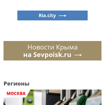
Ria.city
Новости Крыма
на Sevpoisk.ru
Регионы
МОСКВА