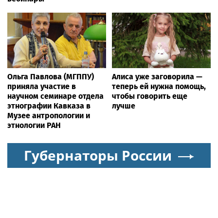
Ольга Павлова (МГППУ)
Алиса уже заговорила —
приняла участие в
теперь ей нужна помощь,
научном семинаре отдела
чтобы говорить еще
этнографии Кавказа в
лучше
Музее антропологии и
этнологии РАН
Губернаторы России