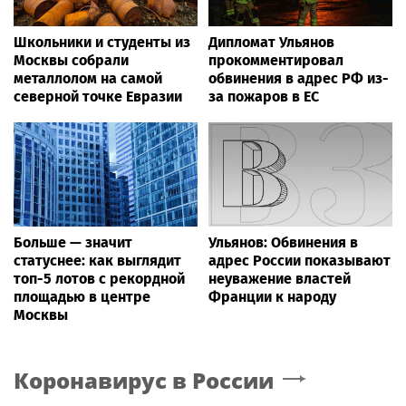
Школьники и студенты из
Дипломат Ульянов
Москвы собрали
прокомментировал
металлолом на самой
обвинения в адрес РФ из-
северной точке Евразии
за пожаров в ЕС
Больше — значит
Ульянов: Обвинения в
статуснее: как выглядит
адрес России показывают
топ-5 лотов с рекордной
неуважение властей
площадью в центре
Франции к народу
Москвы
Коронавирус в России