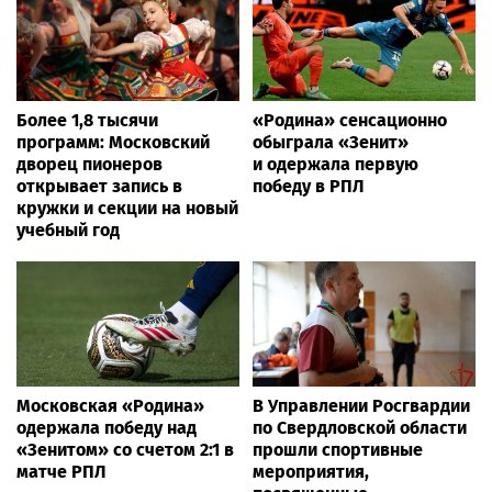
Более 1,8 тысячи
«Родина» сенсационно
программ: Московский
обыграла «Зенит»
дворец пионеров
и одержала первую
открывает запись в
победу в РПЛ
кружки и секции на новый
учебный год
Московская «Родина»
В Управлении Росгвардии
одержала победу над
по Свердловской области
«Зенитом» со счетом 2:1 в
прошли спортивные
матче РПЛ
мероприятия,