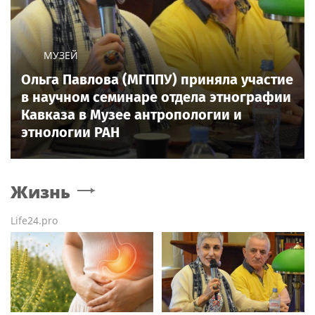
МУЗЕЙ
Ольга Павлова (МГППУ) приняла участие
в научном семинаре отдела этнографии
Кавказа в Музее антропологии и
этнологии РАН
Жизнь
Life24.pro