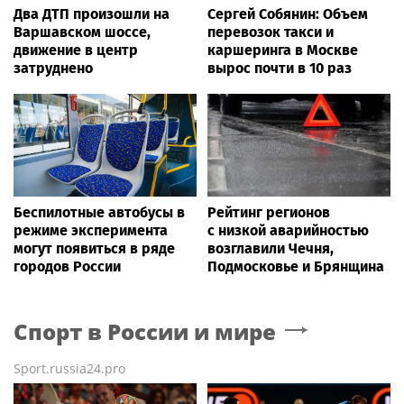
Два ДТП произошли на
Сергей Собянин: Объем
Варшавском шоссе,
перевозок такси и
движение в центр
каршеринга в Москве
затруднено
вырос почти в 10 раз
Беспилотные автобусы в
Рейтинг регионов
режиме эксперимента
с низкой аварийностью
могут появиться в ряде
возглавили Чечня,
городов России
Подмосковье и Брянщина
Спорт в России и мире
Sport.russia24.pro