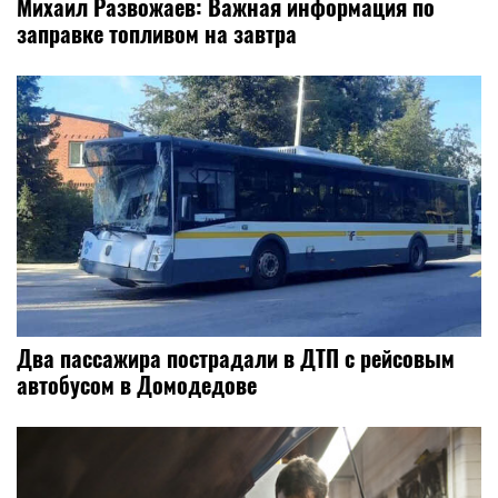
Михаил Развожаев: Важная информация по
заправке топливом на завтра
Два пассажира пострадали в ДТП с рейсовым
автобусом в Домодедове