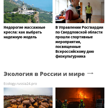
Недорогие массажные
В Управлении Росгвардии
кресла: как выбрать
по Свердловской области
надежную модель
прошли спортивные
мероприятия,
посвященные
Всероссийскому дню
физкультурника
Экология в России и мире
Ecology.russia24.pro