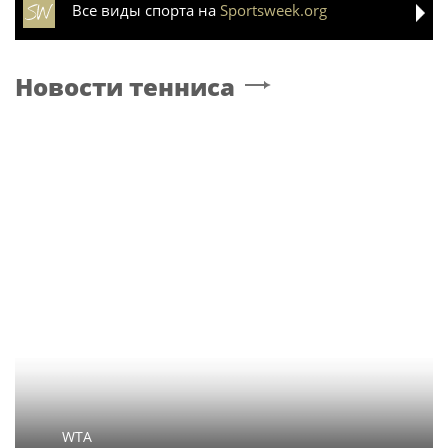
Все виды спорта на
Sportsweek.org
Новости тенниса
WTA