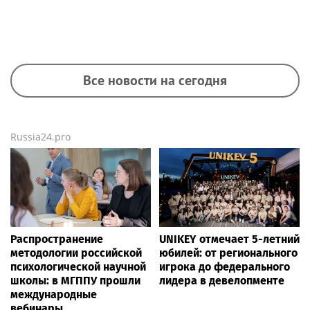
Все новости на сегодня
Russia24.pro
Распространение
UNIKEY отмечает 5-летний
методологии российской
юбилей: от регионального
психологической научной
игрока до федерального
школы: в МГППУ прошли
лидера в девелопменте
международные
вебинары