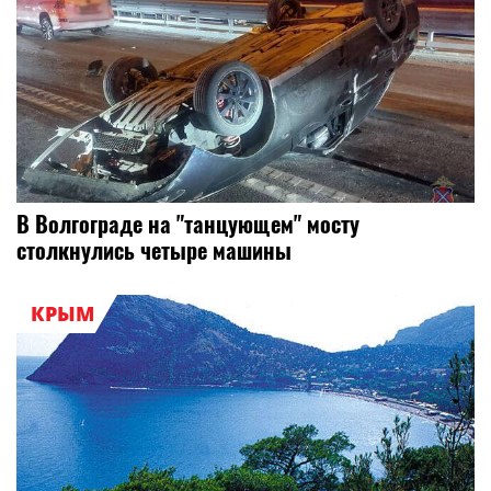
В Волгограде на "танцующем" мосту
столкнулись четыре машины
КРЫМ