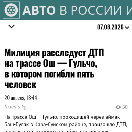
АВТО
В РОССИИ 
07.08.2026
Милиция расследует ДТП
на трассе Ош — Гульчо,
в котором погибли пять
человек
20 апреля, 18:44
Газета.kg
30
На трассе Ош — Гульчо, проходящей через аймак
Баш-Булак в Кара-Суйском районе, произошло ДТП,
в результате которого погибли пять человек.