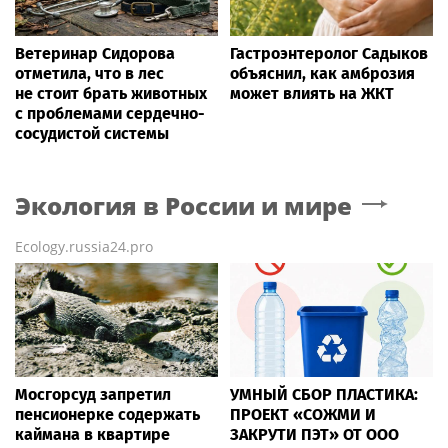
Ветеринар Сидорова
Гастроэнтеролог Садыков
отметила, что в лес
объяснил, как амброзия
не стоит брать животных
может влиять на ЖКТ
с проблемами сердечно-
сосудистой системы
Экология в России и мире
Ecology.russia24.pro
Мосгорсуд запретил
УМНЫЙ СБОР ПЛАСТИКА:
пенсионерке содержать
ПРОЕКТ «СОЖМИ И
каймана в квартире
ЗАКРУТИ ПЭТ» ОТ ООО