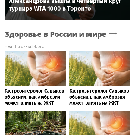
Александрова вышла в четвёртый круг
турнира WTA 1000 в Торонто
Здоровье в России и мире
Health.russia24.pro
Гастроэнтеролог Садыков
Гастроэнтеролог Садыков
объяснил, как амброзия
объяснил, как амброзия
может влиять на ЖКТ
может влиять на ЖКТ