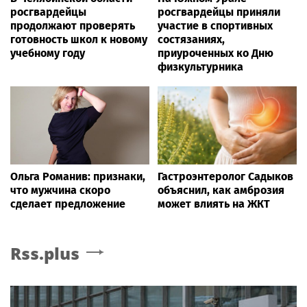
росгвардейцы
росгвардейцы приняли
продолжают проверять
участие в спортивных
готовность школ к новому
состязаниях,
учебному году
приуроченных ко Дню
физкультурника
Ольга Романив: признаки,
Гастроэнтеролог Садыков
что мужчина скоро
объяснил, как амброзия
сделает предложение
может влиять на ЖКТ
Rss.plus