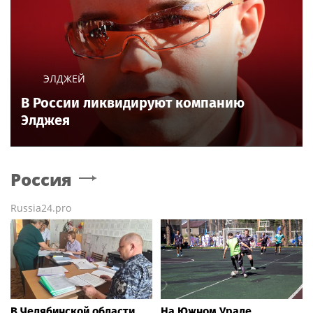
ЭЛДЖЕЙ
В России ликвидируют компанию
Элджея
Россия
Russia24.pro
В Челябинской области
На Южном Урале