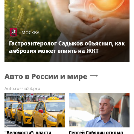
МОСКВА
Гастроэнтеролог Садыков объяснил, как
амброзия может влиять на ЖКТ
Авто в России и мире
Auto.russia24.pro
"Ведомости": власти
Сергей Собянин открыл