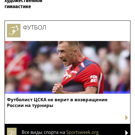
художественной
гимнастике
ФУТБОЛ
Футболист ЦСКА не верит в возвращение
России на турниры
Все виды спорта на
Sportsweek.org