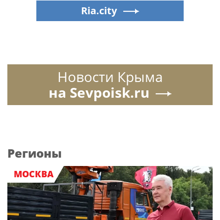
Ria.city
Новости Крыма
на Sevpoisk.ru
Регионы
МОСКВА