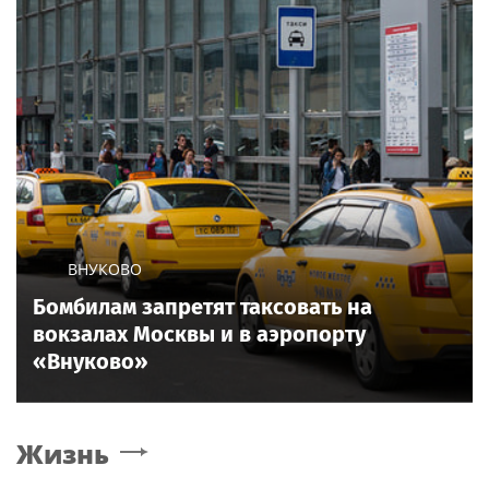
ВНУКОВО
Бомбилам запретят таксовать на
вокзалах Москвы и в аэропорту
«Внуково»
Жизнь