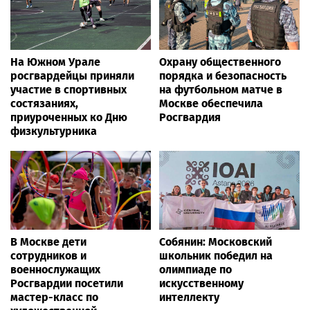
На Южном Урале
Охрану общественного
росгвардейцы приняли
порядка и безопасность
участие в спортивных
на футбольном матче в
состязаниях,
Москве обеспечила
приуроченных ко Дню
Росгвардия
физкультурника
В Москве дети
Собянин: Московский
сотрудников и
школьник победил на
военнослужащих
олимпиаде по
Росгвардии посетили
искусственному
мастер-класс по
интеллекту