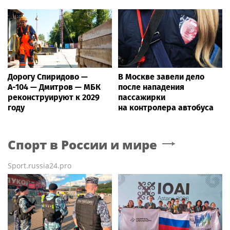
Дорогу Спиридово —
В Москве завели дело
А-104 — Дмитров — МБК
после нападения
реконструируют к 2029
пассажирки
году
на контролера автобуса
Спорт в России и мире
Sport.russia24.pro