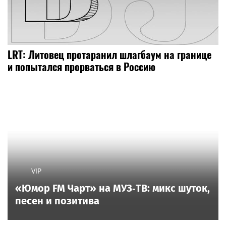
LRT: Литовец протаранил шлагбаум на границе
и попытался прорваться в Россию
VIP
«Юмор FM Чарт» на МУЗ‑ТВ: микс шуток,
песен и позитива