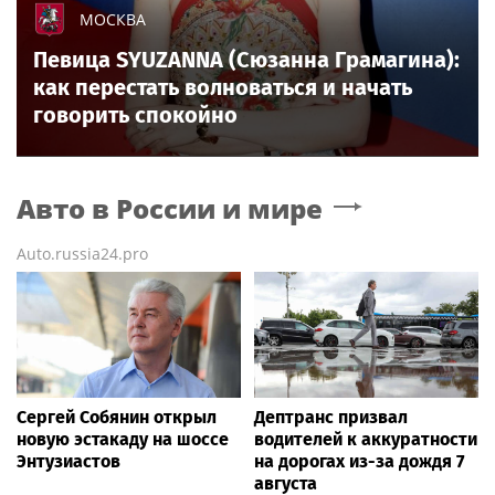
МОСКВА
Певица SYUZANNA (Сюзанна Грамагина):
как перестать волноваться и начать
говорить спокойно
Авто в России и мире
Auto.russia24.pro
Сергей Собянин открыл
Дептранс призвал
новую эстакаду на шоссе
водителей к аккуратности
Энтузиастов
на дорогах из-за дождя 7
августа