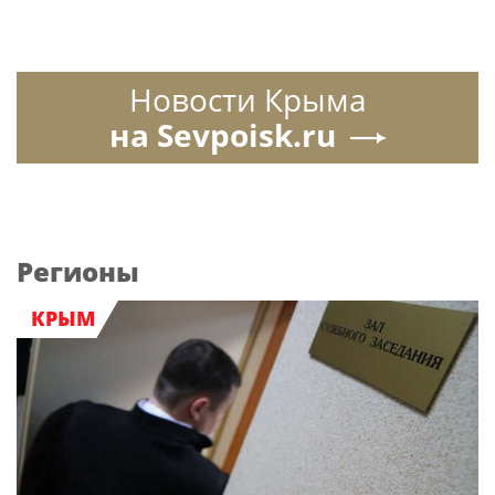
Новости Крыма
на Sevpoisk.ru
Регионы
КРЫМ