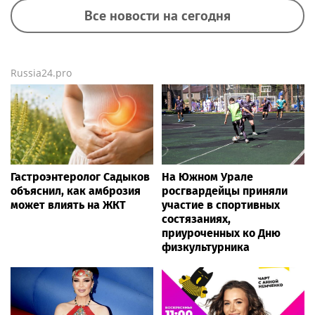
Все новости на сегодня
Russia24.pro
Гастроэнтеролог Садыков
На Южном Урале
объяснил, как амброзия
росгвардейцы приняли
может влиять на ЖКТ
участие в спортивных
состязаниях,
приуроченных ко Дню
физкультурника