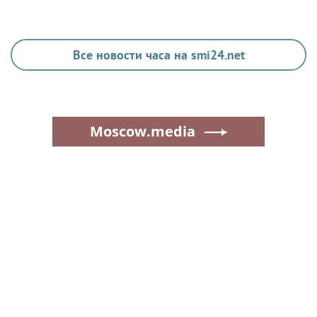
Все новости часа на smi24.net
Moscow.media