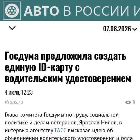
АВТО
В РОССИИ 
07.08.2026
Госдума предложила создать
единую ID-карту с
водительским удостоверением
4 июля, 12:23
Ridus.ru
8
Глава комитета Госдумы по труду, социальной
политике и делам ветеранов, Ярослав Нилов, в
интервью агентству
ТАСС
высказал идею об
объединении водительского удостоверения и ряда