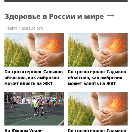
Здоровье в России и мире
Health.russia24.pro
Гастроэнтеролог Садыков
Гастроэнтеролог Садыков
объяснил, как амброзия
объяснил, как амброзия
может влиять на ЖКТ
может влиять на ЖКТ
На Южном Урале
Гастроэнтеролог Садыков