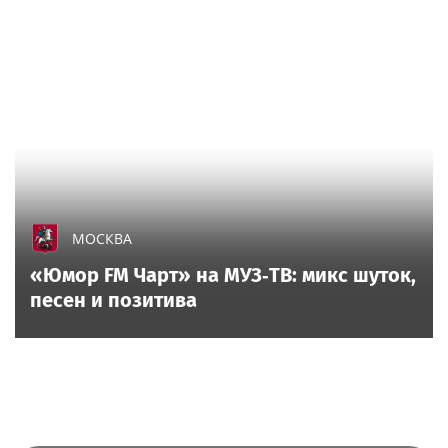
МОСКВА
«Юмор FM Чарт» на МУЗ‑ТВ: микс шуток,
песен и позитива