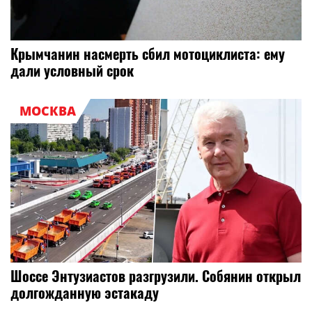
Крымчанин насмерть сбил мотоциклиста: ему
дали условный срок
МОСКВА
Шоссе Энтузиастов разгрузили. Собянин открыл
долгожданную эстакаду