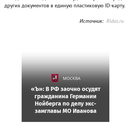
других документов в единую пластиковую ID-карту.
Источник:
Ridus.ru
МОСКВА
«Ъ»: В РФ заочно осудят
гражданина Германии
Нойберга по делу экс-
замглавы МО Иванова