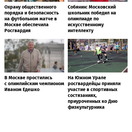
Охрану общественного
Собянин: Московский
порядка и безопасность
школьник победил на
на футбольном матче в
олимпиаде по
Москве обеспечила
искусственному
Росгвардия
интеллекту
В Москве простились
На Южном Урале
с олимпийским чемпионом
росгвардейцы приняли
Иваном Едешко
участие в спортивных
состязаниях,
приуроченных ко Дню
физкультурника