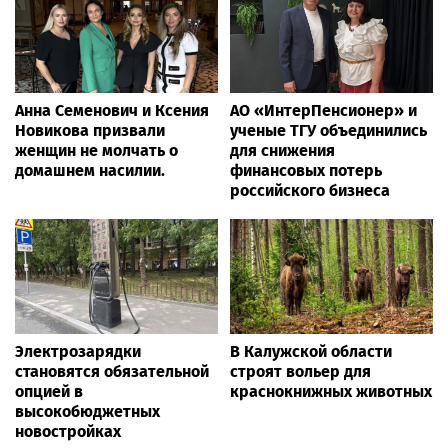
Анна Семенович и Ксения
АО «ИнтерПенсионер» и
Новикова призвали
ученые ТГУ объединились
женщин не молчать о
для снижения
домашнем насилии.
финансовых потерь
российского бизнеса
Электрозарядки
В Калужской области
становятся обязательной
строят вольер для
опцией в
краснокнижных животных
высокобюджетных
новостройках