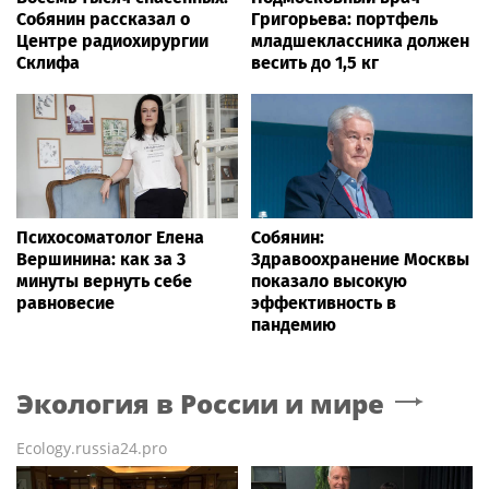
Собянин рассказал о
Григорьева: портфель
Центре радиохирургии
младшеклассника должен
Склифа
весить до 1,5 кг
Психосоматолог Елена
Собянин:
Вершинина: как за 3
Здравоохранение Москвы
минуты вернуть себе
показало высокую
равновесие
эффективность в
пандемию
Экология в России и мире
Ecology.russia24.pro