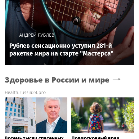
АНДРЕЙ РУБЛЁВ
Рублев сенсационно уступил 281-й
ракетке мира на старте "Мастерса"
Здоровье в России и мире
Health.russia24.pro
Восемь тысяч спасенных.
Подмосковный врач