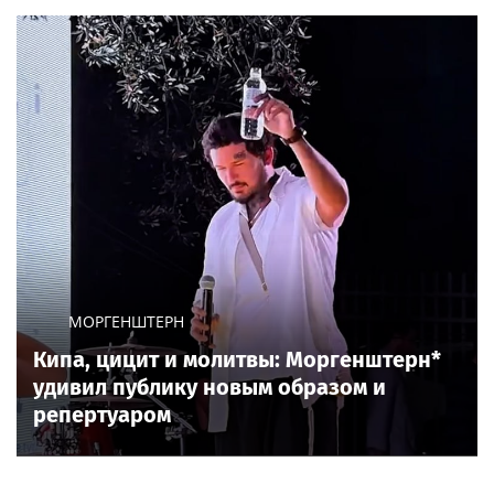
МОРГЕНШТЕРН
Кипа, цицит и молитвы: Моргенштерн*
удивил публику новым образом и
репертуаром