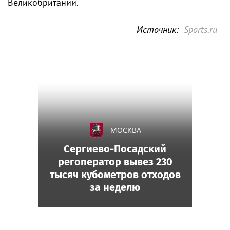
Великобритании.
Источник:
Sports.ru
МОСКВА
Сергиево-Посадский
регоператор вывез 230
тысяч кубометров отходов
за неделю