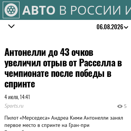
АВТО
В РОССИИ 
06.08.2026
Антонелли до 43 очков
увеличил отрыв от Расселла в
чемпионате после победы в
спринте
4 июля, 14:41
Sports.ru
5
Пилот «Мерседеса» Андреа Кими Антонелли занял
первое место в спринте на Гран-при