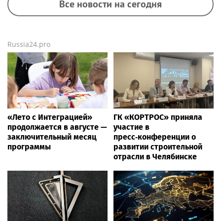
Все новости на сегодня
Russia24.pro
«Лето с Интеграцией»
ГК «КОРТРОС» приняла
продолжается в августе —
участие в
заключительный месяц
пресс‑конференции о
программы
развитии строительной
отрасли в Челябинске