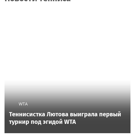
WTA
Теннисистка Лютова выиграла первый
турнир под эгидой WTA