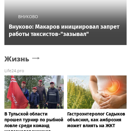
ВНУКОВО
Внуково: Макаров инициировал запрет
работы таксистов-"зазывал"
Жизнь
Life24.pro
В Тульской области
Гастроэнтеролог Садыков
прошел турнир по рыбной
объяснил, как амброзия
ловле среди команд
может влиять на ЖКТ