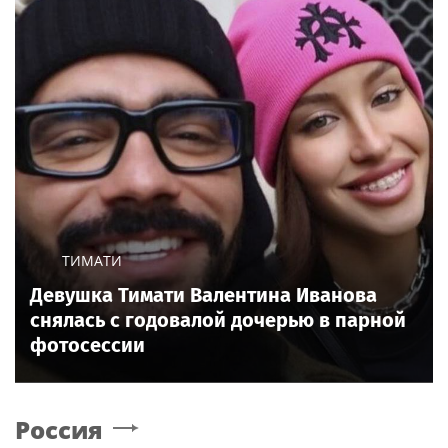
ТИМАТИ
Девушка Тимати Валентина Иванова
снялась с годовалой дочерью в парной
фотосессии
Россия