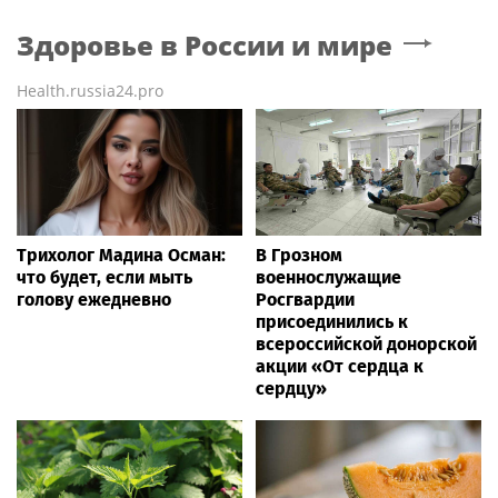
Здоровье в России и мире
Health.russia24.pro
Трихолог Мадина Осман:
В Грозном
что будет, если мыть
военнослужащие
голову ежедневно
Росгвардии
присоединились к
всероссийской донорской
акции «От сердца к
сердцу»