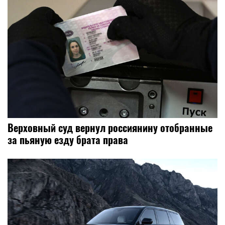
Верховный суд вернул россиянину отобранные
за пьяную езду брата права