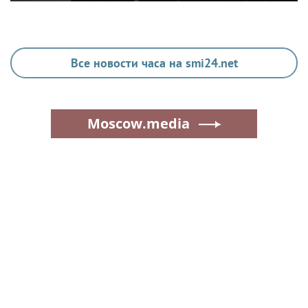
Все новости часа на smi24.net
Moscow.media