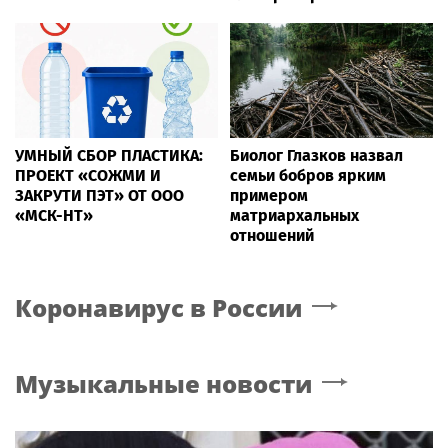
УМНЫЙ СБОР ПЛАСТИКА:
Биолог Глазков назвал
ПРОЕКТ «СОЖМИ И
семьи бобров ярким
ЗАКРУТИ ПЭТ» ОТ ООО
примером
«МСК-НТ»
матриархальных
отношений
Коронавирус в России
Музыкальные новости