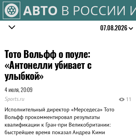
АВТО
В РОССИИ 
07.08.2026
Тото Вольфф о поуле:
«Антонелли убивает с
улыбкой»
4 июля, 20:09
Sports.ru
11
Исполнительный директор «Мерседеса» Тото
Вольфф прокомментировал результаты
квалификации к Гран-при Великобритании:
быстрейшее время показал Андреа Кими