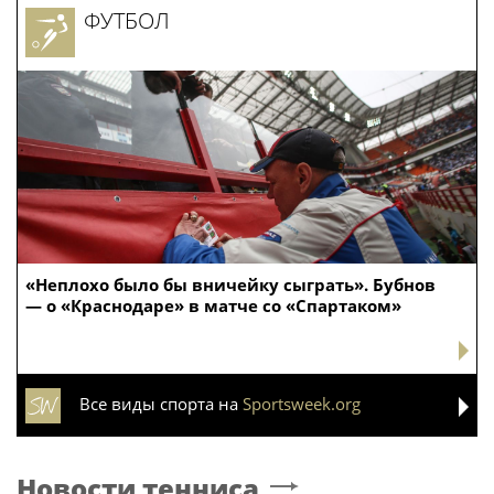
ФУТБОЛ
«Неплохо было бы вничейку сыграть». Бубнов
— о «Краснодаре» в матче со «Спартаком»
Все виды спорта на
Sportsweek.org
Новости тенниса