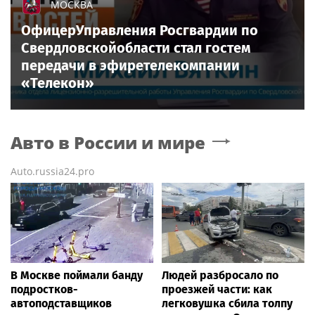
МОСКВА
ОфицерУправления Росгвардии по
Свердловскойобласти стал гостем
передачи в эфиретелекомпании
«Телекон»
Авто в России и мире
Auto.russia24.pro
В Москве поймали банду
Людей разбросало по
подростков-
проезжей части: как
автоподставщиков
легковушка сбила толпу