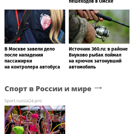
пешеходов в Омске
В Москве завели дело
Источник 360.ru: в районе
после нападения
Внуково рыбак поймал
пассажирки
на крючок затонувший
на контролера автобуса
автомобиль
Спорт в России и мире
Sport.russia24.pro