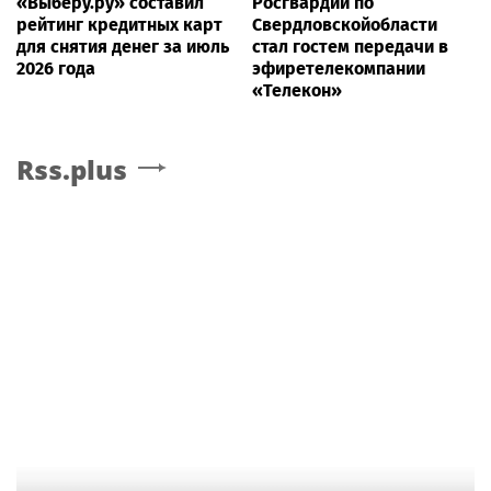
«Выберу.ру» составил
Росгвардии по
рейтинг кредитных карт
Свердловскойобласти
для снятия денег за июль
стал гостем передачи в
2026 года
эфиретелекомпании
«Телекон»
Rss.plus