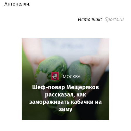
Антонелли.
Источник:
Sports.ru
МОСКВА
Шеф-повар Мещеряков
рассказал, как
замораживать кабачки на
зиму