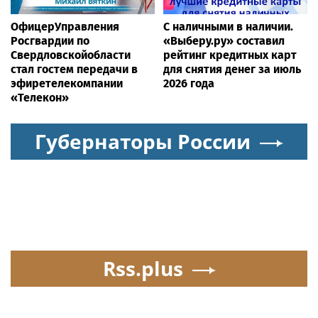
ОфицерУправления
С наличными в наличии.
Росгвардии по
«Выберу.ру» составил
Свердловскойобласти
рейтинг кредитных карт
стал гостем передачи в
для снятия денег за июль
эфиретелекомпании
2026 года
«Телекон»
Губернаторы России
Rss.plus