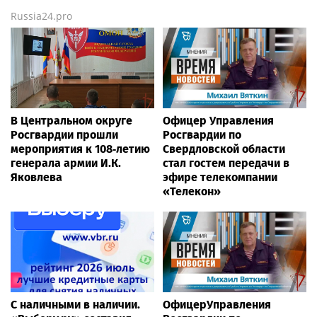
Russia24.pro
В Центральном округе
Офицер Управления
Росгвардии прошли
Росгвардии по
мероприятия к 108‑летию
Свердловской области
генерала армии И.К.
стал гостем передачи в
Яковлева
эфире телекомпании
«Телекон»
С наличными в наличии.
ОфицерУправления