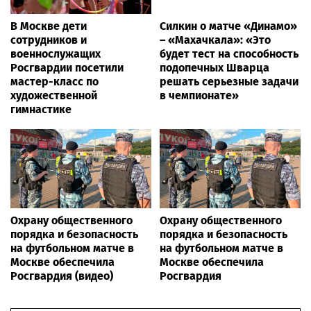
В Москве дети
Силкин о матче «Динамо»
сотрудников и
– «Махачкала»: «Это
военнослужащих
будет тест на способность
Росгвардии посетили
подопечных Шварца
мастер-класс по
решать серьезные задачи
художественной
в чемпионате»
гимнастике
Охрану общественного
Охрану общественного
порядка и безопасность
порядка и безопасность
на футбольном матче в
на футбольном матче в
Москве обеспечила
Москве обеспечила
Росгвардия (видео)
Росгвардия