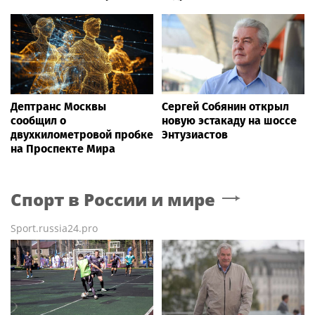
Дептранс Москвы
Сергей Собянин открыл
сообщил о
новую эстакаду на шоссе
двухкилометровой пробке
Энтузиастов
на Проспекте Мира
Спорт в России и мире
Sport.russia24.pro