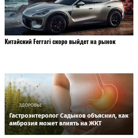
Китайский Ferrari скоро выйдет на рынок
ЗДОРОВЬЕ
Гастроэнтеролог Садыков объяснил, как
амброзия может влиять на ЖКТ