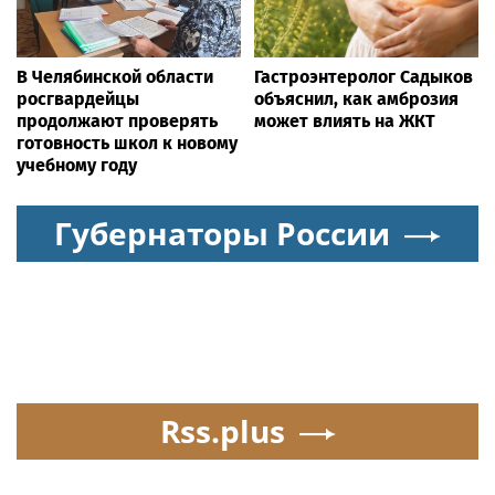
В Челябинской области
Гастроэнтеролог Садыков
росгвардейцы
объяснил, как амброзия
продолжают проверять
может влиять на ЖКТ
готовность школ к новому
учебному году
Губернаторы России
Rss.plus