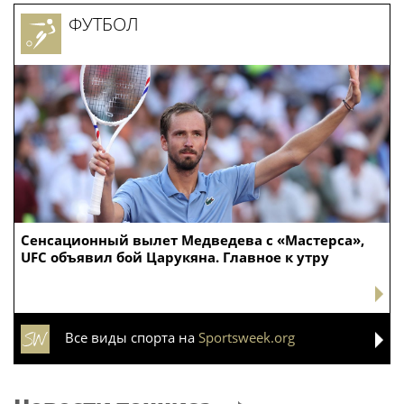
ФУТБОЛ
Сенсационный вылет Медведева с «Мастерса»,
UFC объявил бой Царукяна. Главное к утру
Все виды спорта на
Sportsweek.org