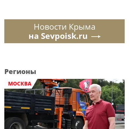
Новости Крыма
на Sevpoisk.ru
Регионы
МОСКВА