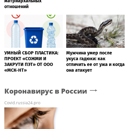
матриархальных
отношений
УМНЫЙ СБОР ПЛАСТИКА:
Мужчина умер после
ПРОЕКТ «СОЖМИ И
укуса гадюки: как
ЗАКРУТИ ПЭТ» ОТ ООО
отличить ее от ужа и когда
«МСК-НТ»
она атакует
Коронавирус в России
Covid.russia24.pro