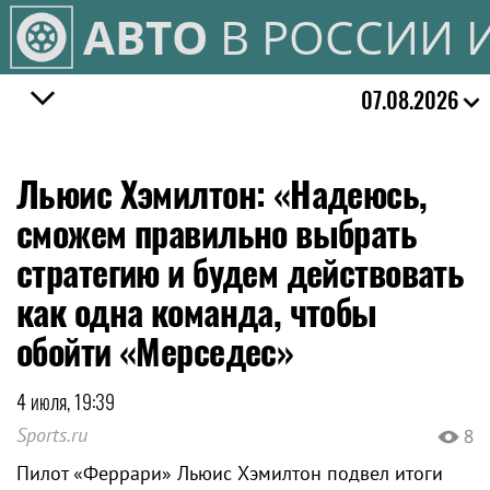
АВТО
В РОССИИ 
07.08.2026
Льюис Хэмилтон: «Надеюсь,
сможем правильно выбрать
стратегию и будем действовать
как одна команда, чтобы
обойти «Мерседес»
4 июля, 19:39
Sports.ru
8
Пилот «Феррари» Льюис Хэмилтон подвел итоги