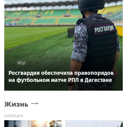
РПЛ
Росгвардия обеспечила правопорядок
на футбольном матче РПЛ в Дагестане
Жизнь
Life24.pro