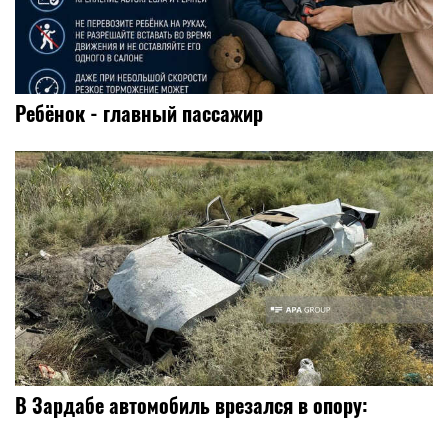
Ребёнок - главный пассажир
В Зардабе автомобиль врезался в опору: