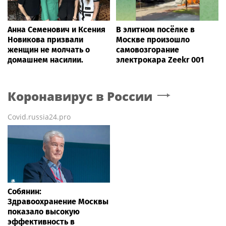
Анна Семенович и Ксения
В элитном посёлке в
Новикова призвали
Москве произошло
женщин не молчать о
самовозгорание
домашнем насилии.
электрокара Zeekr 001
Коронавирус в России
Covid.russia24.pro
Собянин:
Здравоохранение Москвы
показало высокую
эффективность в