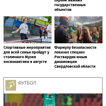
охране важных
государственных
объектов
Спортивные мероприятия
Формулу безопасности
для всей семьи пройдут у
показал спецназ
столичного Музея
Росгвардии юным
космонавтики в августе
динамовцам
Свердловской области
ФУТБОЛ