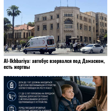
Al-Ikhbariya: автобус взорвался под Дамаском,
есть жертвы