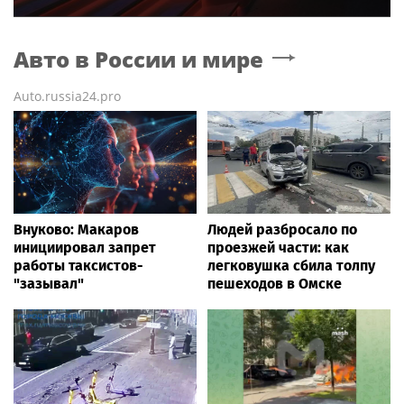
Авто в России и мире
Auto.russia24.pro
Внуково: Макаров
Людей разбросало по
инициировал запрет
проезжей части: как
работы таксистов-
легковушка сбила толпу
"зазывал"
пешеходов в Омске