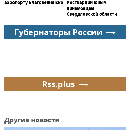
аэропорту Благовещенска
Росгвардии юным
динамовцам
Свердловской области
Губернаторы России
Rss.plus
Другие новости