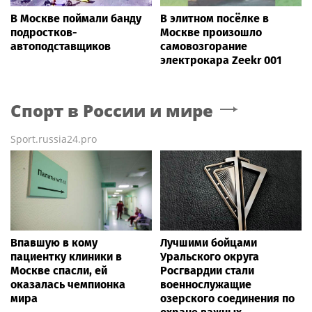
В Москве поймали банду
В элитном посёлке в
подростков-
Москве произошло
автоподставщиков
самовозгорание
электрокара Zeekr 001
Спорт в России и мире
Sport.russia24.pro
Впавшую в кому
Лучшими бойцами
пациентку клиники в
Уральского округа
Москве спасли, ей
Росгвардии стали
оказалась чемпионка
военнослужащие
мира
озерского соединения по