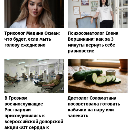
Трихолог Мадина Осман:
Психосоматолог Елена
что будет, если мыть
Вершинина: как за 3
голову ежедневно
минуты вернуть себе
равновесие
В Грозном
Диетолог Соломатина
военнослужащие
посоветовала готовить
Росгвардии
кабачки на пару или
присоединились к
запекать
всероссийской донорской
акции «От сердца к