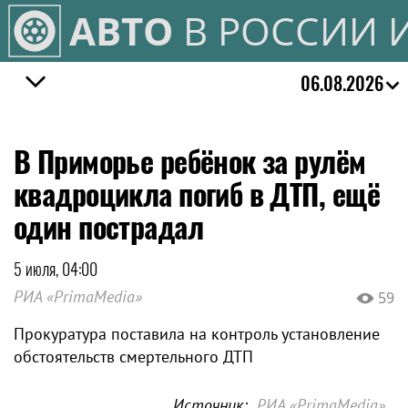
АВТО
В РОССИИ 
06.08.2026
В Приморье ребёнок за рулём
квадроцикла погиб в ДТП, ещё
один пострадал
5 июля, 04:00
РИА «PrimaMedia»
59
Прокуратура поставила на контроль установление
обстоятельств смертельного ДТП
Источник:
РИА «PrimaMedia»