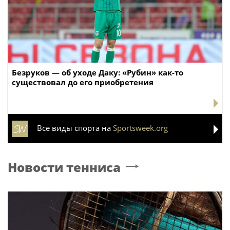
Безруков — об уходе Даку: «Рубин» как-то
существовал до его приобретения
Все виды спорта на
Sportsweek.org
Новости тенниса