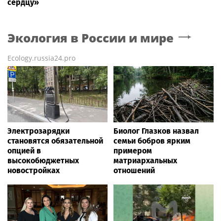
сердцу»
Экология в России и мире
Ecology.russia24.pro
Электрозарядки
Биолог Глазков назвал
становятся обязательной
семьи бобров ярким
опцией в
примером
высокобюджетных
матриархальных
новостройках
отношений