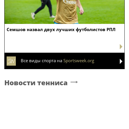
Семшов назвал двух лучших футболистов РПЛ
Все виды спорта на
Sportsweek.org
Новости тенниса