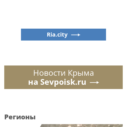
Ria.city
Новости Крыма
на Sevpoisk.ru
Регионы