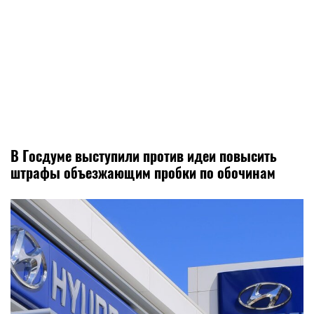
В Госдуме выступили против идеи повысить
штрафы объезжающим пробки по обочинам