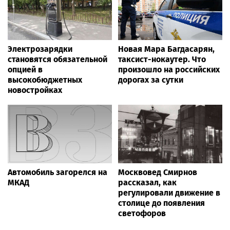
Электрозарядки
Новая Мара Багдасарян,
становятся обязательной
таксист-нокаутер. Что
опцией в
произошло на российских
высокобюджетных
дорогах за сутки
новостройках
Автомобиль загорелся на
Москвовед Смирнов
МКАД
рассказал, как
регулировали движение в
столице до появления
светофоров