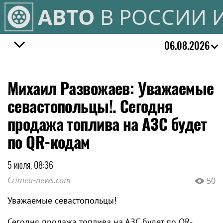
АВТО
В РОССИИ 
06.08.2026
Михаил Развожаев: Уважаемые
севастопольцы!. Сегодня
продажа топлива на АЗС будет
по QR-кодам
5 июля, 08:36
Crimea-news.com
50
Уважаемые севастопольцы!
Сегодня продажа топлива на АЗС будет по QR-