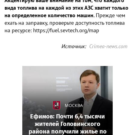
Акцентирую ваше внимание на том, что каждого
вида топлива на каждой из этих АЗС хватит только
на определенное количество машин.
Прежде чем
ехать на заправку, проверьте доступность топлива
на ресурсе: https://fuel.sevtech.org/map
Источник:
Crimea-news.com
МОСКВА
Ефимов: Почти 6,4 тысячи
жителей Головинского
района получили жилье по