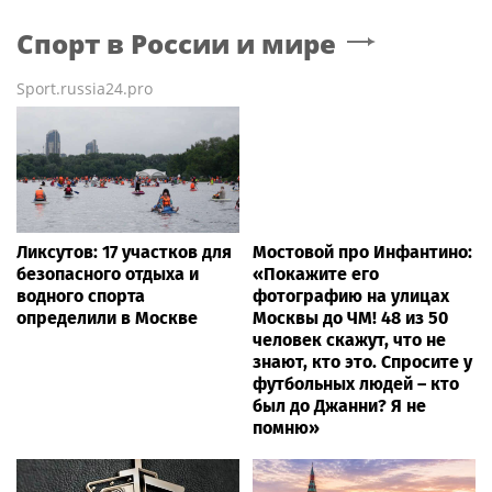
Спорт в России и мире
Sport.russia24.pro
Ликсутов: 17 участков для
Мостовой про Инфантино:
безопасного отдыха и
«Покажите его
водного спорта
фотографию на улицах
определили в Москве
Москвы до ЧМ! 48 из 50
человек скажут, что не
знают, кто это. Спросите у
футбольных людей – кто
был до Джанни? Я не
помню»