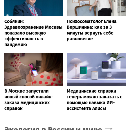
Собянин:
Психосоматолог Елена
Здравоохранение Москвы
Вершинина: как за 3
показало высокую
минуты вернуть себе
эффективность в
равновесие
пандемию
В Москве запустили
Медицинские справки
новый способ онлайн-
теперь можно заказать с
заказа медицинских
помощью навыка ИИ-
справок
ассистента Алисы
Экология в России и мире