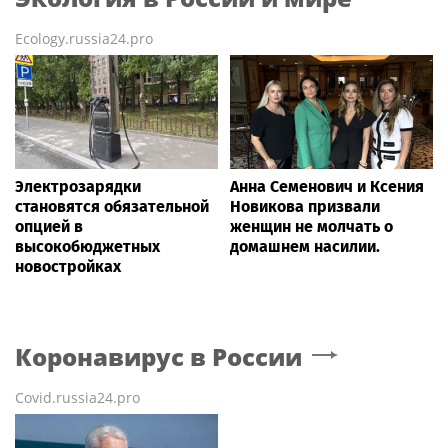
Ecology.russia24.pro
Электрозарядки
Анна Семенович и Ксения
становятся обязательной
Новикова призвали
опцией в
женщин не молчать о
высокобюджетных
домашнем насилии.
новостройках
Коронавирус в России
Covid.russia24.pro