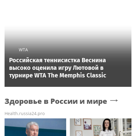
WTA
Российская теннисистка Веснина
высоко оценила игру Лютовой в
турнире WTA The Memphis Classic
Здоровье в России и мире
Health.russia24.pro