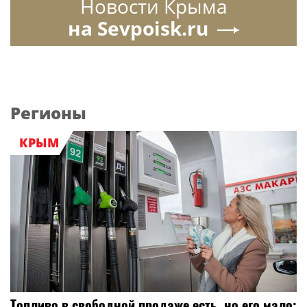
Новости Крыма
на Sevpoisk.ru
Регионы
КРЫМ
Топливо в свободной продаже есть, но его мало: