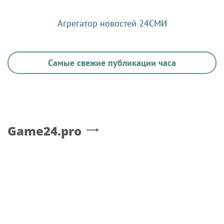
Агрегатор новостей 24СМИ
Самые свежие публикации часа
Game24.pro