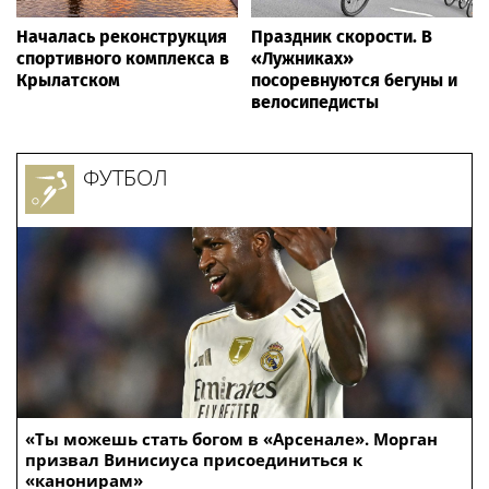
Началась реконструкция
Праздник скорости. В
спортивного комплекса в
«Лужниках»
Крылатском
посоревнуются бегуны и
велосипедисты
ФУТБОЛ
«Ты можешь стать богом в «Арсенале». Морган
призвал Винисиуса присоединиться к
«канонирам»