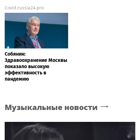
Covid.russia24.pro
Собянин:
Здравоохранение Москвы
показало высокую
эффективность в
пандемию
Музыкальные новости