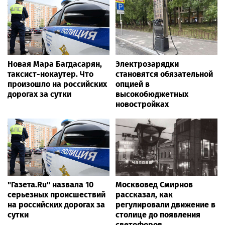
Новая Мара Багдасарян,
Электрозарядки
таксист-нокаутер. Что
становятся обязательной
произошло на российских
опцией в
дорогах за сутки
высокобюджетных
новостройках
"Газета.Ru" назвала 10
Москвовед Смирнов
серьезных происшествий
рассказал, как
на российских дорогах за
регулировали движение в
сутки
столице до появления
светофоров