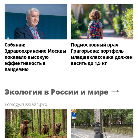
Собянин:
Подмосковный врач
Здравоохранение Москвы
Григорьева: портфель
показало высокую
младшеклассника должен
эффективность в
весить до 1,5 кг
пандемию
Экология в России и мире
Ecology.russia24.pro