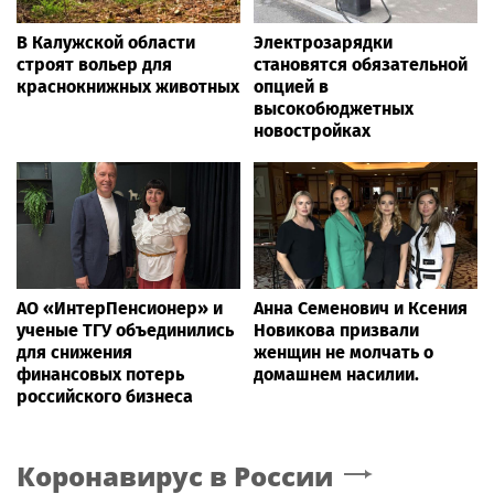
В Калужской области
Электрозарядки
строят вольер для
становятся обязательной
краснокнижных животных
опцией в
высокобюджетных
новостройках
АО «ИнтерПенсионер» и
Анна Семенович и Ксения
ученые ТГУ объединились
Новикова призвали
для снижения
женщин не молчать о
финансовых потерь
домашнем насилии.
российского бизнеса
Коронавирус в России