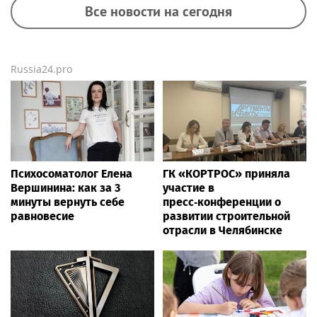
Все новости на сегодня
Russia24.pro
Психосоматолог Елена
ГК «КОРТРОС» приняла
Вершинина: как за 3
участие в
минуты вернуть себе
пресс‑конференции о
равновесие
развитии строительной
отрасли в Челябинске