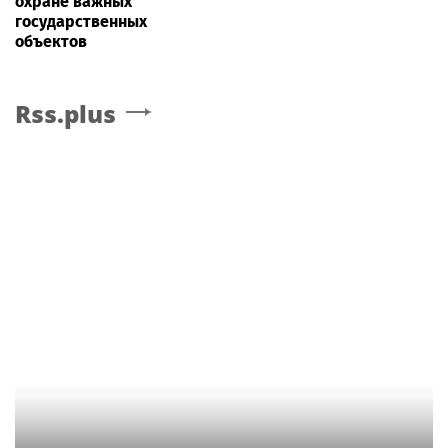
охране важных
государственных
объектов
Rss.plus