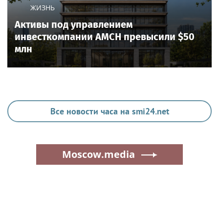
ЖИЗНЬ
Активы под управлением
инвесткомпании AMCH превысили $50
млн
Все новости часа на smi24.net
Moscow.media