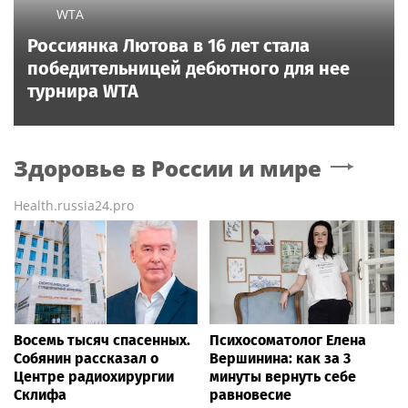
WTA
Россиянка Лютова в 16 лет стала
победительницей дебютного для нее
турнира WTA
Здоровье в России и мире
Health.russia24.pro
Восемь тысяч спасенных.
Психосоматолог Елена
Собянин рассказал о
Вершинина: как за 3
Центре радиохирургии
минуты вернуть себе
Склифа
равновесие