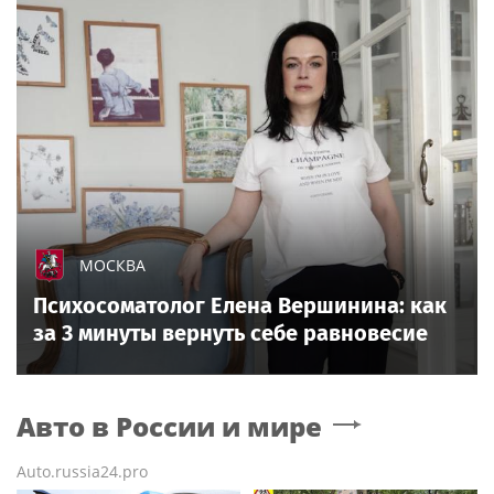
МОСКВА
Психосоматолог Елена Вершинина: как
за 3 минуты вернуть себе равновесие
Авто в России и мире
Auto.russia24.pro