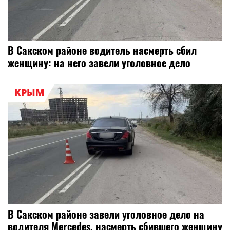
В Сакском районе водитель насмерть сбил
женщину: на него завели уголовное дело
КРЫМ
В Сакском районе завели уголовное дело на
водителя Mercedes, насмерть сбившего женщину