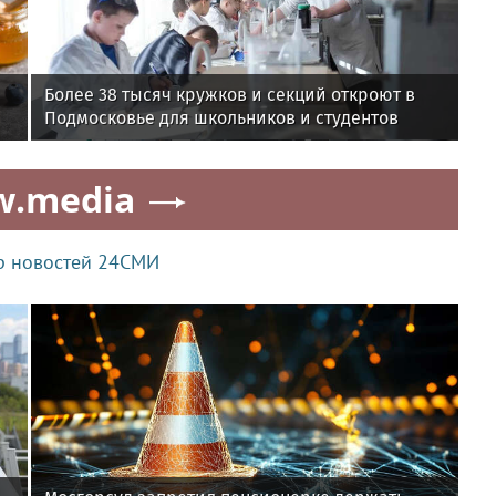
Более 38 тысяч кружков и секций откроют в
Подмосковье для школьников и студентов
w.media
р новостей 24СМИ