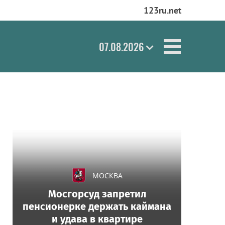
123ru.net
07.08.2026
МОСКВА
Мосгорсуд запретил
пенсионерке держать каймана
и удава в квартире