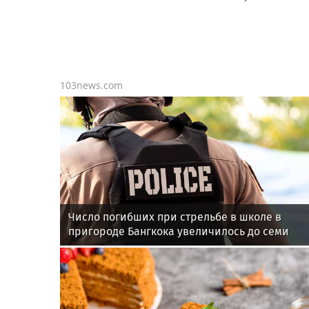
103news.com
Число погибших при стрельбе в школе в
пригороде Бангкока увеличилось до семи