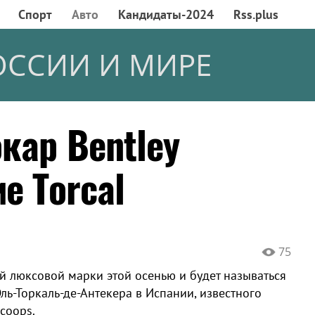
Спорт
Авто
Кандидаты-2024
Rss.plus
ОССИИ И МИРЕ
кар Bentley
е Torcal
75
ой люксовой марки этой осенью и будет называться
ль-Торкаль-де-Антекера в Испании, известного
coops.