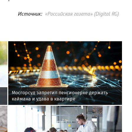
Источник:
«Российская газета» (Digital RG)
Мосгорсуд запретил пенсионерке держать
каймана и удава в квартире