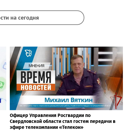
сти на сегодня
Офицер Управления Росгвардии по
Свердловской области стал гостем передачи в
эфире телекомпании «Телекон»