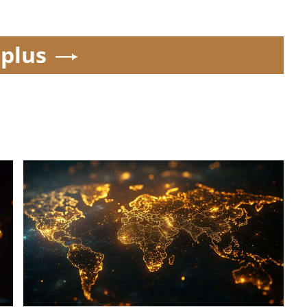
.plus