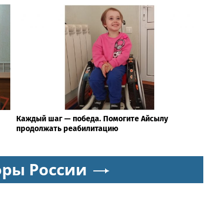
Каждый шаг — победа. Помогите Айсылу
продолжать реабилитацию
оры России