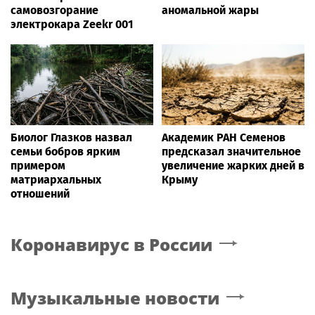
самовозгорание
аномальной жары
электрокара Zeekr 001
Биолог Глазков назвал
Академик РАН Семенов
семьи бобров ярким
предсказал значительное
примером
увеличение жарких дней в
матриархальных
Крыму
отношений
Коронавирус в России
Музыкальные новости