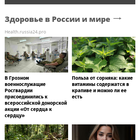
Здоровье в России и мире
Health.russia24.pro
В Грозном
Польза от сорняка: какие
военнослужащие
витамины содержатся в
Росгвардии
крапиве и можно ли ее
присоединились к
есть
всероссийской донорской
акции «От сердца к
сердцу»