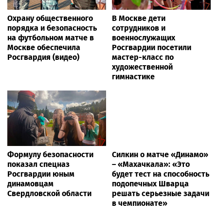
Охрану общественного
В Москве дети
порядка и безопасность
сотрудников и
на футбольном матче в
военнослужащих
Москве обеспечила
Росгвардии посетили
Росгвардия (видео)
мастер-класс по
художественной
гимнастике
Формулу безопасности
Силкин о матче «Динамо»
показал спецназ
– «Махачкала»: «Это
Росгвардии юным
будет тест на способность
динамовцам
подопечных Шварца
Свердловской области
решать серьезные задачи
в чемпионате»