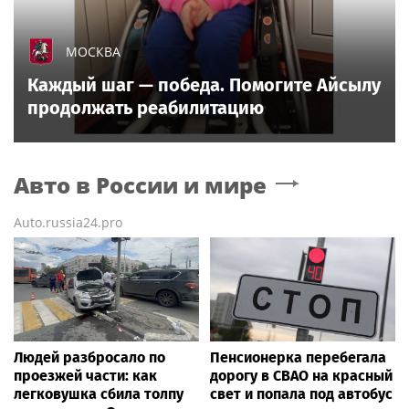
МОСКВА
Каждый шаг — победа. Помогите Айсылу
продолжать реабилитацию
Авто в России и мире
Auto.russia24.pro
Людей разбросало по
Пенсионерка перебегала
проезжей части: как
дорогу в СВАО на красный
легковушка сбила толпу
свет и попала под автобус