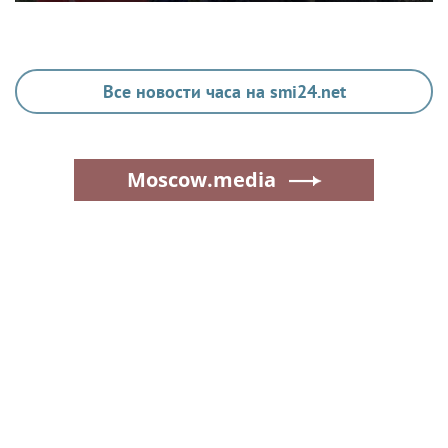
Все новости часа на smi24.net
Moscow.media