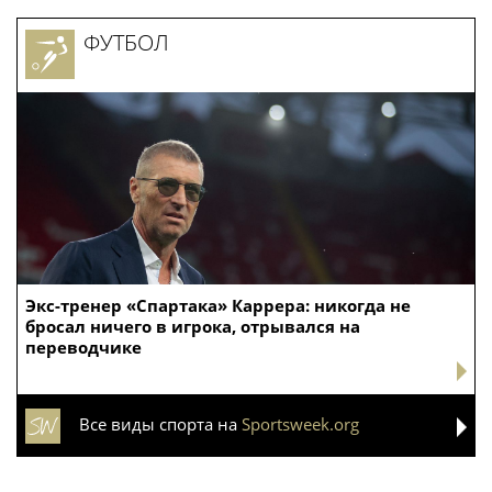
ФУТБОЛ
Экс-тренер «Спартака» Каррера: никогда не
бросал ничего в игрока, отрывался на
переводчике
Все виды спорта на
Sportsweek.org