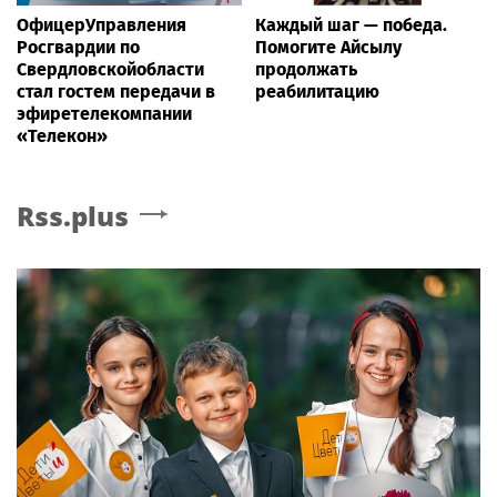
ОфицерУправления
Каждый шаг — победа.
Росгвардии по
Помогите Айсылу
Свердловскойобласти
продолжать
стал гостем передачи в
реабилитацию
эфиретелекомпании
«Телекон»
Rss.plus