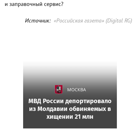
и заправочный сервис?
Источник:
«Российская газета» (Digital RG)
МОСКВА
МВД России депортировало
из Молдавии обвиняемых в
хищении 21 млн