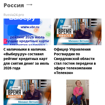
Россия
Russia24.pro
С наличными в наличии.
Офицер Управления
«Выберу.ру» составил
Росгвардии по
рейтинг кредитных карт
Свердловской области
для снятия денег за июль
стал гостем передачи в
2026 года
эфире телекомпании
«Телекон»