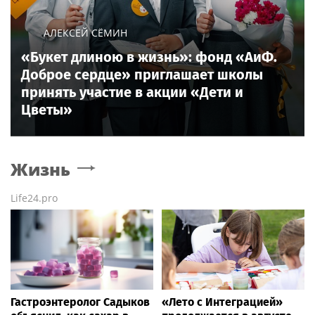
АЛЕКСЕЙ СЁМИН
«Букет длиною в жизнь»: фонд «АиФ.
Доброе сердце» приглашает школы
принять участие в акции «Дети и
Цветы»
Жизнь
Life24.pro
Гастроэнтеролог Садыков
«Лето с Интеграцией»