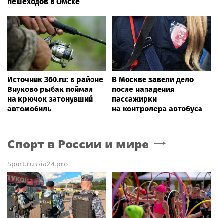
пешеходов в Омске
Источник 360.ru: в районе
В Москве завели дело
Внуково рыбак поймал
после нападения
на крючок затонувший
пассажирки
автомобиль
на контролера автобуса
Спорт в России и мире
Sport.russia24.pro