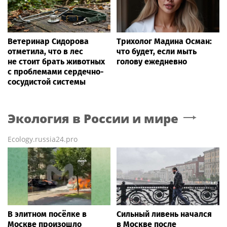
Ветеринар Сидорова
Трихолог Мадина Осман:
отметила, что в лес
что будет, если мыть
не стоит брать животных
голову ежедневно
с проблемами сердечно-
сосудистой системы
Экология в России и мире
Ecology.russia24.pro
В элитном посёлке в
Сильный ливень начался
Москве произошло
в Москве после