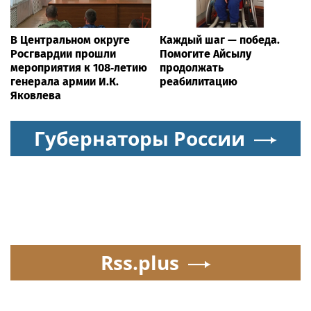
В Центральном округе
Каждый шаг — победа.
Росгвардии прошли
Помогите Айсылу
мероприятия к 108‑летию
продолжать
генерала армии И.К.
реабилитацию
Яковлева
Губернаторы России
Rss.plus