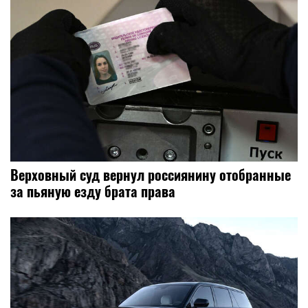
Верховный суд вернул россиянину отобранные
за пьяную езду брата права