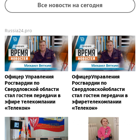
Все новости на сегодня
Russia24.pro
Офицер Управления
ОфицерУправления
Росгвардии по
Росгвардии по
Свердловской области
Свердловскойобласти
стал гостем передачи в
стал гостем передачи в
эфире телекомпании
эфиретелекомпании
«Телекон»
«Телекон»