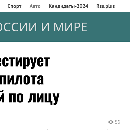
Спорт
Авто
Кандидаты-2024
Rss.plus
ОССИИ И МИРЕ
тестирует
пилота
 по лицу
56