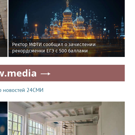
Ректор МФТИ сообщил о зачислении
рекордсменки ЕГЭ с 500 баллами
w.media
р новостей 24СМИ