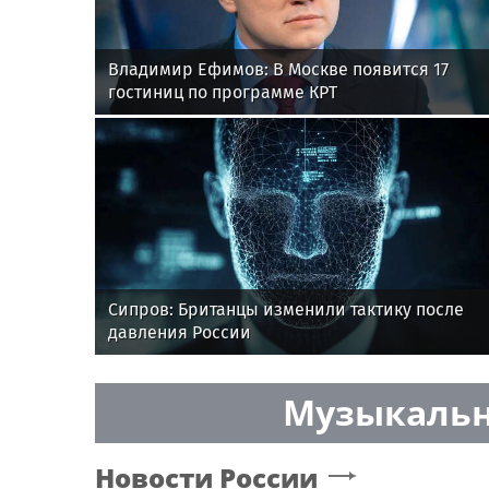
Владимир Ефимов: В Москве появится 17
гостиниц по программе КРТ
Сипров: Британцы изменили тактику после
давления России
Музыкальн
Новости России