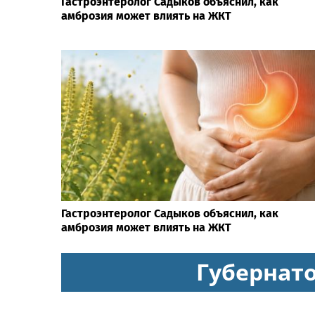
Гастроэнтеролог Садыков объяснил, как
амброзия может влиять на ЖКТ
Гастроэнтеролог Садыков объяснил, как
амброзия может влиять на ЖКТ
Губернат