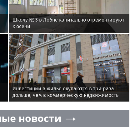
Школу № 3 в Лобне капитально отремонтируют
к осени
Инвестиции в жилье окупаются в три раза
дольше, чем в коммерческую недвижимость
ые новости