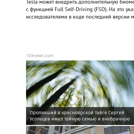
Tesla может внедрить дополнительную биом
с функцией Full Self-Driving (FSD). На это 
исследователями в коде последней версии м
103news.com
Пропавший в красноярской тайге Сергей
Усольцев имел тайную семью и внебрачную
дочь