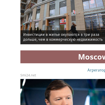
Инвестиции в жилье окупаются в три раза
дольше, чем в коммерческую недвижимость
Mosco
Агрегато
Smi24.net