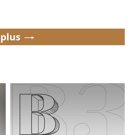
.plus