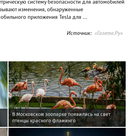
етрическую систему безопасности для автомобилей
указывают изменения, обнаруженные
обильного приложения Tesla для ...
Источник:
«Газета.Ру»
В Московском зоопарке появились на свет
птенцы красного фламинго