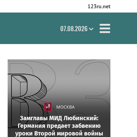
123ru.net
07.08.2026
МОСКВА
Замглавы МИД Любинский:
Германия предает забвению
уроки Второй мировой войны