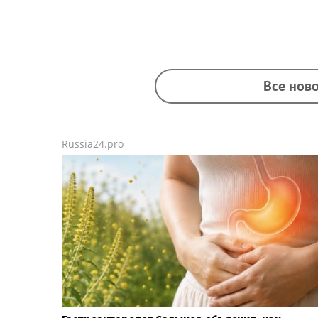
Все ново
Russia24.pro