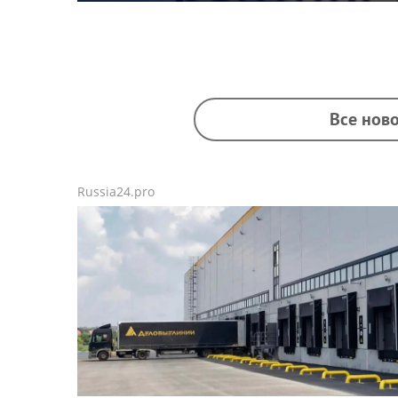
Все ново
Russia24.pro