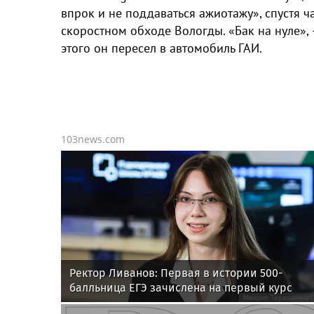
впрок и не поддаваться ажиотажу», спустя ча
скоростном обходе Вологды. «Бак на нуле»,
этого он пересел в автомобиль ГАИ.
103news.com
Ректор Ливанов: Первая в истории 500-
балльница ЕГЭ зачислена на первый курс
МФТИ