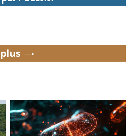
.plus