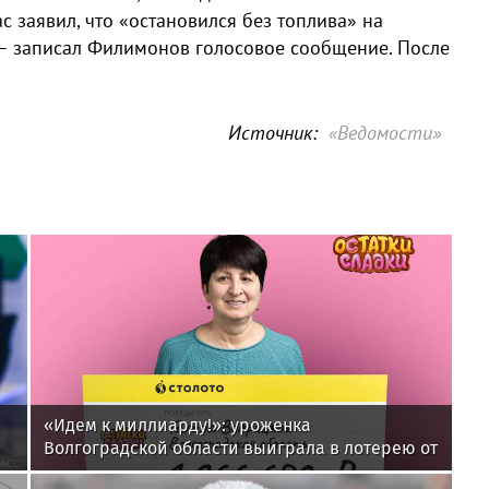
с заявил, что «остановился без топлива» на
 – записал Филимонов голосовое сообщение. После
Источник:
«Ведомости»
«Идем к миллиарду!»: уроженка
Волгоградской области выиграла в лотерею от
«Столото» более 1 млн рублей