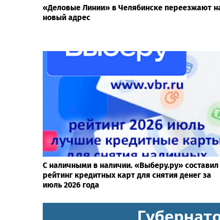
«Деловые Линии» в Челябинске переезжают н
новый адрес
С наличными в наличии. «Выберу.ру» составил
рейтинг кредитных карт для снятия денег за
июль 2026 года
Губернат