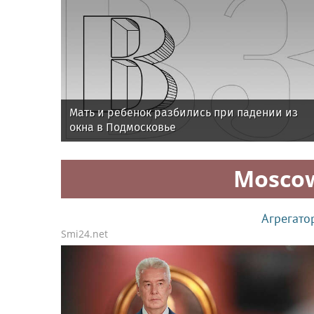
Мать и ребенок разбились при падении из
окна в Подмосковье
Mosco
Агрегато
Smi24.net