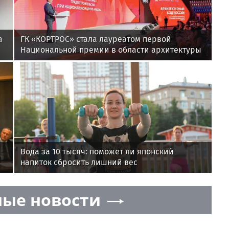
а
ГК «КОРТРОС» стала лауреатом первой
Национальной премии в области архитектуры
и градостроительства за проект района
«Академический»
Вода за 10 тысяч: поможет ли японский
напиток сбросить лишний вес
ые новости