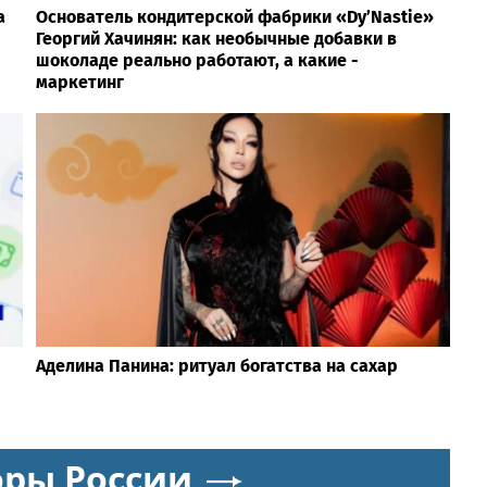
а
Основатель кондитерской фабрики «Dy’Nastie»
Георгий Хачинян: как необычные добавки в
шоколаде реально работают, а какие -
маркетинг
Аделина Панина: ритуал богатства на сахар
оры России