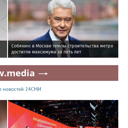
Собянин: в Москве темпы строительства метро
достигли максимума за пять лет
w.media
р новостей 24СМИ