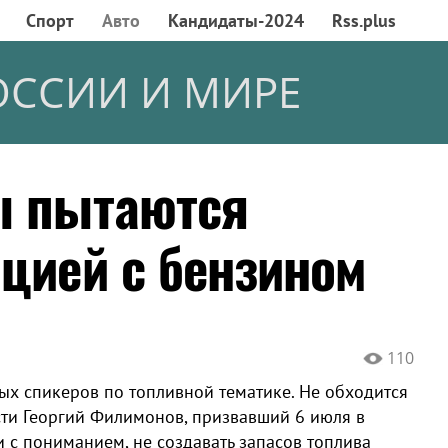
Спорт
Авто
Кандидаты-2024
Rss.plus
ОССИИ И МИРЕ
ы пытаются
ацией с бензином
110
ых спикеров по топливной тематике. Не обходится
сти Георгий Филимонов, призвавший 6 июля в
и с пониманием, не создавать запасов топлива