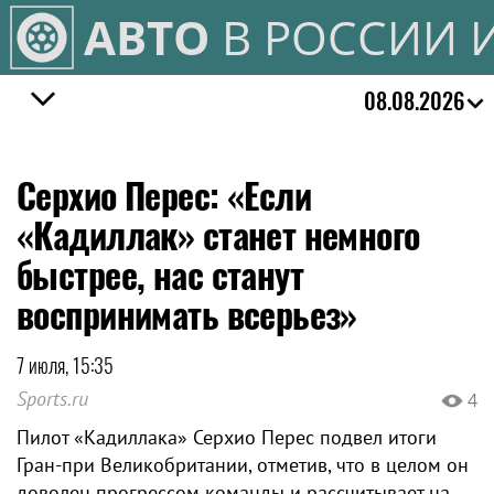
АВТО
В РОССИИ 
08.08.2026
Серхио Перес: «Если
«Кадиллак» станет немного
быстрее, нас станут
воспринимать всерьез»
7 июля, 15:35
Sports.ru
4
Пилот «Кадиллака» Серхио Перес подвел итоги
Гран-при Великобритании, отметив, что в целом он
доволен прогрессом команды и рассчитывает на