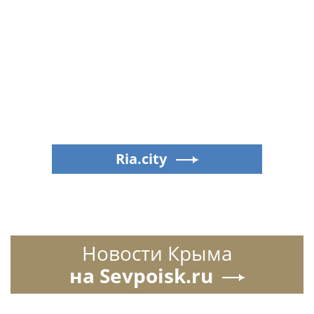
Ria.city
Новости Крыма
на Sevpoisk.ru