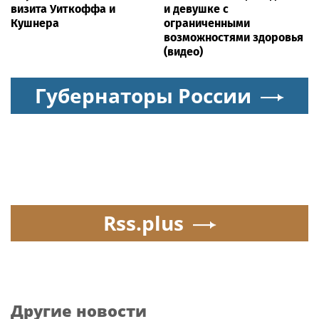
визита Уиткоффа и
и девушке с
Кушнера
ограниченными
возможностями здоровья
(видео)
Губернаторы России
Rss.plus
Другие новости