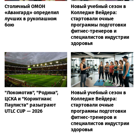
Столичный ОМОН
Новый учебный сезон в
«Авангард» определил
Колледже Вейдера:
лучших в рукопашном
стартовали очные
бою
программы подготовки
фитнес-тренеров и
специалистов индустрии
здоровья
"Локомотив", "Родина",
Новый учебный сезон в
ЦСКА и "Коринтианс
Колледже Вейдера:
Паулиста" разыграют
стартовали очные
UTLC CUP — 2026
программы подготовки
фитнес-тренеров и
специалистов индустрии
здоровья