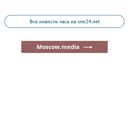
Все новости часа на smi24.net
Moscow.media