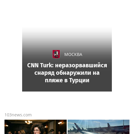
МОСКВА
CNN Turk: неразорвавшийся
снаряд обнаружили на
пляже в Турции
103news.com