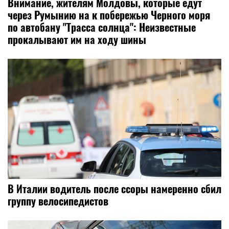
Внимание, жителям Молдовы, которые едут
через Румынию на к побережью Черного моря
по автобану "Трасса солнца": Неизвестные
прокалывают им на ходу шины
В Италии водитель после ссоры намеренно сбил
группу велосипедистов