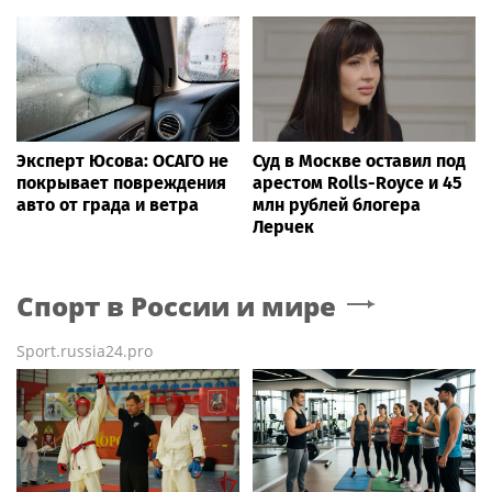
Эксперт Юсова: ОСАГО не
Суд в Москве оставил под
покрывает повреждения
арестом Rolls-Royce и 45
авто от града и ветра
млн рублей блогера
Лерчек
Спорт в России и мире
Sport.russia24.pro