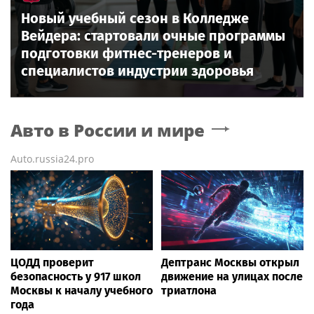
Новый учебный сезон в Колледже
Вейдера: стартовали очные программы
подготовки фитнес-тренеров и
специалистов индустрии здоровья
Авто в России и мире
Auto.russia24.pro
ЦОДД проверит
Дептранс Москвы открыл
безопасность у 917 школ
движение на улицах после
Москвы к началу учебного
триатлона
года