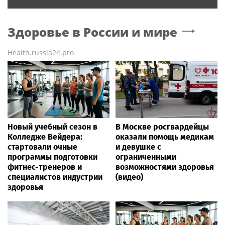
Здоровье в России и мире
Health.russia24.pro
Новый учебный сезон в
В Москве росгвардейцы
Колледже Вейдера:
оказали помощь медикам
стартовали очные
и девушке с
программы подготовки
ограниченными
фитнес-тренеров и
возможностями здоровья
специалистов индустрии
(видео)
здоровья