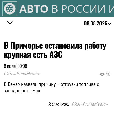
АВТО
В РОССИИ 
08.08.2026
В Приморье остановила работу
крупная сеть АЗС
8 июля, 09:08
РИА «PrimaMedia»
46
В Бензо назвали причину – отгрузки топлива с
заводов нет с мая
Источник:
РИА «PrimaMedia»