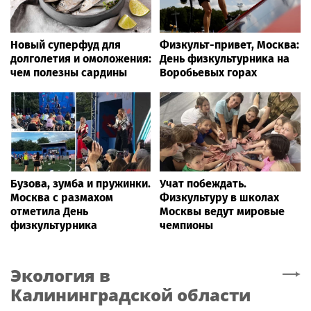
Новый суперфуд для
Физкульт-привет, Москва:
долголетия и омоложения:
День физкультурника на
чем полезны сардины
Воробьевых горах
Бузова, зумба и пружинки.
Учат побеждать.
Москва с размахом
Физкультуру в школах
отметила День
Москвы ведут мировые
физкультурника
чемпионы
Экология
в
Калининградской области