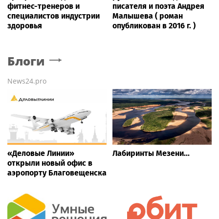
фитнес-тренеров и
писателя и поэта Андрея
специалистов индустрии
Малышева ( роман
здоровья
опубликован в 2016 г. )
Блоги
News24.pro
«Деловые Линии»
Лабиринты Мезени...
открыли новый офис в
аэропорту Благовещенска