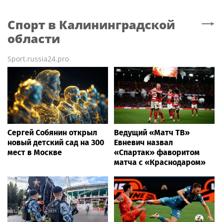
Спорт
в Калининградской
области
Sport.russia24.pro
Сергей Собянин открыл
Ведущий «Матч ТВ»
новый детский сад на 300
Евневич назвал
мест в Москве
«Спартак» фаворитом
матча с «Краснодаром»