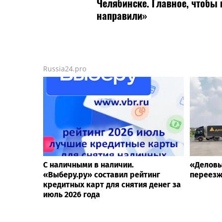
Челябинске. Главное, чтобы 
направили»
Russia24.pro
С наличными в наличии.
«Деловы
«Выберу.ру» составил рейтинг
переезж
кредитных карт для снятия денег за
июль 2026 года