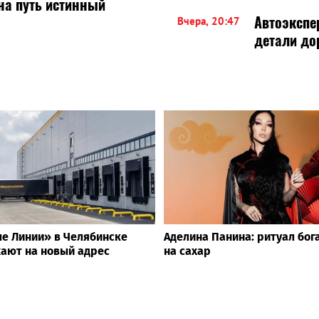
на путь истинный
Автоэкспе
Вчера, 20:47
детали до
е Линии» в Челябинске
Аделина Панина: ритуал бог
ают на новый адрес
на сахар