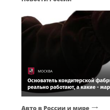
МОСКВА
Основатель кондитерской фабри
реально работают, а какие - ма
Авто в России и мире