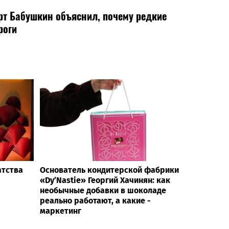
рт Бабушкин объяснил, почему редкие
роги
атства
Основатель кондитерской фабрики
«Dy’Nastie» Георгий Хачинян: как
необычные добавки в шоколаде
реально работают, а какие -
маркетинг