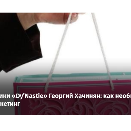
ки «Dy’Nastie» Георгий Хачинян: как нео
ркетинг