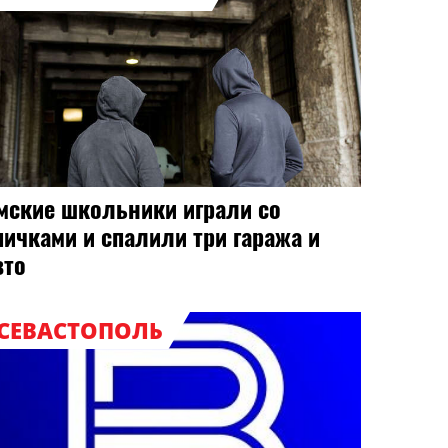
мские школьники играли со
пичками и спалили три гаража и
вто
СЕВАСТОПОЛЬ