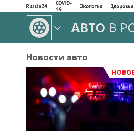
COVID-
Russia24
Экология
Здоровье
19
АВТО
В Р
Новости авто
НОВО