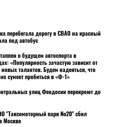
ка перебегала дорогу в СВАО на красный
ала под автобус
таппен о будущем автоспорта в
ах: «Популярность зачастую зависит от
 новых талантов. Будем надеяться, что
них сумеет пробиться в «Ф-1»
ентральных улиц Феодосии перекроют до
ОО "Таксомоторный парк №20" сбил
в Москве