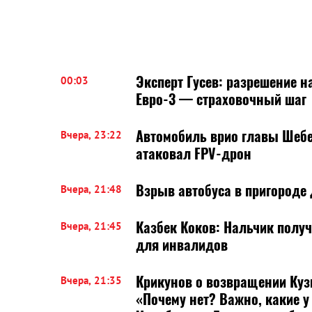
Эксперт Гусев: разрешение н
00:03
Евро-3 — страховочный шаг
Автомобиль врио главы Шебе
Вчера, 23:22
атаковал FPV-дрон
Взрыв автобуса в пригороде
Вчера, 21:48
Казбек Коков: Нальчик получ
Вчера, 21:45
для инвалидов
Крикунов о возвращении Куз
Вчера, 21:35
«Почему нет? Важно, какие у