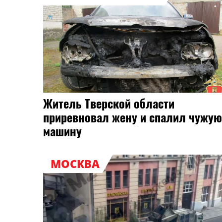
Житель Тверской области
приревновал жену и спалил чужую
машину
МОСКВА