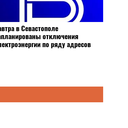
автра в Севастополе
апланированы отключения
лектроэнергии по ряду адресов