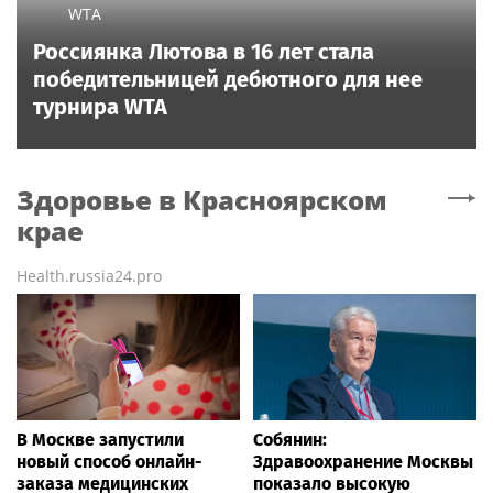
WTA
Россиянка Лютова в 16 лет стала
победительницей дебютного для нее
турнира WTA
Здоровье
в Красноярском
крае
Health.russia24.pro
В Москве запустили
Собянин:
новый способ онлайн-
Здравоохранение Москвы
заказа медицинских
показало высокую