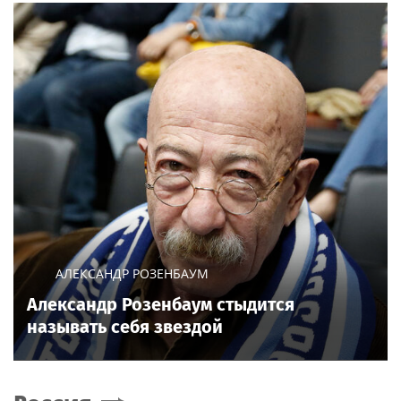
АЛЕКСАНДР РОЗЕНБАУМ
Александр Розенбаум стыдится
называть себя звездой