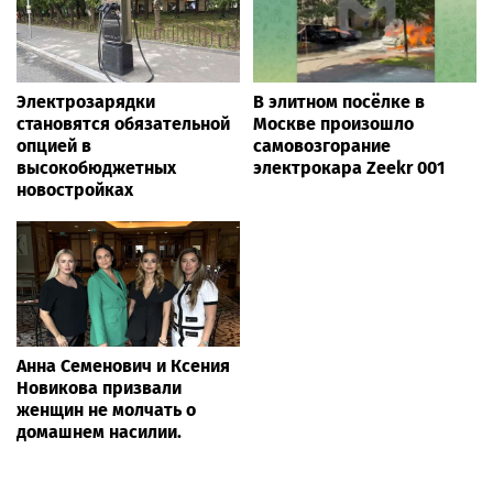
Электрозарядки
В элитном посёлке в
становятся обязательной
Москве произошло
опцией в
самовозгорание
высокобюджетных
электрокара Zeekr 001
новостройках
Анна Семенович и Ксения
Новикова призвали
женщин не молчать о
домашнем насилии.