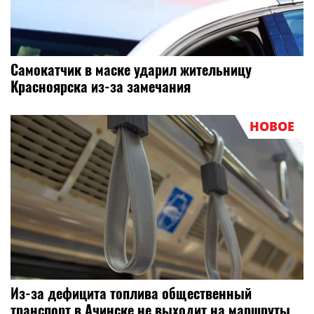
Самокатчик в маске ударил жительницу
Красноярска из-за замечания
НОВОЕ
Из-за дефицита топлива общественный
транспорт в Ачинске не выходит на маршруты