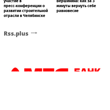
участие в
Вершинина: как за 3
пресс‑конференции о
минуты вернуть себе
развитии строительной
равновесие
отрасли в Челябинске
Rss.plus