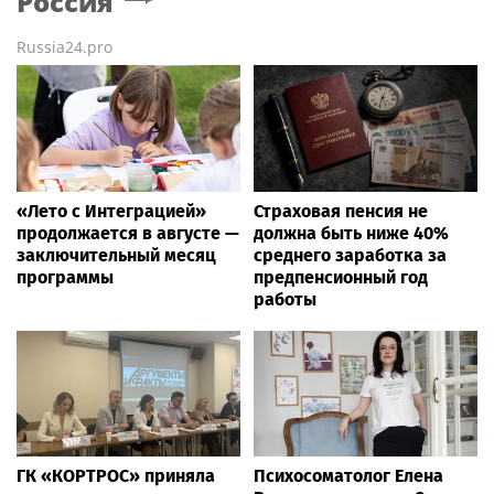
Россия
Russia24.pro
«Лето с Интеграцией»
Страховая пенсия не
продолжается в августе —
должна быть ниже 40%
заключительный месяц
среднего заработка за
программы
предпенсионный год
работы
ГК «КОРТРОС» приняла
Психосоматолог Елена