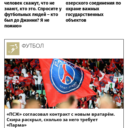
человек скажут, что не
озерского соединения по
знают, кто это. Спросите у
охране важных
футбольных людей – кто
государственных
был до Джанни? Я не
объектов
помню»
ФУТБОЛ
«ПСЖ» согласовал контракт с новым вратарём.
Скира раскрыл, сколько за него требует
«Парма»