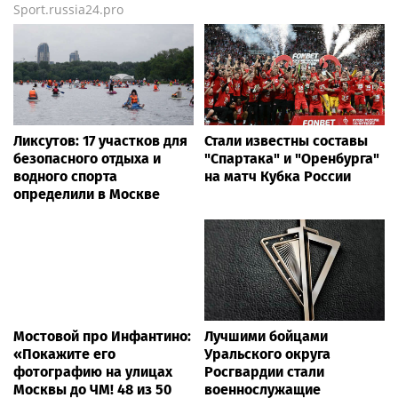
Sport.russia24.pro
Ликсутов: 17 участков для
Стали известны составы
безопасного отдыха и
"Спартака" и "Оренбурга"
водного спорта
на матч Кубка России
определили в Москве
Мостовой про Инфантино:
Лучшими бойцами
«Покажите его
Уральского округа
фотографию на улицах
Росгвардии стали
Москвы до ЧМ! 48 из 50
военнослужащие