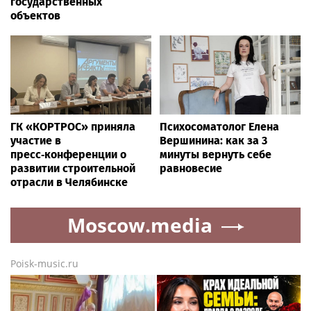
государственных
объектов
ГК «КОРТРОС» приняла
Психосоматолог Елена
участие в
Вершинина: как за 3
пресс‑конференции о
минуты вернуть себе
развитии строительной
равновесие
отрасли в Челябинске
Moscow.media
Poisk-music.ru