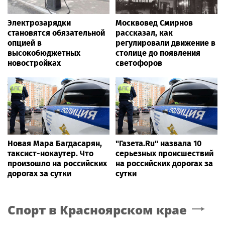
Электрозарядки
Москвовед Смирнов
становятся обязательной
рассказал, как
опцией в
регулировали движение в
высокобюджетных
столице до появления
новостройках
светофоров
Новая Мара Багдасарян,
"Газета.Ru" назвала 10
таксист-нокаутер. Что
серьезных происшествий
произошло на российских
на российских дорогах за
дорогах за сутки
сутки
Спорт
в Красноярском крае