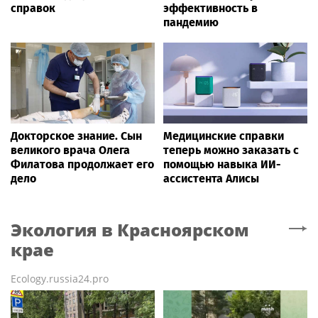
справок
эффективность в
пандемию
Докторское знание. Сын
Медицинские справки
великого врача Олега
теперь можно заказать с
Филатова продолжает его
помощью навыка ИИ-
дело
ассистента Алисы
Экология
в Красноярском
крае
Ecology.russia24.pro