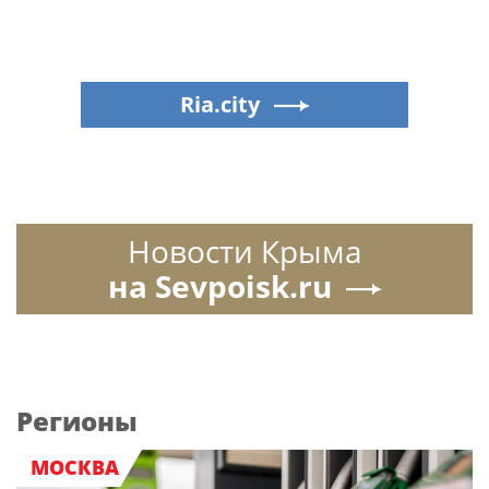
Ria.city
Новости Крыма
на Sevpoisk.ru
Регионы
МОСКВА