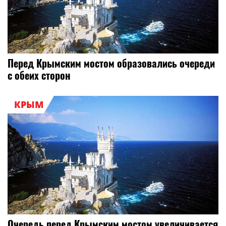
Перед Крымским мостом образовались очереди
с обеих сторон
КРЫМ
Очередь перед Крымским мостом увеличивается