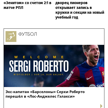
«Зенитом» со счетом 2:1 в
дворец пионеров
матче РПЛ
открывает запись в
кружки и секции на новый
учебный год
ФУТБОЛ
Экс-капитан «Барселоны» Серхи Роберто
перешёл в «Лос-Анджелес Гэлакси»