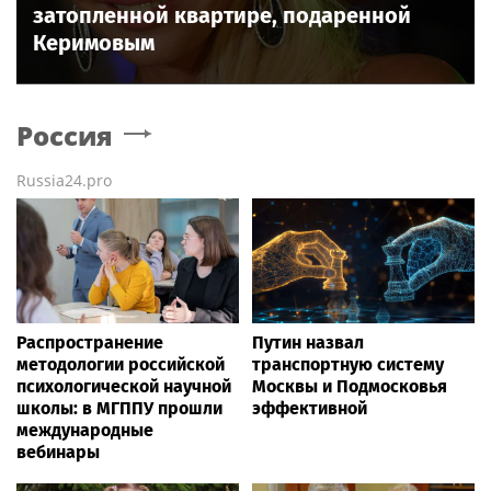
затопленной квартире, подаренной
Керимовым
Россия
Russia24.pro
Распространение
Путин назвал
методологии российской
транспортную систему
психологической научной
Москвы и Подмосковья
школы: в МГППУ прошли
эффективной
международные
вебинары