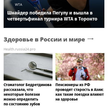
WTA
Шнайдер победила Пегулу и вышла в
четвертьфинал турнира WTA в Торонто
Здоровье в России и мире
Health.russia24.pro
Стоматолог Бедретдинова
Пенсионеры из РФ
рассказала, что
проводят старость в Азии:
некоторые болезни
как такие поездки влияют
можно определить
на здоровье
по состоянию зубов