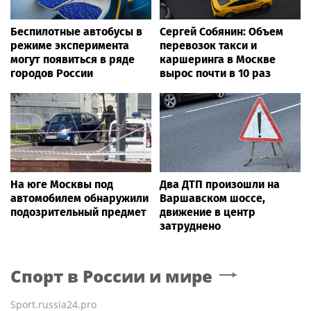
Беспилотные автобусы в
Сергей Собянин: Объем
режиме эксперимента
перевозок такси и
могут появиться в ряде
каршеринга в Москве
городов России
вырос почти в 10 раз
На юге Москвы под
Два ДТП произошли на
автомобилем обнаружили
Варшавском шоссе,
подозрительный предмет
движение в центр
затруднено
Спорт в России и мире
Sport.russia24.pro