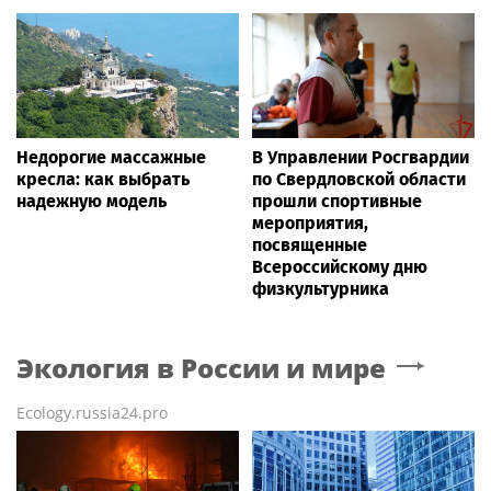
Недорогие массажные
В Управлении Росгвардии
кресла: как выбрать
по Свердловской области
надежную модель
прошли спортивные
мероприятия,
посвященные
Всероссийскому дню
физкультурника
Экология в России и мире
Ecology.russia24.pro