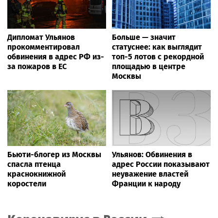
Дипломат Ульянов
Больше — значит
прокомментировал
статуснее: как выглядит
обвинения в адрес РФ из-
топ-5 лотов с рекордной
за пожаров в ЕС
площадью в центре
Москвы
Бьюти-блогер из Москвы
Ульянов: Обвинения в
спасла птенца
адрес России показывают
краснокнижной
неуважение властей
коростели
Франции к народу