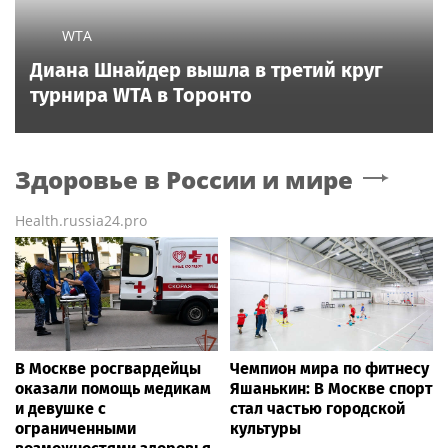
WTA
Диана Шнайдер вышла в третий круг
турнира WTA в Торонто
Здоровье в России и мире
Health.russia24.pro
В Москве росгвардейцы
Чемпион мира по фитнесу
оказали помощь медикам
Яшанькин: В Москве спорт
и девушке с
стал частью городской
ограниченными
культуры