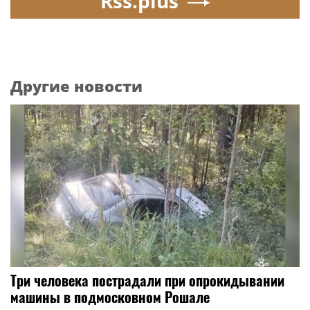
Rss.plus
Другие новости
Три человека пострадали при опрокидывании
машины в подмосковном Рошале