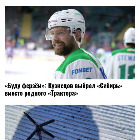
«Буду ферзём»: Кузнецов выбрал «Сибирь»
вместо родного «Трактора»