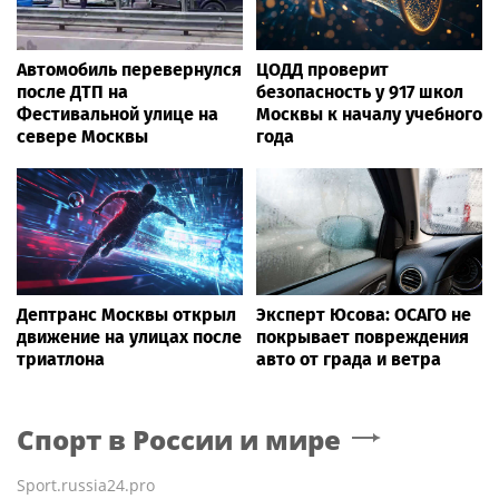
Автомобиль перевернулся
ЦОДД проверит
после ДТП на
безопасность у 917 школ
Фестивальной улице на
Москвы к началу учебного
севере Москвы
года
Дептранс Москвы открыл
Эксперт Юсова: ОСАГО не
движение на улицах после
покрывает повреждения
триатлона
авто от града и ветра
Спорт в России и мире
Sport.russia24.pro