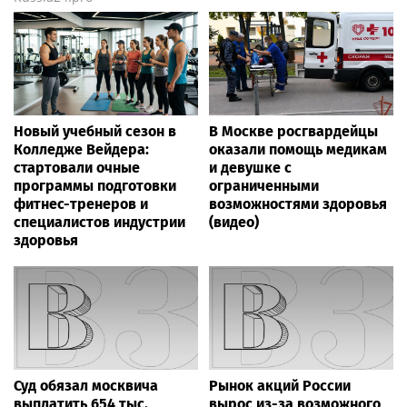
Новый учебный сезон в
В Москве росгвардейцы
Колледже Вейдера:
оказали помощь медикам
стартовали очные
и девушке с
программы подготовки
ограниченными
фитнес-тренеров и
возможностями здоровья
специалистов индустрии
(видео)
здоровья
Суд обязал москвича
Рынок акций России
выплатить 654 тыс.
вырос из-за возможного