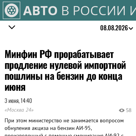
АВТО
В РОССИИ 
08.08.2026
Минфин РФ прорабатывает
продление нулевой импортной
пошлины на бензин до конца
июня
3 июня, 14:40
«Москва 24»
58
При этом министерство не занимается вопросом
обнуления акциза на бензин АИ-95,
произведенный с помощью смешивания АИ-92 с