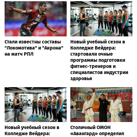
Стали известны составы
Новый учебный сезон в
"Локомотива" и "Акрона"
Колледже Вейдера:
на матч РПЛ
стартовали очные
программы подготовки
фитнес-тренеров и
специалистов индустрии
здоровья
Новый учебный сезон в
Столичный ОМОН
Колледже Вейдера:
«Авангард» определил