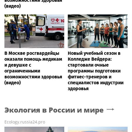
возможностями здоровья
(видео)
В Москве росгвардейцы
Новый учебный сезон в
оказали помощь медикам
Колледже Вейдера:
и девушке с
стартовали очные
ограниченными
программы подготовки
возможностями здоровья
фитнес-тренеров и
(видео)
специалистов индустрии
здоровья
Экология в России и мире
Ecology.russia24.pro