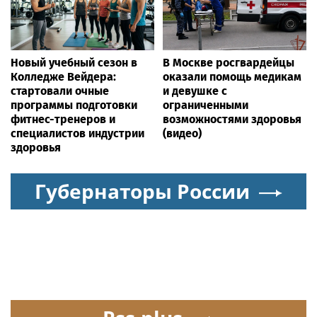
Новый учебный сезон в
В Москве росгвардейцы
Колледже Вейдера:
оказали помощь медикам
стартовали очные
и девушке с
программы подготовки
ограниченными
фитнес-тренеров и
возможностями здоровья
специалистов индустрии
(видео)
здоровья
Губернаторы России