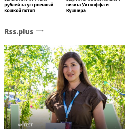
рублей за устроенный
визита Уиткоффа и
кошкой потоп
Кушнера
Rss.plus
VK FEST