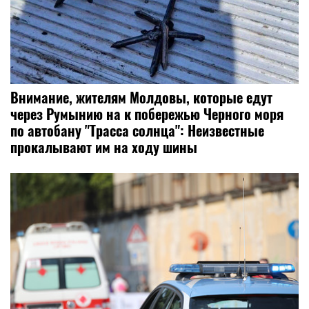
Внимание, жителям Молдовы, которые едут
через Румынию на к побережью Черного моря
по автобану "Трасса солнца": Неизвестные
прокалывают им на ходу шины