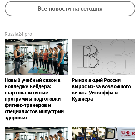
Все новости на сегодня
Russia24.pro
Новый учебный сезон в
Рынок акций России
Колледже Вейдера:
вырос из-за возможного
стартовали очные
визита Уиткоффа и
программы подготовки
Кушнера
фитнес-тренеров и
специалистов индустрии
здоровья