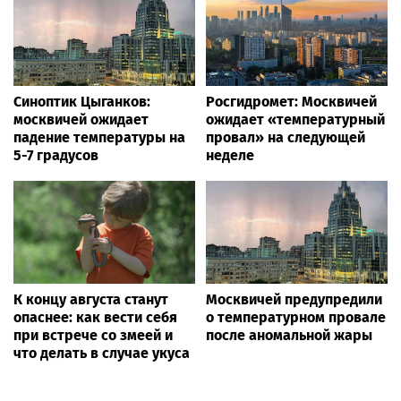
Синоптик Цыганков:
Росгидромет: Москвичей
москвичей ожидает
ожидает «температурный
падение температуры на
провал» на следующей
5-7 градусов
неделе
К концу августа станут
Москвичей предупредили
опаснее: как вести себя
о температурном провале
при встрече со змеей и
после аномальной жары
что делать в случае укуса