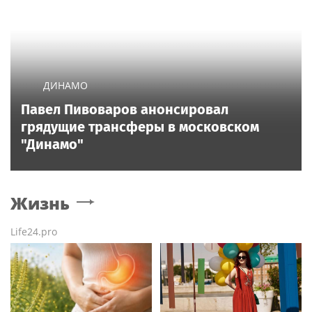
ДИНАМО
Павел Пивоваров анонсировал
грядущие трансферы в московском
"Динамо"
Жизнь
Life24.pro