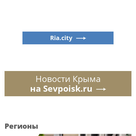
Ria.city
Новости Крыма
на Sevpoisk.ru
Регионы