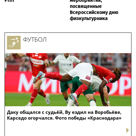
РПЛ
мероприятия,
посвященные
Всероссийскому дню
физкультурника
ФУТБОЛ
Даку общался с судьёй, Ву ездил на Воробьёве,
Карседо огорчался. Фото победы «Краснодара»