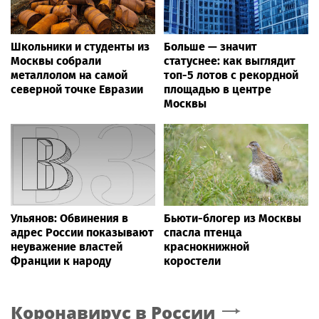
Школьники и студенты из
Больше — значит
Москвы собрали
статуснее: как выглядит
металлолом на самой
топ-5 лотов с рекордной
северной точке Евразии
площадью в центре
Москвы
Ульянов: Обвинения в
Бьюти-блогер из Москвы
адрес России показывают
спасла птенца
неуважение властей
краснокнижной
Франции к народу
коростели
Коронавирус в России