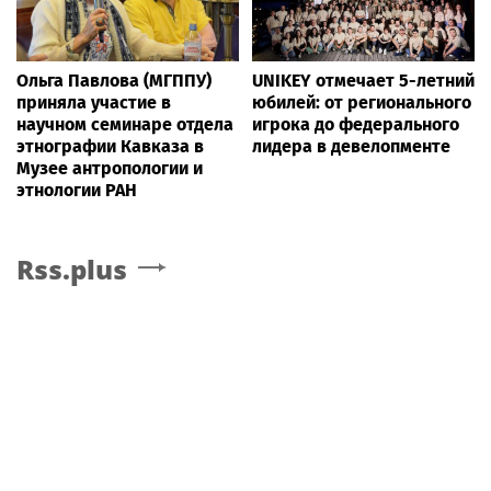
Ольга Павлова (МГППУ)
UNIKEY отмечает 5-летний
приняла участие в
юбилей: от регионального
научном семинаре отдела
игрока до федерального
этнографии Кавказа в
лидера в девелопменте
Музее антропологии и
этнологии РАН
Rss.plus