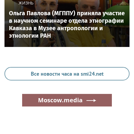
ЖИЗНЬ
Ольга Павлова (МГППУ) приняла участие
в научном семинаре отдела этнографии
Кавказа в Музее антропологии и
этнологии РАН
Все новости часа на smi24.net
Moscow.media