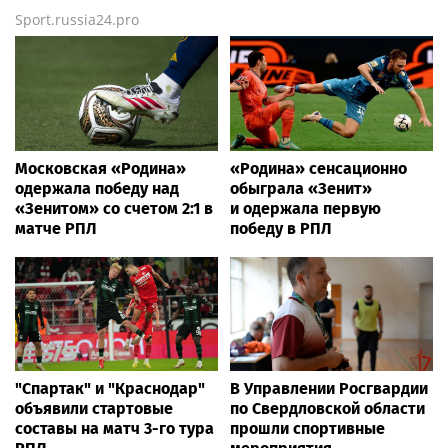
Sport.russia24.pro
Московская «Родина»
«Родина» сенсационно
одержала победу над
обыграла «Зенит»
«Зенитом» со счетом 2:1 в
и одержала первую
матче РПЛ
победу в РПЛ
"Спартак" и "Краснодар"
В Управлении Росгвардии
объявили стартовые
по Свердловской области
составы на матч 3-го тура
прошли спортивные