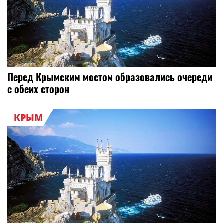
Перед Крымским мостом образовались очереди
с обеих сторон
КРЫМ