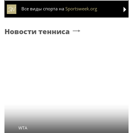
Все виды спорта на
Sportsweek.org
Новости тенниса
WTA