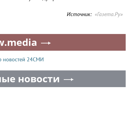
Источник:
«Газета.Ру»
w.media
р новостей 24СМИ
ые новости