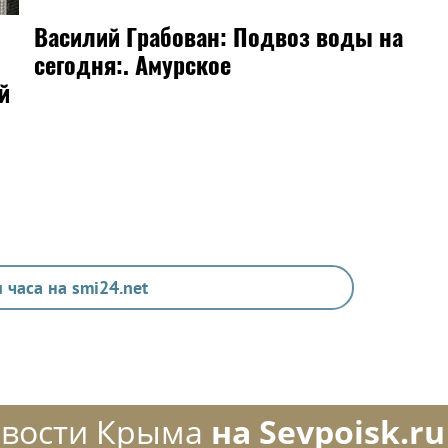
Василий Грабован: Подвоз воды на
сегодня:. Амурское
й
 часа на smi24.net
вости Крыма
на Sevpoisk.ru