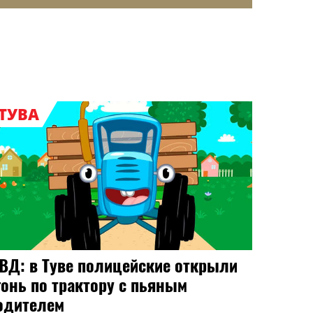
ТУВА
ВД: в Туве полицейские открыли
гонь по трактору с пьяным
одителем