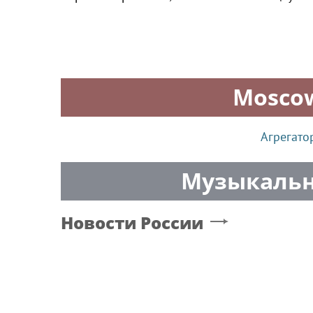
Mosco
Агрегато
Музыкальн
Новости России