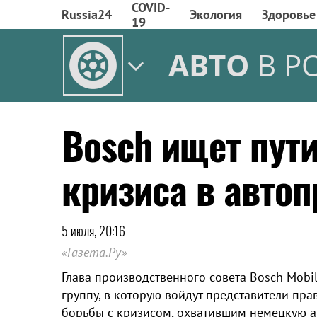
COVID-
Russia24
Экология
Здоровье
19
АВТО
В Р
Bosch ищет пут
кризиса в авто
5 июля, 20:16
«Газета.Ру»
Глава производственного совета Bosch Mobi
группу, в которую войдут представители пра
борьбы с кризисом, охватившим немецкую ав