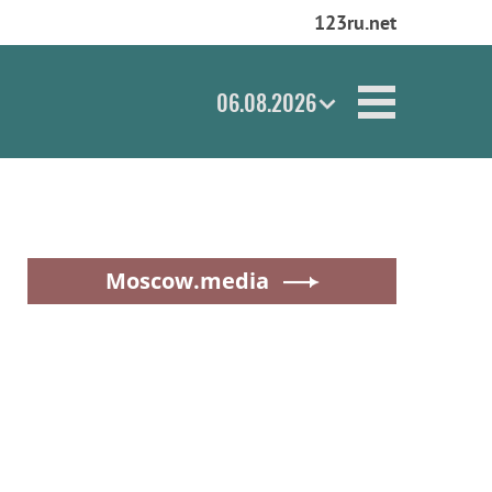
123ru.net
06.08.2026
Moscow.media