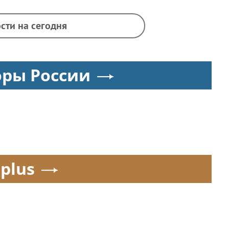
сти на сегодня
оры России
.plus