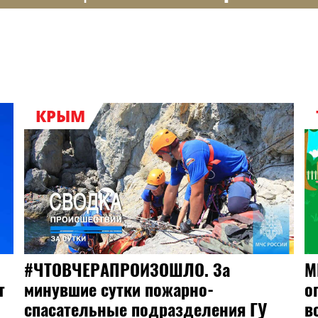
КРЫМ
#ЧТОВЧЕРАПРОИЗОШЛО. За
М
т
минувшие сутки пожарно-
о
спасательные подразделения ГУ
в