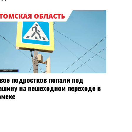
ТОМСКАЯ ОБЛАСТЬ
вое подростков попали под
ашину на пешеходном переходе в
омске