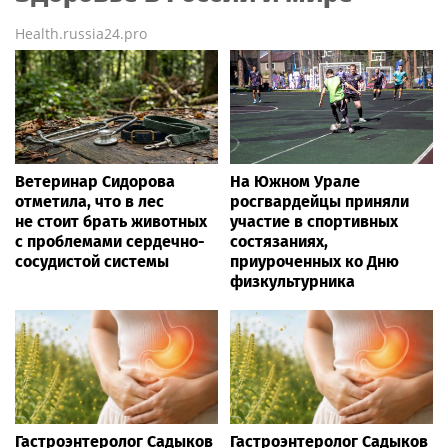
Health.russia24.pro
Ветеринар Сидорова
На Южном Урале
отметила, что в лес
росгвардейцы приняли
не стоит брать животных
участие в спортивных
с проблемами сердечно-
состязаниях,
сосудистой системы
приуроченных ко Дню
физкультурника
Гастроэнтеролог Садыков
Гастроэнтеролог Садыков