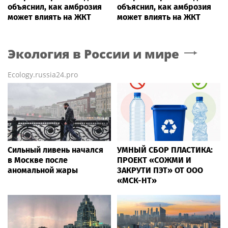
объяснил, как амброзия
объяснил, как амброзия
может влиять на ЖКТ
может влиять на ЖКТ
Экология в России и мире
Ecology.russia24.pro
Сильный ливень начался
УМНЫЙ СБОР ПЛАСТИКА:
в Москве после
ПРОЕКТ «СОЖМИ И
аномальной жары
ЗАКРУТИ ПЭТ» ОТ ООО
«МСК-НТ»