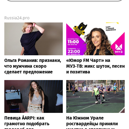
Russia24.pro
Ольга Романив: признаки,
«Юмор FM Чарт» на
что мужчина скоро
МУЗ‑ТВ: микс шуток, песен
сделает предложение
и позитива
Певица ÁARPI: как
На Южном Урале
грамотно подобрать
росгвардейцы приняли