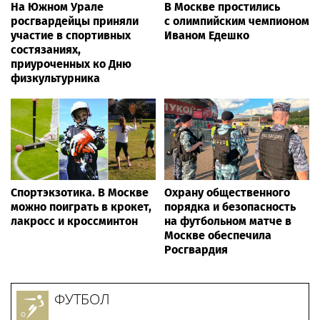
На Южном Урале
В Москве простились
росгвардейцы приняли
с олимпийским чемпионом
участие в спортивных
Иваном Едешко
состязаниях,
приуроченных ко Дню
физкультурника
Спортэкзотика. В Москве
Охрану общественного
можно поиграть в крокет,
порядка и безопасность
лакросс и кроссминтон
на футбольном матче в
Москве обеспечила
Росгвардия
ФУТБОЛ