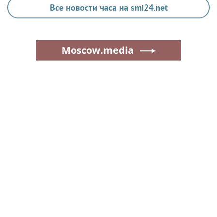
Все новости часа на smi24.net
Moscow.media