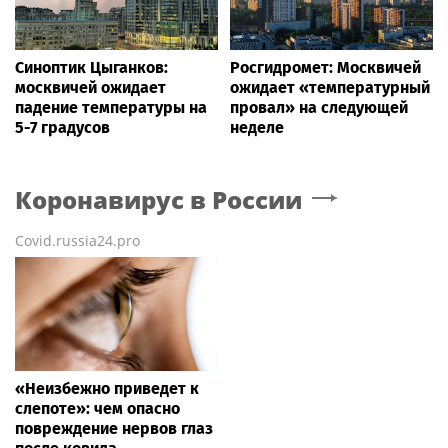
Синоптик Цыганков:
Росгидромет: Москвичей
москвичей ожидает
ожидает «температурный
падение температуры на
провал» на следующей
5-7 градусов
неделе
Коронавирус в России
Covid.russia24.pro
«Неизбежно приведет к
слепоте»: чем опасно
повреждение нервов глаз