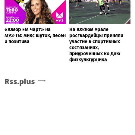
«Юмор FM Чарт» на
На Южном Урале
МУЗ‑ТВ: микс шуток, песен
росгвардейцы приняли
и позитива
участие в спортивных
состязаниях,
приуроченных ко Дню
физкультурника
Rss.plus