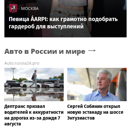
МОСКВА
Певица ÁARPI: как грамотно подобрать
гардероб для выступлений
Авто в России и мире
Auto.russia24.pro
Дептранс призвал
Сергей Собянин открыл
водителей к аккуратности
новую эстакаду на шоссе
на дорогах из-за дождя 7
Энтузиастов
августа