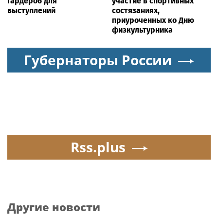
гардероб для
участие в спортивных
выступлений
состязаниях,
приуроченных ко Дню
физкультурника
Губернаторы России
Rss.plus
Другие новости