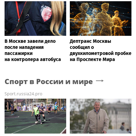
В Москве завели дело
Дептранс Москвы
после нападения
сообщил о
пассажирки
двухкилометровой пробке
на контролера автобуса
на Проспекте Мира
Спорт в России и мире
Sport.russia24.pro