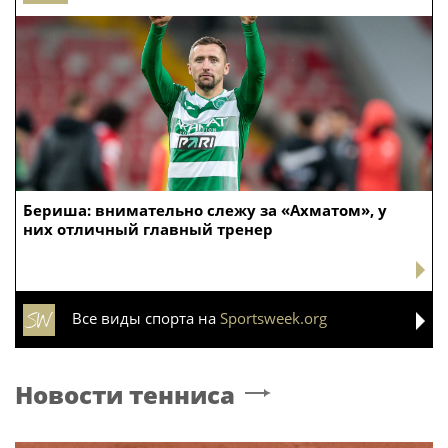
Бериша: внимательно слежу за «Ахматом», у
них отличный главный тренер
Все виды спорта на
Sportsweek.org
Новости тенниса