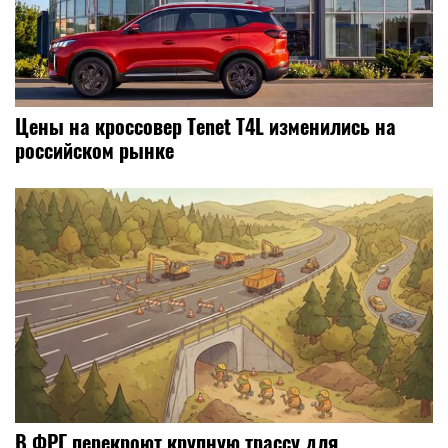
Цены на кроссовер Tenet T4L изменились на
российском рынке
В ФРГ перекроют крупную трассу для