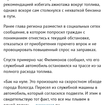
рекомендацией избегать ажиотажа вокруг топлива,
однако вскоре сам столкнулся с нехваткой бензина
в пути.
Ранее глава региона разместил в социальных сетях
сообщение, в котором попросил граждан с
пониманием отнестись к текущей обстановке,
отказаться от приобретения горючего впрок и не
провоцировать повышенный спрос на заправках.
Спустя примерно час Филимонов сообщил, что его
служебный автомобиль остановился на трассе из-за
полного расхода топлива.
«Бак на нуле. Это произошло на скоростном обходе
города Вологда. Пересел из служебной машины в
автомобиль, который согласился подвезти. И этим я
свидетельствую тот факт, что все мы плывем в
одной лодке», —
рассказал
он.