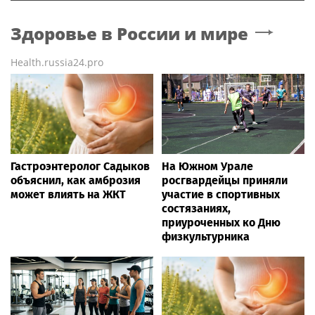
Здоровье в России и мире
Health.russia24.pro
Гастроэнтеролог Садыков
На Южном Урале
объяснил, как амброзия
росгвардейцы приняли
может влиять на ЖКТ
участие в спортивных
состязаниях,
приуроченных ко Дню
физкультурника