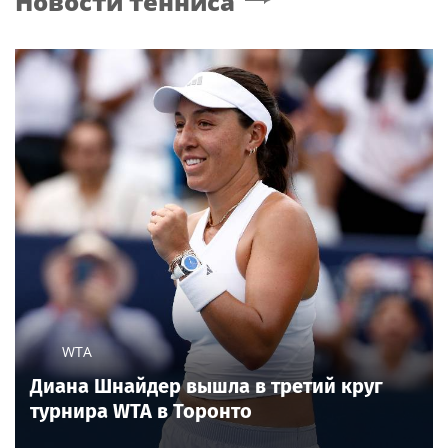
Новости тенниса
WTA
Диана Шнайдер вышла в третий круг
турнира WTA в Торонто