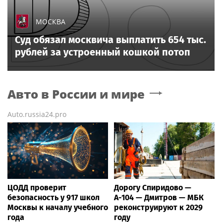
МОСКВА
Суд обязал москвича выплатить 654 тыс.
рублей за устроенный кошкой потоп
Авто в России и мире
Auto.russia24.pro
ЦОДД проверит
Дорогу Спиридово —
безопасность у 917 школ
А-104 — Дмитров — МБК
Москвы к началу учебного
реконструируют к 2029
года
году