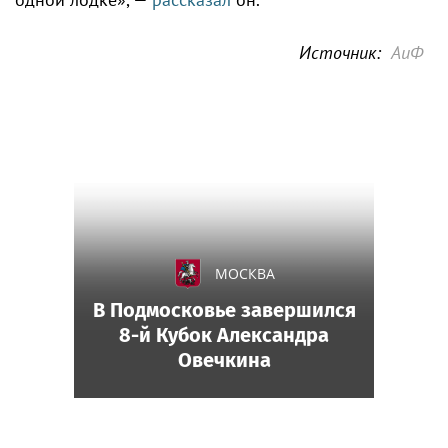
Источник:
АиФ
МОСКВА
В Подмосковье завершился
8-й Кубок Александра
Овечкина