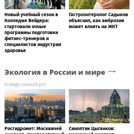
Новый учебный сезон в
Гастроэнтеролог Садыков
Колледже Вейдера:
объяснил, как амброзия
стартовали очные
может влиять на ЖКТ
программы подготовки
фитнес-тренеров и
специалистов индустрии
здоровья
Экология в России и мире
Ecology.russia24.pro
Росгидромет: Москвичей
Синоптик Цыганков: