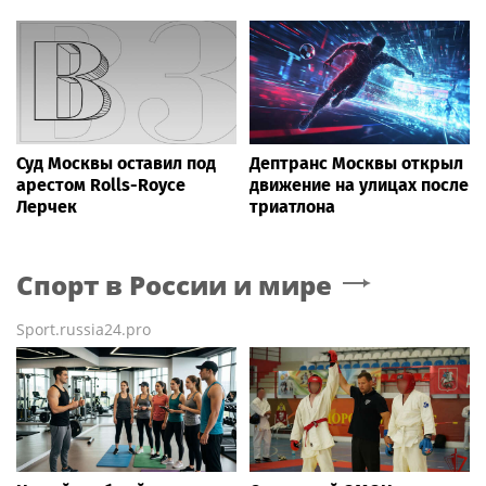
Суд Москвы оставил под
Дептранс Москвы открыл
арестом Rolls-Royce
движение на улицах после
Лерчек
триатлона
Спорт в России и мире
Sport.russia24.pro