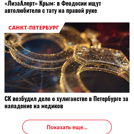
«ЛизаАлерт» Крым: в Феодосии ищут
автолюбителя с тату на правой руке
САНКТ-ПЕТЕРБУРГ
СК возбудил дело о хулиганстве в Петербурге за
нападение на медиков
Показать еще...