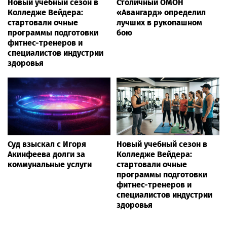
Новый учебный сезон в
Столичный ОМОН
Колледже Вейдера:
«Авангард» определил
стартовали очные
лучших в рукопашном
программы подготовки
бою
фитнес-тренеров и
специалистов индустрии
здоровья
Суд взыскал с Игоря
Новый учебный сезон в
Акинфеева долги за
Колледже Вейдера:
коммунальные услуги
стартовали очные
программы подготовки
фитнес-тренеров и
специалистов индустрии
здоровья