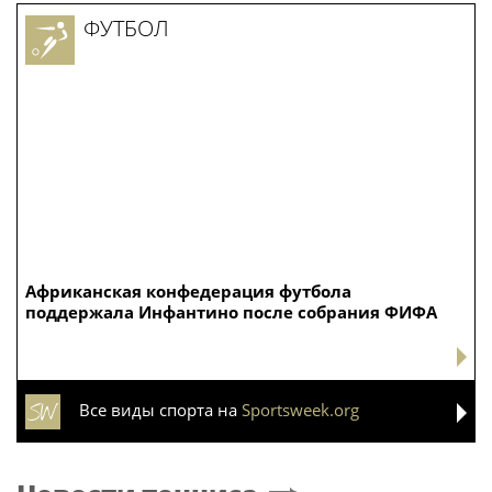
ФУТБОЛ
Африканская конфедерация футбола
поддержала Инфантино после собрания ФИФА
Все виды спорта на
Sportsweek.org