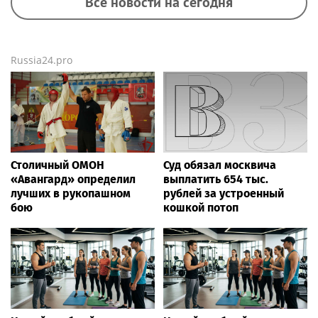
Все новости на сегодня
Russia24.pro
Столичный ОМОН
Суд обязал москвича
«Авангард» определил
выплатить 654 тыс.
лучших в рукопашном
рублей за устроенный
бою
кошкой потоп