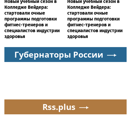
Новый учебный сезон в
Новый учебный сезон в
Колледже Вейдера:
Колледже Вейдера:
стартовали очные
стартовали очные
программы подготовки
программы подготовки
фитнес-тренеров и
фитнес-тренеров и
специалистов индустрии
специалистов индустрии
здоровья
здоровья
Губернаторы России
Rss.plus