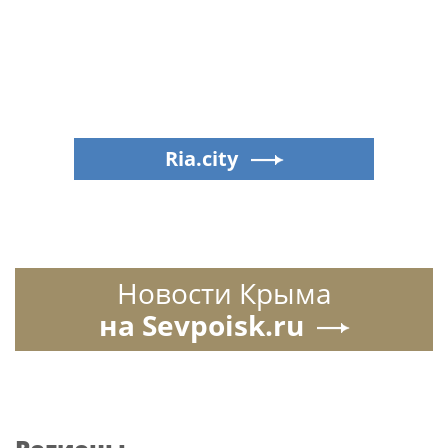
Ria.city
Новости Крыма
на Sevpoisk.ru