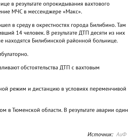
нице в результате опрокидывания вахтового
ение МЧС в мессенджере «Макс».
ел в среду в окрестностях города Билибино. Там
вший 14 человек. В результате ДТП десяти из них
ие находятся Билибинской районной больнице.
мбулаторно.
вливают обстоятельства ДТП с вахтовым
ной режим и дистанцию в условиях переменчивой
ом в Тюменской области. В результате аварии один
Источник:
АиФ