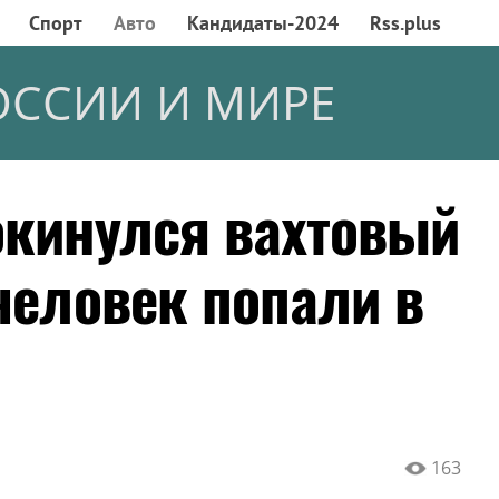
Спорт
Авто
Кандидаты-2024
Rss.plus
ОССИИ И МИРЕ
окинулся вахтовый
человек попали в
163