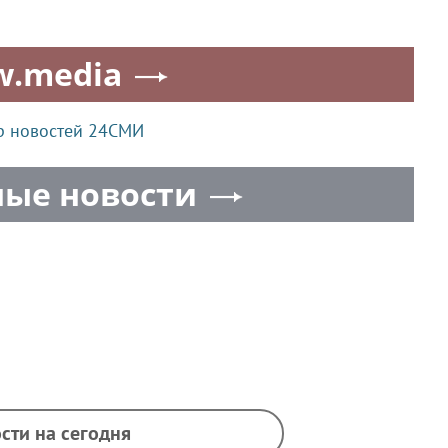
w.media
р новостей 24СМИ
ые новости
сти на сегодня