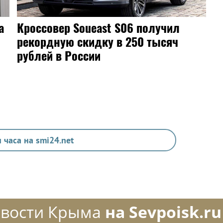
а
Кроссовер Soueast S06 получил
рекордную скидку в 250 тысяч
рублей в России
 часа на smi24.net
вости Крыма
на Sevpoisk.ru