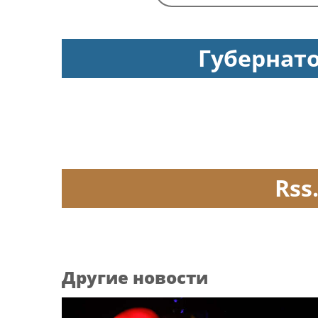
Губернат
Rss
Другие новости