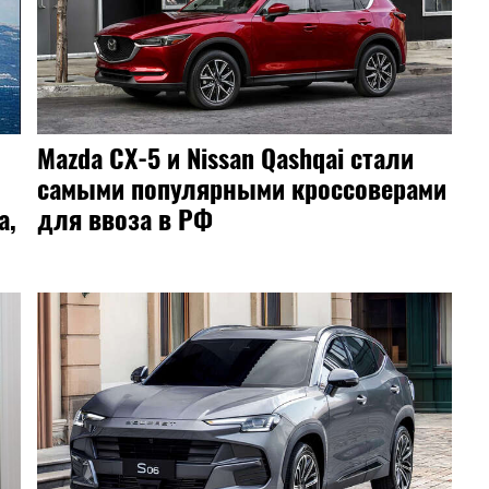
Mazda CX-5 и Nissan Qashqai стали
самыми популярными кроссоверами
a,
для ввоза в РФ