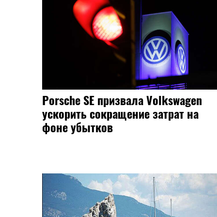
Porsche SE призвала Volkswagen
ускорить сокращение затрат на
фоне убытков