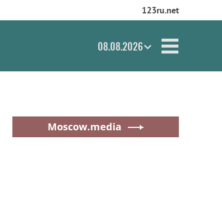
123ru.net
08.08.2026
Moscow.media