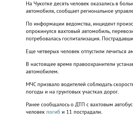
На Чукотке десять человек оказались в боль
автомобиля, сообщает региональное управл
По информации ведомства, инцидент произош
опрокинулся вахтовый автомобиль, перевози
потребовалась госпитализация. Пострадавш
Еще четверых человек отпустили лечиться а
В настоящее время правоохранители устана
автомобилем.
МЧС призвало водителей соблюдать скорост
погоды и на грунтовых участках дорог.
Ранее сообщалось о ДТП с вахтовым автобус
человек
погиб
и 11 пострадали.