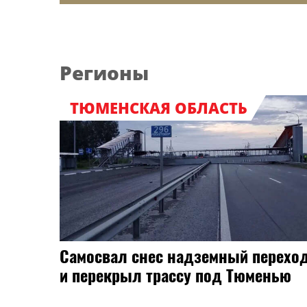
Регионы
ТЮМЕНСКАЯ ОБЛАСТЬ
Самосвал снес надземный перехо
и перекрыл трассу под Тюменью