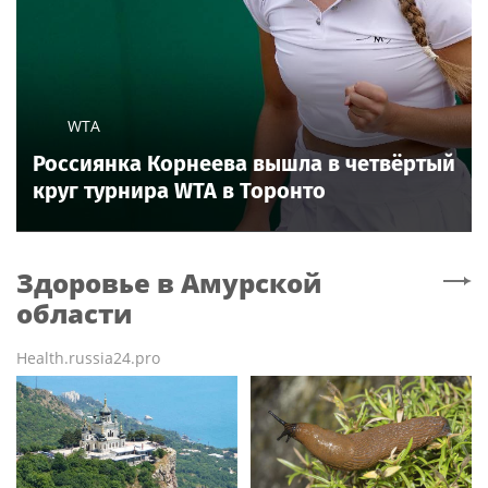
WTA
Россиянка Корнеева вышла в четвёртый
круг турнира WTA в Торонто
Здоровье
в Амурской
области
Health.russia24.pro