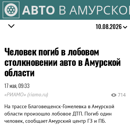
АВТО
В АМУРСКО
10.08.2026
Человек погиб в лобовом
столкновении авто в Амурской
области
17 мая, 09:33
«РИАМО» (riamo.ru)
714
На трассе Благовещенск-Гомелевка в Амурской
области произошло лобовое ДТП. Погиб один
человек, сообщает Амурский центр ГЗ и ПБ.