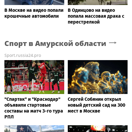
В Москве на видео попали
В Одинцово на видео
крошечные автомобили
попала массовая драка с
перестрелкой
Спорт
в Амурской области
Sport.russia24.pro
"Спартак" и "Краснодар"
Сергей Собянин открыл
объявили стартовые
новый детский сад на 300
составы на матч 3-го тура
мест в Москве
РПЛ