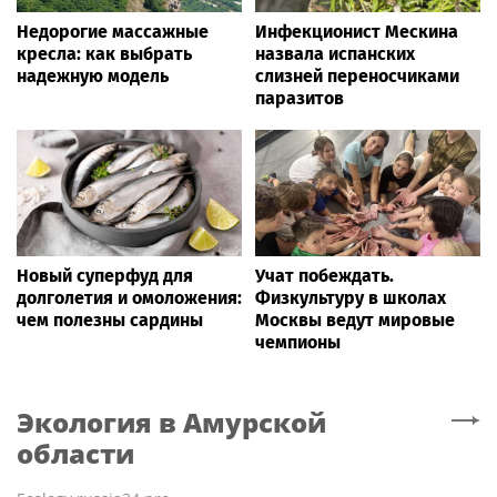
Недорогие массажные
Инфекционист Мескина
кресла: как выбрать
назвала испанских
надежную модель
слизней переносчиками
паразитов
Новый суперфуд для
Учат побеждать.
долголетия и омоложения:
Физкультуру в школах
чем полезны сардины
Москвы ведут мировые
чемпионы
Экология
в Амурской
области