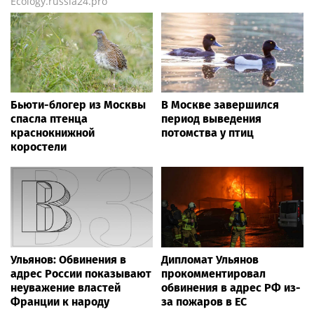
Ecology.russia24.pro
Бьюти-блогер из Москвы
В Москве завершился
спасла птенца
период выведения
краснокнижной
потомства у птиц
коростели
Ульянов: Обвинения в
Дипломат Ульянов
адрес России показывают
прокомментировал
неуважение властей
обвинения в адрес РФ из-
Франции к народу
за пожаров в ЕС