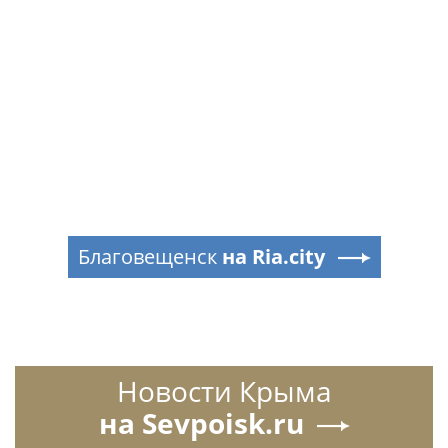
Благовещенск
на Ria.city
Новости Крыма
на Sevpoisk.ru