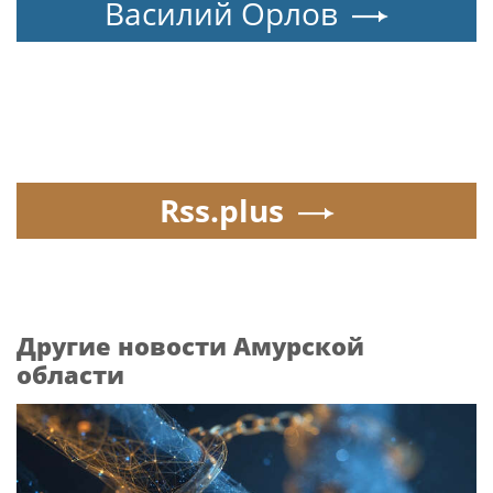
Василий Орлов
Rss.plus
Другие новости Амурской
области