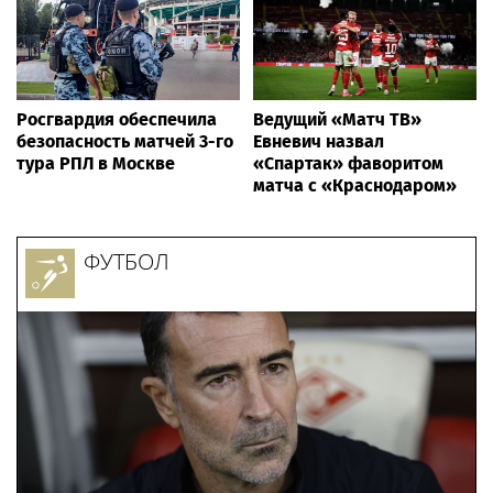
Росгвардия обеспечила
Ведущий «Матч ТВ»
безопасность матчей 3-го
Евневич назвал
тура РПЛ в Москве
«Спартак» фаворитом
матча с «Краснодаром»
ФУТБОЛ