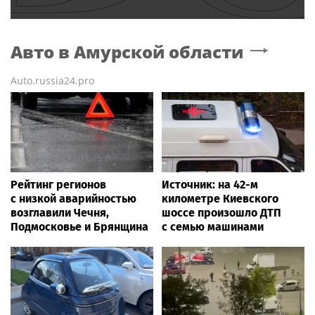
Авто
в Амурской области
Auto.russia24.pro
Рейтинг регионов
Источник: на 42-м
с низкой аварийностью
километре Киевского
возглавили Чечня,
шоссе произошло ДТП
Подмосковье и Брянщина
с семью машинами