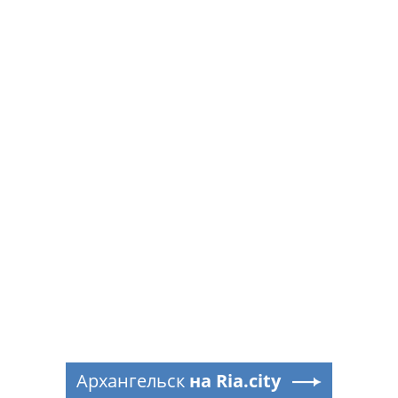
Архангельск
на Ria.city