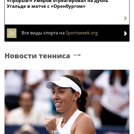
«Прорыв!» Умяров отреагировал на дубль
Угальде в матче с «Оренбургом»
Все виды спорта на
Sportsweek.org
Новости тенниса