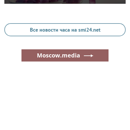
Все новости часа на smi24.net
Moscow.media