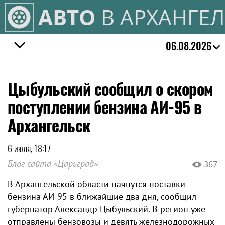
АВТО
В АРХАНГЕ
06.08.2026
Цыбульский сообщил о скором
поступлении бензина АИ-95 в
Архангельск
6 июля, 18:17
Блог сайта «Царьград»
367
В Архангельской области начнутся поставки
бензина АИ-95 в ближайшие два дня, сообщил
губернатор Александр Цыбульский. В регион уже
отправлены бензовозы и девять железнодорожных