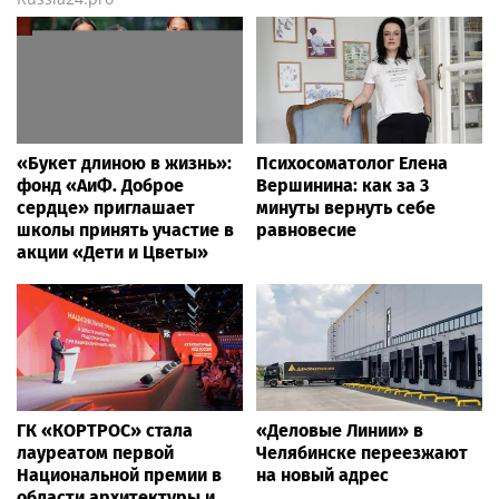
«Букет длиною в жизнь»:
Психосоматолог Елена
фонд «АиФ. Доброе
Вершинина: как за 3
сердце» приглашает
минуты вернуть себе
школы принять участие в
равновесие
акции «Дети и Цветы»
ГК «КОРТРОС» стала
«Деловые Линии» в
лауреатом первой
Челябинске переезжают
Национальной премии в
на новый адрес
области архитектуры и