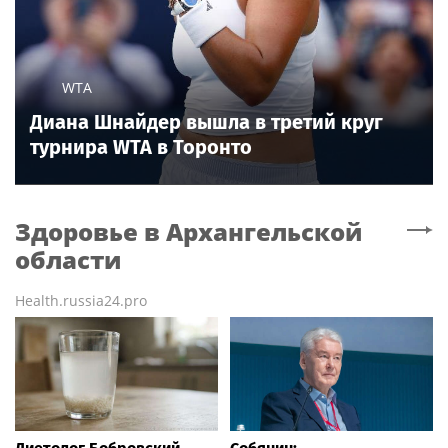
WTA
Диана Шнайдер вышла в третий круг
турнира WTA в Торонто
Здоровье
в Архангельской
области
Health.russia24.pro