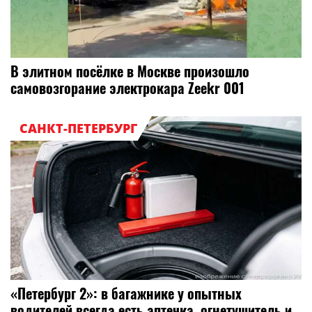
В элитном посёлке в Москве произошло
самовозгорание электрокара Zeekr 001
САНКТ-ПЕТЕРБУРГ
«Петербург 2»: в багажнике у опытных
водителей всегда есть аптечка, огнетушитель и