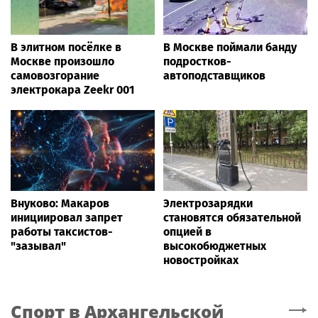
В элитном посёлке в
В Москве поймали банду
Москве произошло
подростков-
самовозгорание
автоподставщиков
электрокара Zeekr 001
Внуково: Макаров
Электрозарядки
инициировал запрет
становятся обязательной
работы таксистов-
опцией в
"зазывал"
высокобюджетных
новостройках
Спорт
в Архангельской