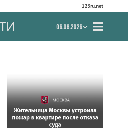
123ru.net
ТИ
06.08.2026
МОСКВА
Жительница Москвы устроила
пожар в квартире после отказа
суда