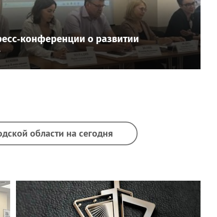
ресс‑конференции о развитии
е
одской области на сегодня