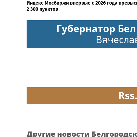
Индекс Мосбиржи впервые с 2026 года превыс
2 300 пунктов
Губернатор Бел
Вячесла
Rss
Другие новости Белгородс