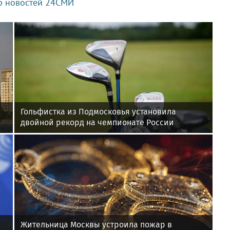
р новостей 24СМИ
Гольфистка из Подмосковья установила
двойной рекорд на чемпионате России
ы
Жительница Москвы устроила пожар в