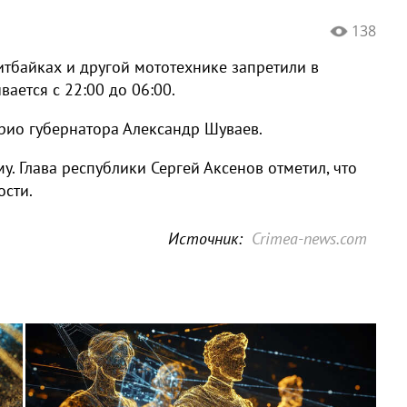
138
тбайках и другой мототехнике запретили в
ается с 22:00 до 06:00.
рио губернатора Александр Шуваев.
у. Глава республики Сергей Аксенов отметил, что
сти.
Источник:
Crimea-news.com