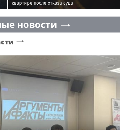
квартире после отказа суда
ые новости
асти