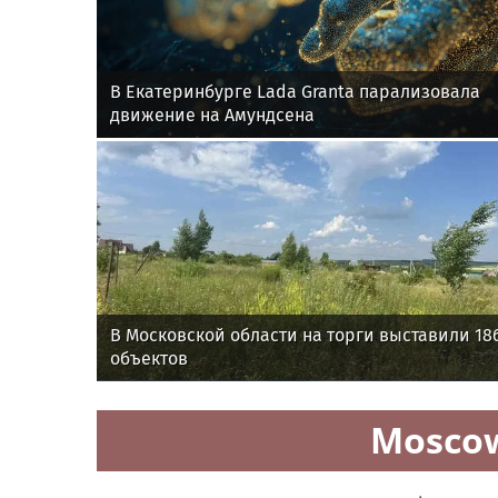
В Екатеринбурге Lada Granta парализовала
движение на Амундсена
В Московской области на торги выставили 18
объектов
Mosco