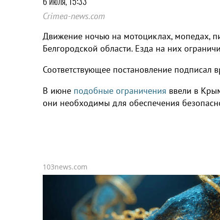
6 июля, 15:33
Crimea-news.com
Движение ночью на мотоциклах, мопедах, пи
Белгородской области. Езда на них ограничив
Соответствующее постановление подписал в
В июне
подобные ограничения
ввели в Крым
они необходимы для обеспечения безопасно
103news.com