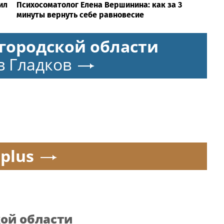
ил
Психосоматолог Елена Вершинина: как за 3
минуты вернуть себе равновесие
городской области
в Гладков
.plus
кой области