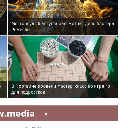
Мосгорсуд 26 августа рассмотрит дело блогера
Ремесло
6
В Протвине провели мастер-класс по игре го
для подростков
w.media