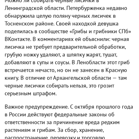
Можно ли собирать черные лисички в
Ленинградской области. Петербурженка недавно
обнаружила целую поляну черных лисичек в
Тосненском районе. Своей находкой девушка
поделилась в сообществе «Грибы и грибники СПб»
ВКонтакте. В комментариях ей объяснили: черная
лисичка не требует предварительной обработки,
грубую ножку удаляют, а шляпку жарят, тушат,
добавляют в супы и соусы. В Ленобласти этот гриб
встречается нечасто, но он не занесен в Красную
книгу. В отличие от Архангельской области — там
черные лисички собирать нельзя, это грозит
серьезным штрафом.
Важное предупреждение. С октября прошлого года
в России действуют федеральные законы об
ответственности за причинение вреда редким
растениям и грибам. За сбор, хранение,
распространение, перевозку и торговлю