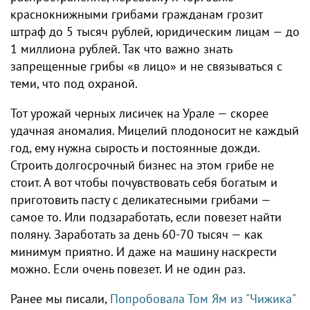
краснокнижными грибами гражданам грозит
штраф до 5 тысяч рублей, юридическим лицам — до
1 миллиона рублей. Так что важно знать
запрещенные грибы «в лицо» и не связываться с
теми, что под охраной.
Тот урожай черных лисичек на Урале — скорее
удачная аномалия. Мицелий плодоносит не каждый
год, ему нужна сырость и постоянные дожди.
Строить долгосрочный бизнес на этом грибе не
стоит. А вот чтобы почувствовать себя богатым и
приготовить пасту с деликатесными грибами —
самое то. Или подзаработать, если повезет найти
поляну. Заработать за день 60-70 тысяч — как
минимум приятно. И даже на машину наскрести
можно. Если очень повезет. И не один раз.
Ранее мы писали,
Попробовала Том Ям из "Чижика"