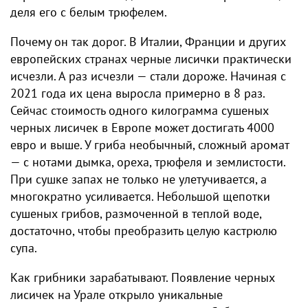
деля его с белым трюфелем.
Почему он так дорог. В Италии, Франции и других
европейских странах черные лисички практически
исчезли. А раз исчезли — стали дороже. Начиная с
2021 года их цена выросла примерно в 8 раз.
Сейчас стоимость одного килограмма сушеных
черных лисичек в Европе может достигать 4000
евро и выше. У гриба необычный, сложный аромат
— с нотами дымка, ореха, трюфеля и землистости.
При сушке запах не только не улетучивается, а
многократно усиливается. Небольшой щепотки
сушеных грибов, размоченной в теплой воде,
достаточно, чтобы преобразить целую кастрюлю
супа.
Как грибники зарабатывают. Появление черных
лисичек на Урале открыло уникальные