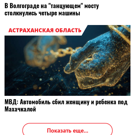
В Волгограде на "танцующем" мосту
столкнулись четыре машины
АСТРАХАНСКАЯ ОБЛАСТЬ
МВД: Автомобиль сбил женщину и ребенка под
Махачкалой
Показать еще...