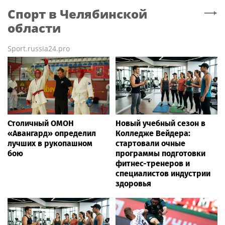
Спорт
в Челябинской
области
Sport.russia24.pro
Столичный ОМОН
Новый учебный сезон в
«Авангард» определил
Колледже Вейдера:
лучших в рукопашном
стартовали очные
бою
программы подготовки
фитнес-тренеров и
специалистов индустрии
здоровья