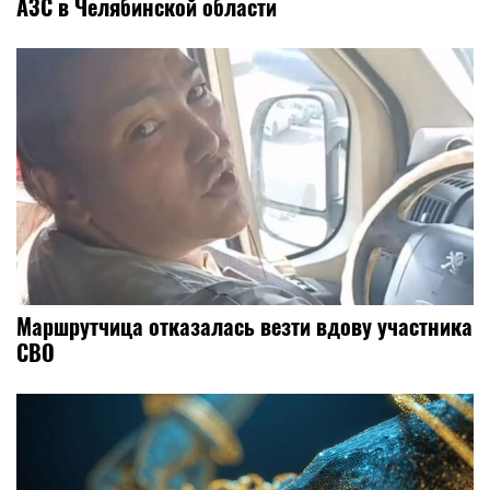
АЗС в Челябинской области
Маршрутчица отказалась везти вдову участника
СВО