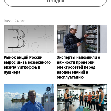
сегодня
Russia24.pro
Рынок акций России
Эксперты напомнили о
вырос из-за возможного
важности проверки
визита Уиткоффа и
электросетей перед
Кушнера
вводом зданий в
эксплуатацию