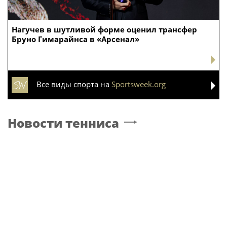
Нагучев в шутливой форме оценил трансфер
Бруно Гимарайнса в «Арсенал»
Все виды спорта на
Sportsweek.org
Новости тенниса