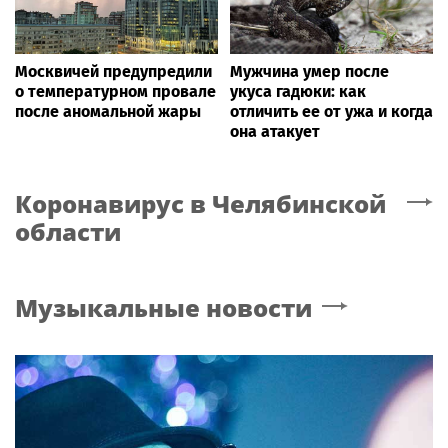
Москвичей предупредили
Мужчина умер после
о температурном провале
укуса гадюки: как
после аномальной жары
отличить ее от ужа и когда
она атакует
Коронавирус
в Челябинской
области
Музыкальные новости