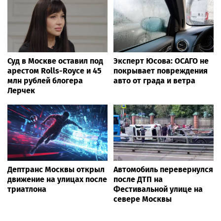
Суд в Москве оставил под
Эксперт Юсова: ОСАГО не
арестом Rolls-Royce и 45
покрывает повреждения
млн рублей блогера
авто от града и ветра
Лерчек
Дептранс Москвы открыл
Автомобиль перевернулся
движение на улицах после
после ДТП на
триатлона
Фестивальной улице на
севере Москвы