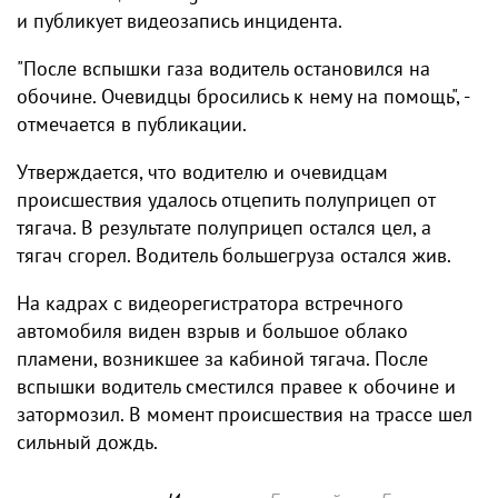
и публикует видеозапись инцидента.
"После вспышки газа водитель остановился на
обочине. Очевидцы бросились к нему на помощь", -
отмечается в публикации.
Утверждается, что водителю и очевидцам
происшествия удалось отцепить полуприцеп от
тягача. В результате полуприцеп остался цел, а
тягач сгорел. Водитель большегруза остался жив.
На кадрах с видеорегистратора встречного
автомобиля виден взрыв и большое облако
пламени, возникшее за кабиной тягача. После
вспышки водитель сместился правее к обочине и
затормозил. В момент происшествия на трассе шел
сильный дождь.