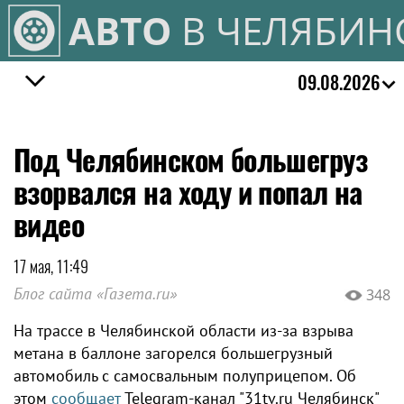
АВТО
В ЧЕЛЯБИН
09.08.2026
Под Челябинском большегруз
взорвался на ходу и попал на
видео
17 мая, 11:49
Блог сайта «Газета.ru»
348
На трассе в Челябинской области из-за взрыва
метана в баллоне загорелся большегрузный
автомобиль с самосвальным полуприцепом. Об
этом
сообщает
Telegram-канал "31tv.ru Челябинск"