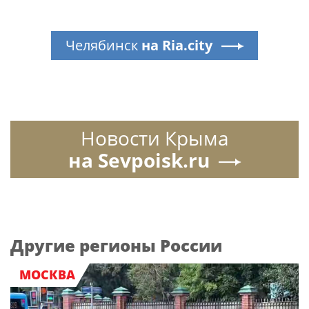
Челябинск
на Ria.city
Новости Крыма
на Sevpoisk.ru
Другие регионы России
МОСКВА