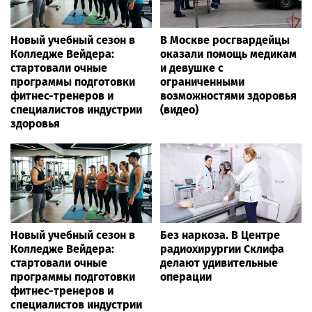
Новый учебный сезон в
В Москве росгвардейцы
Колледже Вейдера:
оказали помощь медикам
стартовали очные
и девушке с
программы подготовки
ограниченными
фитнес-тренеров и
возможностями здоровья
специалистов индустрии
(видео)
здоровья
Новый учебный сезон в
Без наркоза. В Центре
Колледже Вейдера:
радиохирургии Склифа
стартовали очные
делают удивительные
программы подготовки
операции
фитнес-тренеров и
специалистов индустрии