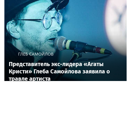
ГЛЕБ САМОЙЛОВ
Представитель экс-лидера «Агаты
Кристи» Глеба Самойлова заявила о
травле артиста
Россия
Russia24.pro