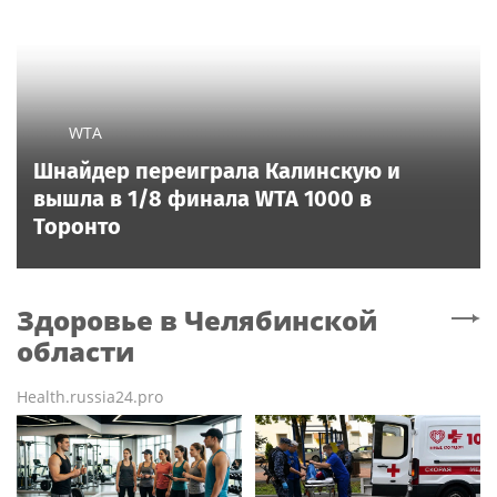
WTA
Шнайдер переиграла Калинскую и
вышла в 1/8 финала WTA 1000 в
Торонто
Здоровье
в Челябинской
области
Health.russia24.pro