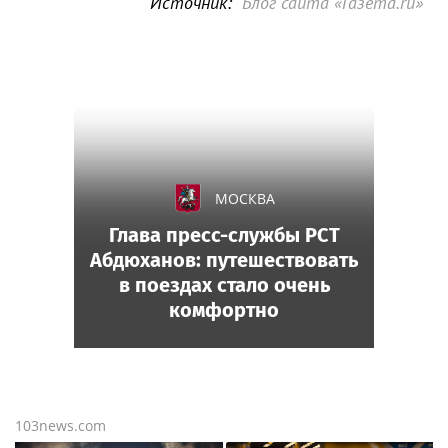
Источник:
Блог сайта «Газета.ru»
МОСКВА
Глава пресс-службы РСТ
Абдюханов: путешествовать
в поездах стало очень
комфортно
103news.com