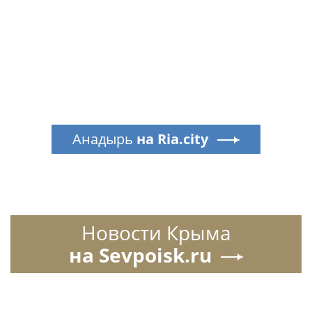
Анадырь
на Ria.city
Новости Крыма
на Sevpoisk.ru