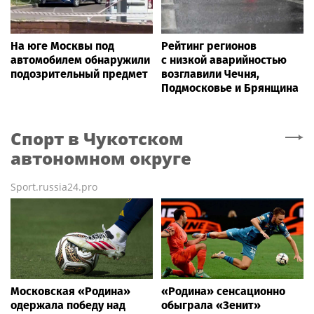
На юге Москвы под
Рейтинг регионов
автомобилем обнаружили
с низкой аварийностью
подозрительный предмет
возглавили Чечня,
Подмосковье и Брянщина
Спорт
в Чукотском
автономном округе
Sport.russia24.pro
Московская «Родина»
«Родина» сенсационно
одержала победу над
обыграла «Зенит»