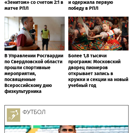
«Зенитом» со счетом 2:1 в
и одержала первую
матче РПЛ
победу в РПЛ
В Управлении Росгвардии
Более 1,8 тысячи
по Свердловской области
программ: Московский
прошли спортивные
дворец пионеров
мероприятия,
открывает запись в
посвященные
кружки и секции на новый
Всероссийскому дню
учебный год
физкультурника
ФУТБОЛ