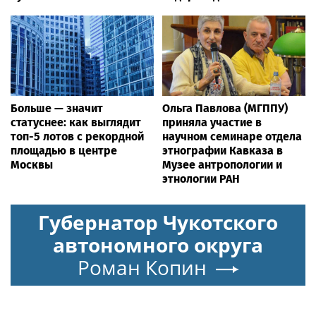
Больше — значит
Ольга Павлова (МГППУ)
статуснее: как выглядит
приняла участие в
топ-5 лотов с рекордной
научном семинаре отдела
площадью в центре
этнографии Кавказа в
Москвы
Музее антропологии и
этнологии РАН
Губернатор Чукотского
автономного округа
Роман Копин