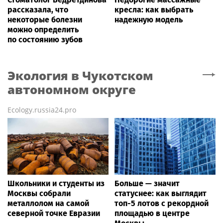
рассказала, что
кресла: как выбрать
некоторые болезни
надежную модель
можно определить
по состоянию зубов
Экология
в Чукотском
автономном округе
Ecology.russia24.pro
Школьники и студенты из
Больше — значит
Москвы собрали
статуснее: как выглядит
металлолом на самой
топ-5 лотов с рекордной
северной точке Евразии
площадью в центре