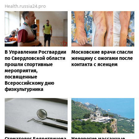
Health.russia24.pro
В Управлении Росгвардии
Московские врачи спасли
по Свердловской области
женщину с ожогами после
прошли спортивные
контакта с ясенцем
мероприятия,
посвященные
Всероссийскому дню
физкультурника
Стоматолог Бедретдинова
Недорогие массажные