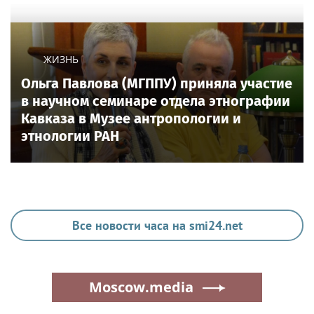
ЖИЗНЬ
Ольга Павлова (МГППУ) приняла участие
в научном семинаре отдела этнографии
Кавказа в Музее антропологии и
этнологии РАН
Все новости часа на smi24.net
Moscow.media