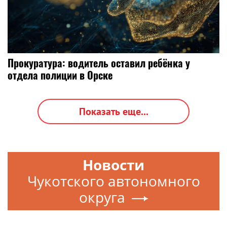
Прокуратура: водитель оставил ребёнка у
отдела полиции в Орске
Показать еще...
Новости
Чукотского автономного
округа