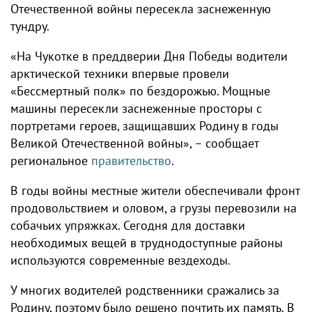
Отечественной войны пересекла заснеженную
тундру.
«На Чукотке в преддверии Дня Победы водители
арктической техники впервые провели
«Бессмертный полк» по бездорожью. Мощные
машины пересекли заснеженные просторы с
портретами героев, защищавших Родину в годы
Великой Отечественной войны», – сообщает
региональное
правительство
.
В годы войны местные жители обеспечивали фронт
продовольствием и оловом, а грузы перевозили на
собачьих упряжках. Сегодня для доставки
необходимых вещей в труднодоступные районы
используются современные вездеходы.
У многих водителей родственники сражались за
Родину, поэтому было решено почтить их память. В