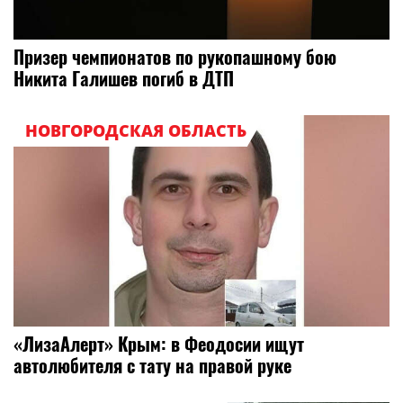
Призер чемпионатов по рукопашному бою
Никита Галишев погиб в ДТП
НОВГОРОДСКАЯ ОБЛАСТЬ
«ЛизаАлерт» Крым: в Феодосии ищут
автолюбителя с тату на правой руке