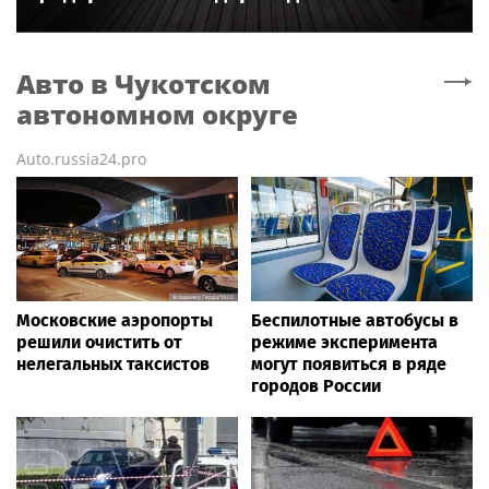
Авто
в Чукотском
автономном округе
Auto.russia24.pro
Московские аэропорты
Беспилотные автобусы в
решили очистить от
режиме эксперимента
нелегальных таксистов
могут появиться в ряде
городов России