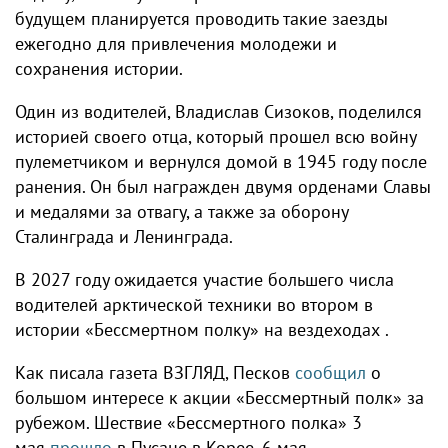
будущем планируется проводить такие заезды
ежегодно для привлечения молодежи и
сохранения истории.
Один из водителей, Владислав Сизоков, поделился
историей своего отца, который прошел всю войну
пулеметчиком и вернулся домой в 1945 году после
ранения. Он был награжден двумя орденами Славы
и медалями за отвагу, а также за оборону
Сталинграда и Ленинграда.
В 2027 году ожидается участие большего числа
водителей арктической техники во втором в
истории «Бессмертном полку» на вездеходах .
Как писала газета ВЗГЛЯД, Песков
сообщил
о
большом интересе к акции «Бессмертный полк» за
рубежом. Шествие «Бессмертного полка» 3
мая
прошло
в Пусане в Корее, 6 мая