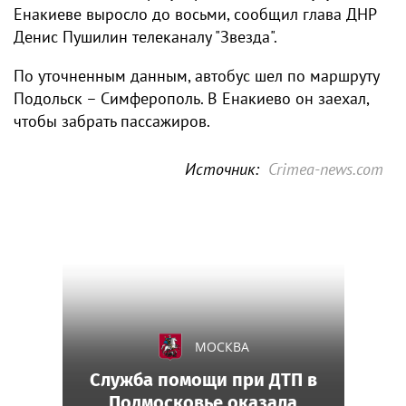
Енакиеве выросло до восьми, сообщил глава ДНР
Денис Пушилин телеканалу "Звезда".
По уточненным данным, автобус шел по маршруту
Подольск – Симферополь. В Енакиево он заехал,
чтобы забрать пассажиров.
Источник:
Crimea-news.com
МОСКВА
Служба помощи при ДТП в
Подмосковье оказала