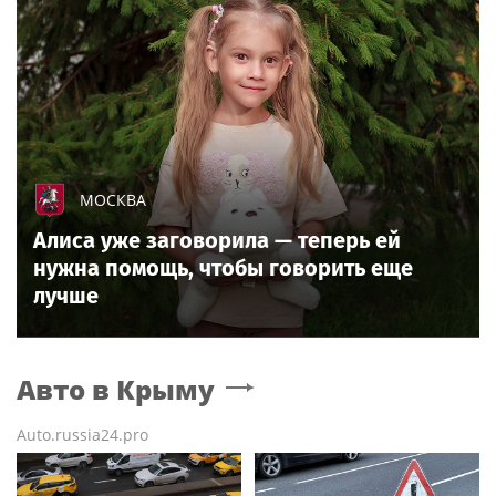
МОСКВА
Алиса уже заговорила — теперь ей
нужна помощь, чтобы говорить еще
лучше
Авто
в Крыму
Auto.russia24.pro