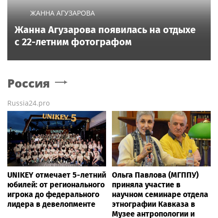
ЖАННА АГУЗАРОВА
Жанна Агузарова появилась на отдыхе
с 22-летним фотографом
Россия
Russia24.pro
UNIKEY отмечает 5-летний
Ольга Павлова (МГППУ)
юбилей: от регионального
приняла участие в
игрока до федерального
научном семинаре отдела
лидера в девелопменте
этнографии Кавказа в
Музее антропологии и