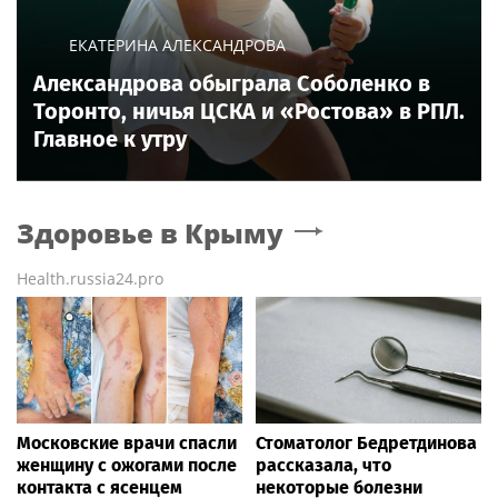
ЕКАТЕРИНА АЛЕКСАНДРОВА
Александрова обыграла Соболенко в
Торонто, ничья ЦСКА и «Ростова» в РПЛ.
Главное к утру
Здоровье
в Крыму
Health.russia24.pro
Московские врачи спасли
Стоматолог Бедретдинова
женщину с ожогами после
рассказала, что
контакта с ясенцем
некоторые болезни