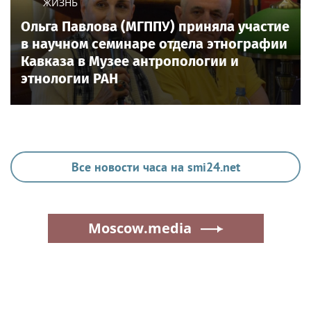
ЖИЗНЬ
Ольга Павлова (МГППУ) приняла участие
в научном семинаре отдела этнографии
Кавказа в Музее антропологии и
этнологии РАН
Все новости часа на smi24.net
Moscow.media