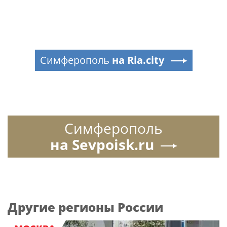
Симферополь
на Ria.city
Симферополь
на Sevpoisk.ru
Другие регионы России