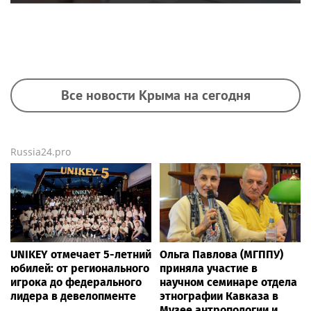
Все новости Крыма на сегодня
Russia24.pro
UNIKEY отмечает 5-летний
Ольга Павлова (МГППУ)
юбилей: от регионального
приняла участие в
игрока до федерального
научном семинаре отдела
лидера в девелопменте
этнографии Кавказа в
Музее антропологии и