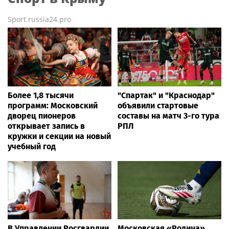
Sport.russia24.pro
Более 1,8 тысячи
"Спартак" и "Краснодар"
программ: Московский
объявили стартовые
дворец пионеров
составы на матч 3-го тура
открывает запись в
РПЛ
кружки и секции на новый
учебный год
В Управлении Росгвардии
Московская «Родина»