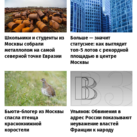
Школьники и студенты из
Больше — значит
Москвы собрали
статуснее: как выглядит
металлолом на самой
топ-5 лотов с рекордной
северной точке Евразии
площадью в центре
Москвы
Бьюти-блогер из Москвы
Ульянов: Обвинения в
спасла птенца
адрес России показывают
краснокнижной
неуважение властей
коростели
Франции к народу