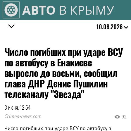
АВТО
В КРЫМУ
10.08.2026
Число погибших при ударе ВСУ
по автобусу в Енакиеве
выросло до восьми, сообщил
глава ДНР Денис Пушилин
телеканалу "Звезда"
3 июня, 12:54
Crimea-news.com
92
Число погибших при ударе ВСУ по автобусу в