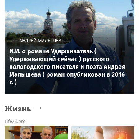
АНДРЕЙ МАЛЫШЕВ
И.И. о романе Удерживатель (
Удерживающий сейчас ) русского
вологодского писателя и поэта Андрея
Малышева ( роман опубликован в 2016
г. )
Жизнь
Life24.pro