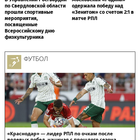
по Свердловской области
одержала победу над
прошли спортивные
«Зенитом» со счетом 2:1 в
мероприятия,
матче РПЛ
посвященные
Всероссийскому дню
физкультурника
ФУТБОЛ
«Краснодар» — лидер РПЛ по очкам после
волевых побед, начиная с прошлого сезона