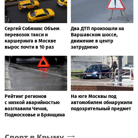
Сергей Собянин: Объем
Два ДТП произошли на
перевозок такси и
Варшавском шоссе,
каршеринга в Москве
движение в центр
вырос почти в 10 раз
затруднено
Рейтинг регионов
На юге Москвы под
с низкой аварийностью
автомобилем обнаружили
возглавили Чечня,
подозрительный предмет
Подмосковье и Брянщина
Спорт
в Крыму