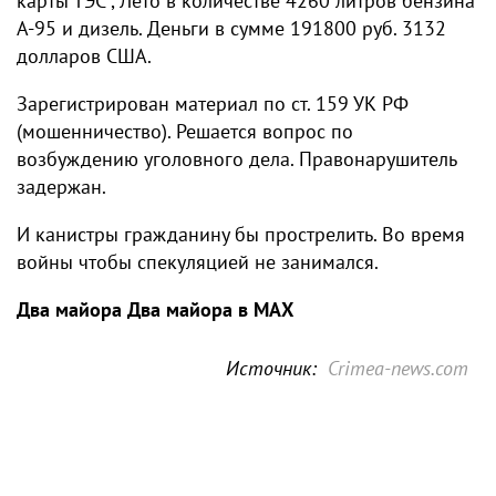
карты ТЭС , Лето в количестве 4260 литров бензина
А-95 и дизель. Деньги в сумме 191800 руб. 3132
долларов США.
Зарегистрирован материал по ст. 159 УК РФ
(мошенничество). Решается вопрос по
возбуждению уголовного дела. Правонарушитель
задержан.
И канистры гражданину бы прострелить. Во время
войны чтобы спекуляцией не занимался.
Два майора
Два майора в МАХ
Источник:
Crimea-news.com