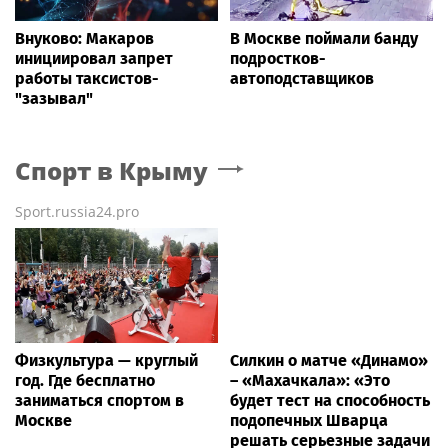
Внуково: Макаров
В Москве поймали банду
инициировал запрет
подростков-
работы таксистов-
автоподставщиков
"зазывал"
Спорт
в Крыму
Sport.russia24.pro
Физкультура — круглый
Силкин о матче «Динамо»
год. Где бесплатно
– «Махачкала»: «Это
заниматься спортом в
будет тест на способность
Москве
подопечных Шварца
решать серьезные задачи