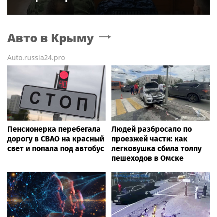
Авто
в Крыму
Auto.russia24.pro
Пенсионерка перебегала
Людей разбросало по
дорогу в СВАО на красный
проезжей части: как
свет и попала под автобус
легковушка сбила толпу
пешеходов в Омске