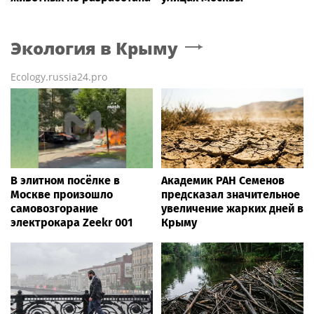
Экология
в Крыму
Ecology.russia24.pro
В элитном посёлке в
Академик РАН Семенов
Москве произошло
предсказал значительное
самовозгорание
увеличение жарких дней в
электрокара Zeekr 001
Крыму