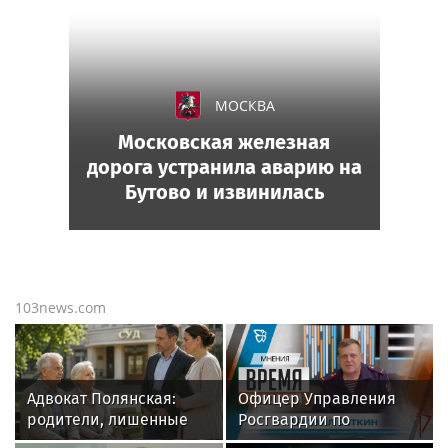
МОСКВА
Московская железная
дорога устранила аварию на
Бутово и извинилась
103news.com
Адвокат Полянская:
Офицер Управления
родители, лишенные
Росгвардии по
прав, не могут
Свердловской области