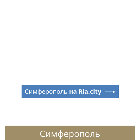
Симферополь
на Ria.city
Симферополь