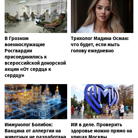
В Грозном
Трихолог Мадина Осман:
военнослужащие
что будет, если мыть
Росгвардии
голову ежедневно
присоединились к
всероссийской донорской
акции «От сердца к
сердцу»
Иммунолог Болибок:
ИИ в деле. Проверить
Вакцина от аллергии на
здоровье можно прямо на
животных не разработана
улицах Москвы