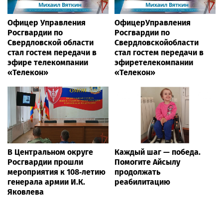
Офицер Управления
ОфицерУправления
Росгвардии по
Росгвардии по
Свердловской области
Свердловскойобласти
стал гостем передачи в
стал гостем передачи в
эфире телекомпании
эфиретелекомпании
«Телекон»
«Телекон»
В Центральном округе
Каждый шаг — победа.
Росгвардии прошли
Помогите Айсылу
мероприятия к 108‑летию
продолжать
генерала армии И.К.
реабилитацию
Яковлева