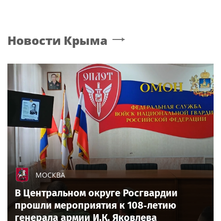
Новости
Крыма
МОСКВА
В Центральном округе Росгвардии
прошли мероприятия к 108‑летию
генерала армии И.К. Яковлева