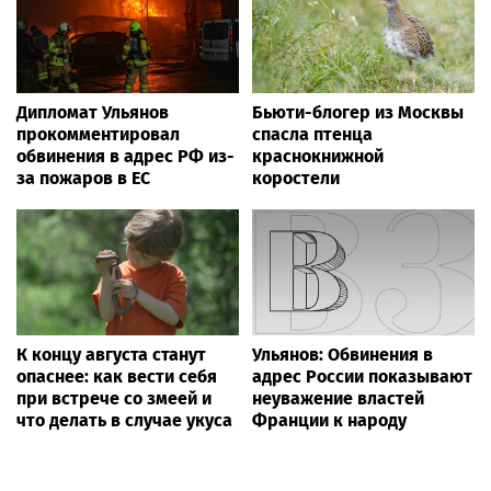
Дипломат Ульянов
Бьюти-блогер из Москвы
прокомментировал
спасла птенца
обвинения в адрес РФ из-
краснокнижной
за пожаров в ЕС
коростели
К концу августа станут
Ульянов: Обвинения в
опаснее: как вести себя
адрес России показывают
при встрече со змеей и
неуважение властей
что делать в случае укуса
Франции к народу