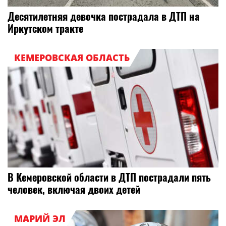
Десятилетняя девочка пострадала в ДТП на
Иркутском тракте
КЕМЕРОВСКАЯ ОБЛАСТЬ
В Кемеровской области в ДТП пострадали пять
человек, включая двоих детей
МАРИЙ ЭЛ