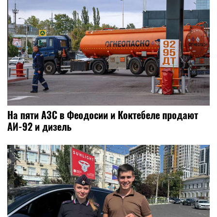
На пяти АЗС в Феодосии и Коктебеле продают
АИ-92 и дизель