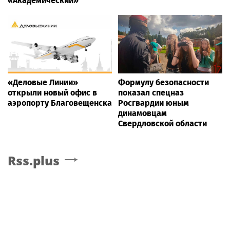
«Академический»
«Деловые Линии»
Формулу безопасности
открыли новый офис в
показал спецназ
аэропорту Благовещенска
Росгвардии юным
динамовцам
Свердловской области
Rss.plus