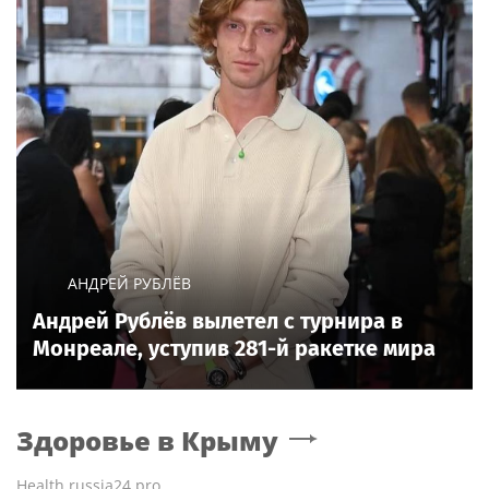
АНДРЕЙ РУБЛЁВ
Андрей Рублёв вылетел с турнира в
Монреале, уступив 281-й ракетке мира
Здоровье
в Крыму
Health.russia24.pro