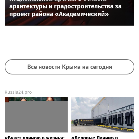
архитектуры и градостроительства за
проект района «Академический»
Все новости Крыма на сегодня
Russia24.pro
«Букет длиною в жизнь»:
«Деловые Линии» в