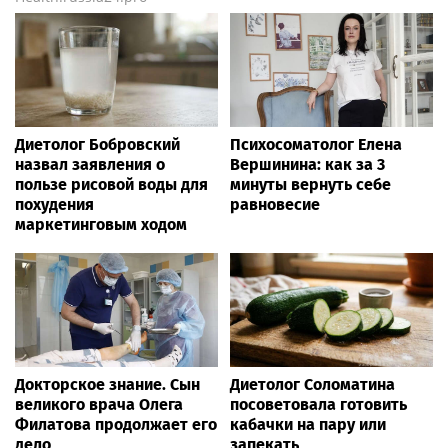
Диетолог Бобровский
Психосоматолог Елена
назвал заявления о
Вершинина: как за 3
пользе рисовой воды для
минуты вернуть себе
похудения
равновесие
маркетинговым ходом
Докторское знание. Сын
Диетолог Соломатина
великого врача Олега
посоветовала готовить
Филатова продолжает его
кабачки на пару или
дело
запекать