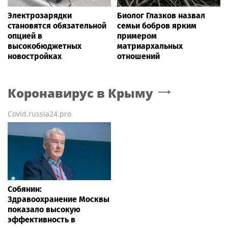
Электрозарядки
Биолог Глазков назвал
становятся обязательной
семьи бобров ярким
опцией в
примером
высокобюджетных
матриархальных
новостройках
отношений
Коронавирус
в Крыму
Covid.russia24.pro
Собянин:
Здравоохранение Москвы
показало высокую
эффективность в