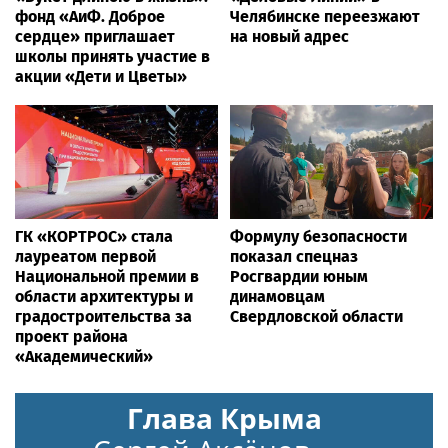
фонд «АиФ. Доброе
Челябинске переезжают
сердце» приглашает
на новый адрес
школы принять участие в
акции «Дети и Цветы»
ГК «КОРТРОС» стала
Формулу безопасности
лауреатом первой
показал спецназ
Национальной премии в
Росгвардии юным
области архитектуры и
динамовцам
градостроительства за
Свердловской области
проект района
«Академический»
Глава Крыма