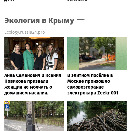
Экология
в Крыму
Ecology.russia24.pro
Анна Семенович и Ксения
В элитном посёлке в
Новикова призвали
Москве произошло
женщин не молчать о
самовозгорание
домашнем насилии.
электрокара Zeekr 001