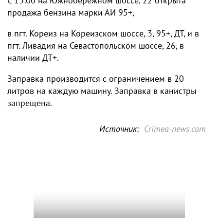
С 13:00 на Южнобережном шоссе, 22 открыта
продажа бензина марки АИ 95+,
в пгт. Кореиз на Кореизском шоссе, 3, 95+, ДТ, и в
пгт. Ливадия на Севастопольском шоссе, 26, в
наличии ДТ+.
Заправка производится с ограничением в 20
литров на каждую машину. Заправка в канистры
запрещена.
Источник:
Crimea-news.com