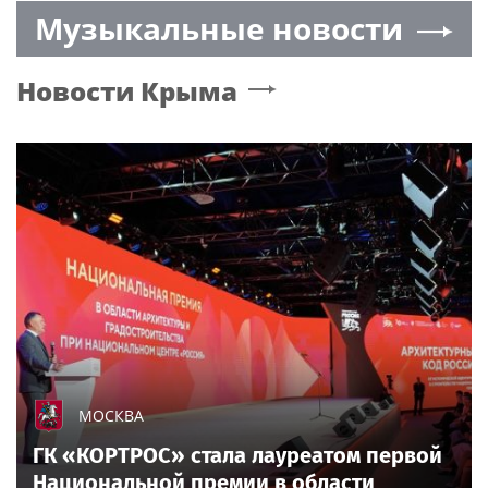
Музыкальные новости
энцефалита
в Подмосковье
Новости
Крыма
МОСКВА
ГК «КОРТРОС» стала лауреатом первой
Национальной премии в области