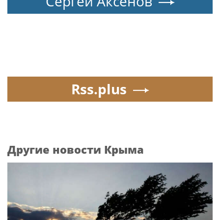
Сергей Аксёнов
Rss.plus
Другие новости Крыма