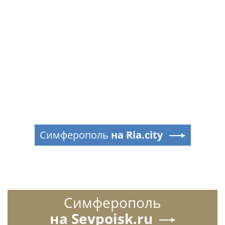
Симферополь
на Ria.city
Симферополь
на Sevpoisk.ru