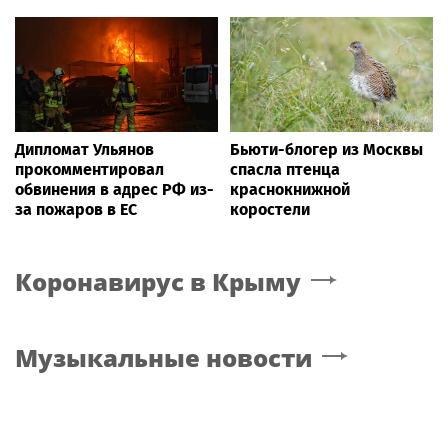
Дипломат Ульянов
Бьюти-блогер из Москвы
прокомментировал
спасла птенца
обвинения в адрес РФ из-
краснокнижной
за пожаров в ЕС
коростели
Коронавирус
в Крыму
Музыкальные новости