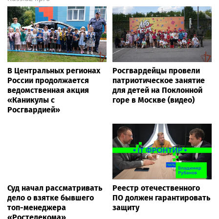
В Центральных регионах
Росгвардейцы провели
России продолжается
патриотическое занятие
ведомственная акция
для детей на Поклонной
«Каникулы с
горе в Москве (видео)
Росгвардией»
Суд начал рассматривать
Реестр отечественного
дело о взятке бывшего
ПО должен гарантировать
топ-менеджера
защиту
«Ростелекома»