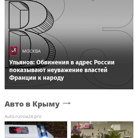
МОСКВА
Ульянов: Обвинения в адрес России
показывают неуважение властей
Франции к народу
Авто
в Крыму
Auto.russia24.pro