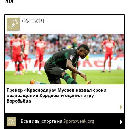
РПЛ
ФУТБОЛ
Тренер «Краснодара» Мусаев назвал сроки
возвращения Кордобы и оценил игру
Воробьёва
Все виды спорта на
Sportsweek.org