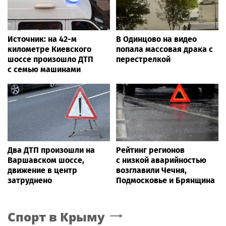
Источник: на 42-м
В Одинцово на видео
километре Киевского
попала массовая драка с
шоссе произошло ДТП
перестрелкой
с семью машинами
Два ДТП произошли на
Рейтинг регионов
Варшавском шоссе,
с низкой аварийностью
движение в центр
возглавили Чечня,
затруднено
Подмосковье и Брянщина
Спорт
в Крыму