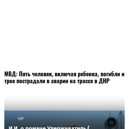
МВД: Пять человек, включая ребенка, погибли и
трое пострадали в аварии на трассе в ДНР
VIP
И.И. о романе Удерживатель (