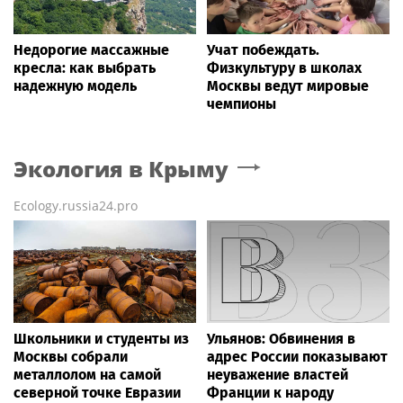
Недорогие массажные
Учат побеждать.
кресла: как выбрать
Физкультуру в школах
надежную модель
Москвы ведут мировые
чемпионы
Экология
в Крыму
Ecology.russia24.pro
Школьники и студенты из
Ульянов: Обвинения в
Москвы собрали
адрес России показывают
металлолом на самой
неуважение властей
северной точке Евразии
Франции к народу