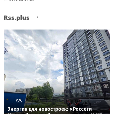
Rss.plus
РЭС
Энергия для новостроек: «Россети