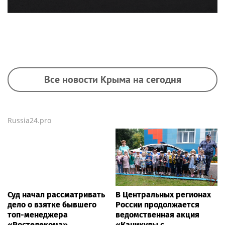
Все новости Крыма на сегодня
Russia24.pro
Суд начал рассматривать
В Центральных регионах
дело о взятке бывшего
России продолжается
топ-менеджера
ведомственная акция
«Ростелекома»
«Каникулы с