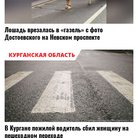
Лошадь врезалась в «газель» с фото
Достоевского на Невском проспекте
КУРГАНСКАЯ ОБЛАСТЬ
В Кургане пожилой водитель сбил женщину на
пешеходном переходе