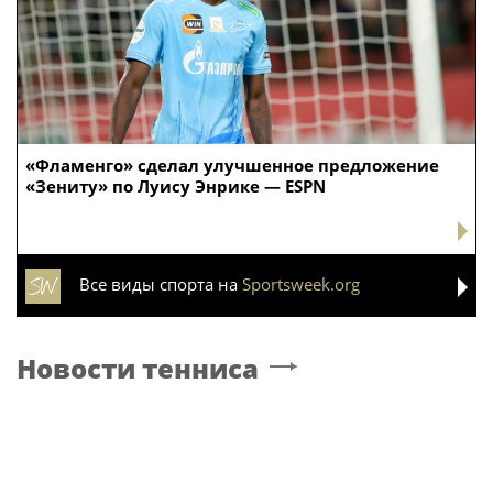
«Фламенго» сделал улучшенное предложение
«Зениту» по Луису Энрике — ESPN
Все виды спорта на
Sportsweek.org
Новости тенниса