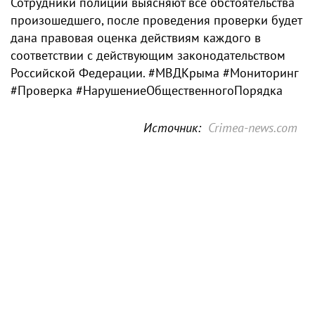
Сотрудники полиции выясняют все обстоятельства
произошедшего, после проведения проверки будет
дана правовая оценка действиям каждого в
соответствии с действующим законодательством
Российской Федерации. #МВДКрыма #Мониторинг
#Проверка #НарушениеОбщественногоПорядка
Источник:
Crimea-news.com
МОСКВА
Путин назвал энергетику
важнейшей отраслью