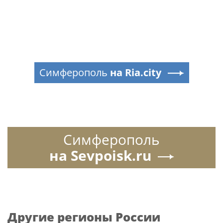
Симферополь
на Ria.city
Симферополь
на Sevpoisk.ru
Другие регионы России