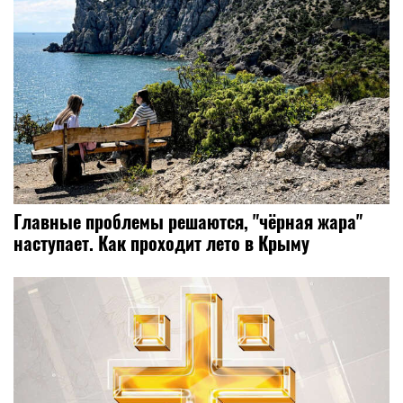
Главные проблемы решаются, "чёрная жара"
наступает. Как проходит лето в Крыму