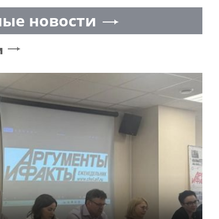
ые новости
и