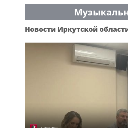
Музыкальн
Новости
Иркутской област