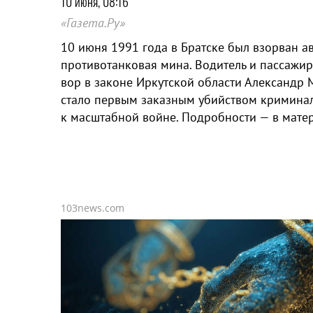
10 июня, 08:16
«Газета.Ру»
10 июня 1991 года в Братске был взорван ав
противотанковая мина. Водитель и пассажир
вор в законе Иркутской области Александр 
стало первым заказным убийством криминал
к масштабной войне. Подробности — в матери
103news.com