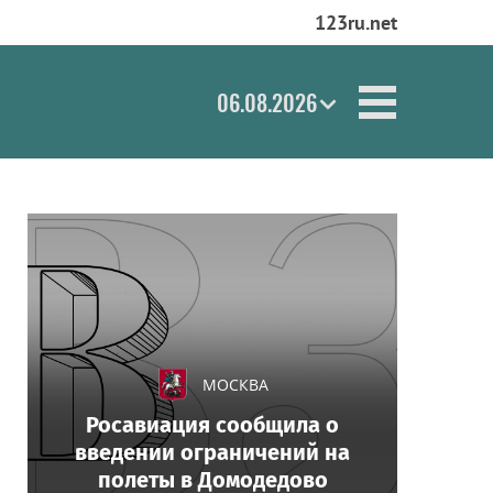
123ru.net
06.08.2026
МОСКВА
Росавиация сообщила о
введении ограничений на
полеты в Домодедово