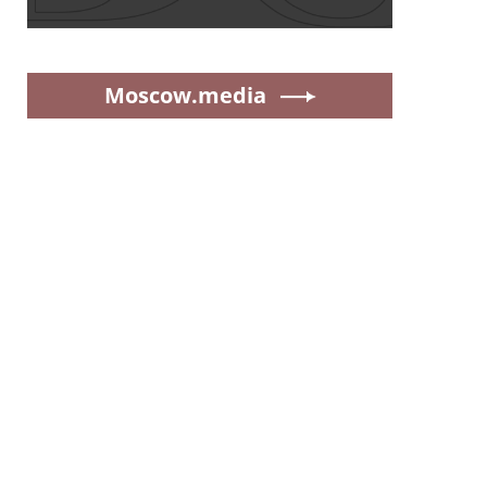
Moscow.media