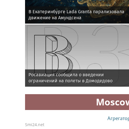
В Екатеринбурге Lada Granta парализовала
движение на Амундсена
Росавиация сообщила о введении
ограничений на полеты в Домодедово
Mosco
Агрегато
Smi24.net