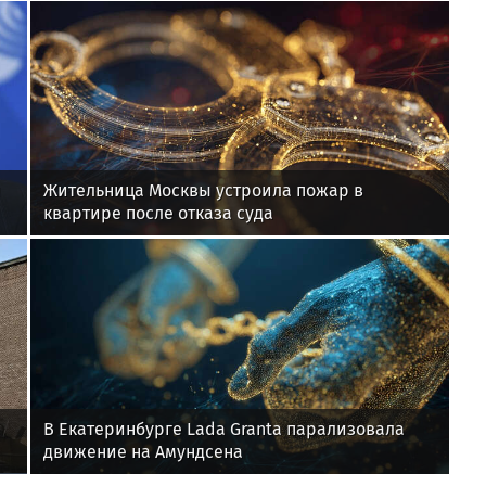
ы
Жительница Москвы устроила пожар в
квартире после отказа суда
В Екатеринбурге Lada Granta парализовала
движение на Амундсена