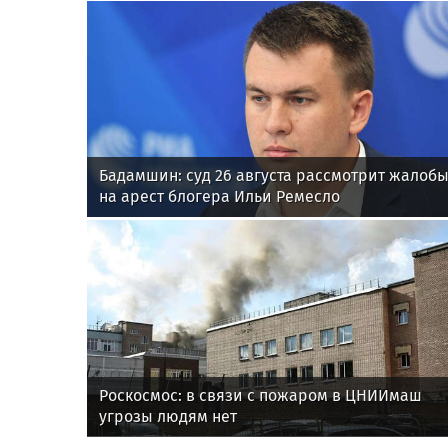
Бадамшин: суд 26 августа рассмотрит жалоб
на арест блогера Ильи Ремесло
Роскосмос: в связи с пожаром в ЦНИИмаш
угрозы людям нет