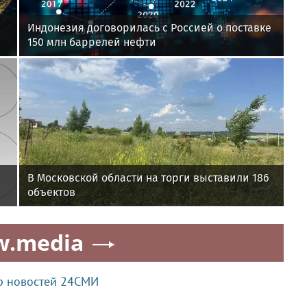
Индонезия договорилась с Россией о поставке
150 млн баррелей нефти
В Московской области на торги выставили 186
объектов
w.media
р новостей 24СМИ