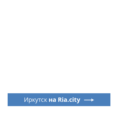
Иркутск
на Ria.city