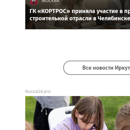
МОСКВА
ГК «КОРТРОС» приняла участие в п
строительной отрасли в Челябинск
Все новости Иркут
Russia24.pro