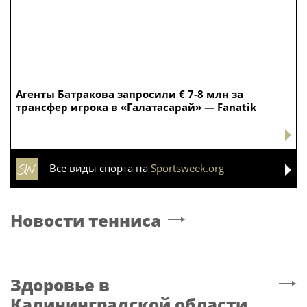
Агенты Батракова запросили € 7-8 млн за
трансфер игрока в «Галатасарай» — Fanatik
Все виды спорта на
Sportsweek.org
Новости тенниса
Здоровье
в
Калининградской области