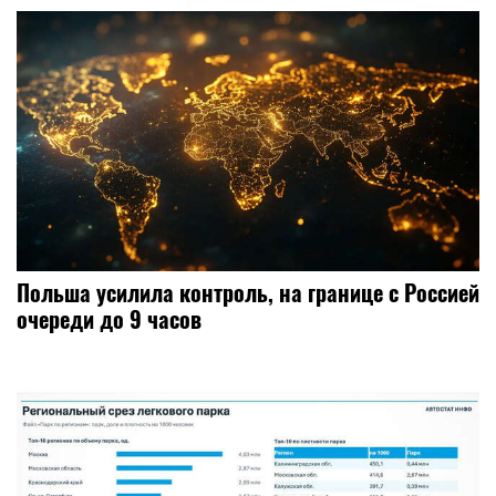
Польша усилила контроль, на границе с Россией
очереди до 9 часов