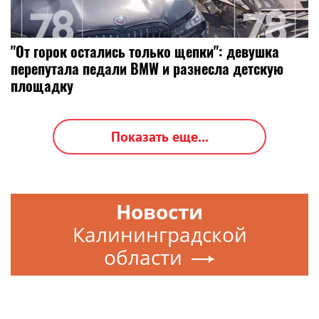
"От горок остались только щепки": девушка
перепутала педали BMW и разнесла детскую
площадку
Показать еще...
Новости
Калининградской
области