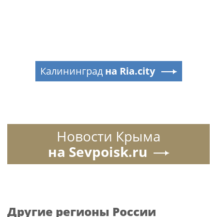
Калининград
на Ria.city
Новости Крыма
на Sevpoisk.ru
Другие регионы России