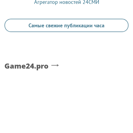
Агрегатор новостей 24СМИ
Самые свежие публикации часа
Game24.pro