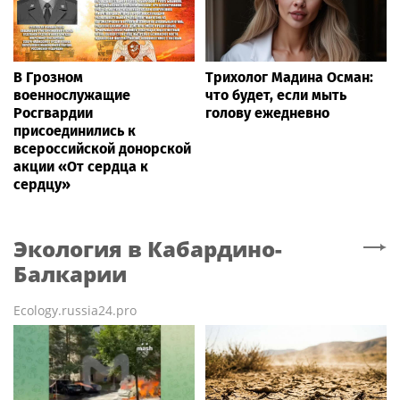
В Грозном
Трихолог Мадина Осман:
военнослужащие
что будет, если мыть
Росгвардии
голову ежедневно
присоединились к
всероссийской донорской
акции «От сердца к
сердцу»
Экология
в Кабардино-
Балкарии
Ecology.russia24.pro