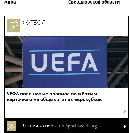
мира
Свердловской области
ФУТБОЛ
УЕФА ввёл новые правила по жёлтым
карточкам на общих этапах еврокубков
Все виды спорта на
Sportsweek.org