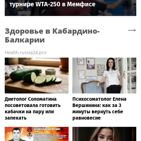
турнире WTA-250 в Мемфисе
Здоровье
в Кабардино-
Балкарии
Health.russia24.pro
Диетолог Соломатина
Психосоматолог Елена
посоветовала готовить
Вершинина: как за 3
кабачки на пару или
минуты вернуть себе
запекать
равновесие