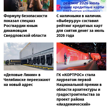
Формулу безопасности
С наличными в наличии.
показал спецназ
«Выберу.ру» составил
Росгвардии юным
рейтинг кредитных карт
динамовцам
для снятия денег за июль
Свердловской области
2026 года
«Деловые Линии» в
ГК «КОРТРОС» стала
Челябинске переезжают
лауреатом первой
на новый адрес
Национальной премии в
области архитектуры и
градостроительства за
проект района
«Академический»