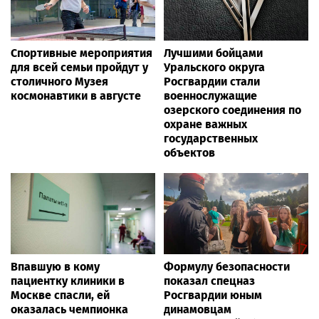
Спортивные мероприятия
Лучшими бойцами
для всей семьи пройдут у
Уральского округа
столичного Музея
Росгвардии стали
космонавтики в августе
военнослужащие
озерского соединения по
охране важных
государственных
объектов
Впавшую в кому
Формулу безопасности
пациентку клиники в
показал спецназ
Москве спасли, ей
Росгвардии юным
оказалась чемпионка
динамовцам