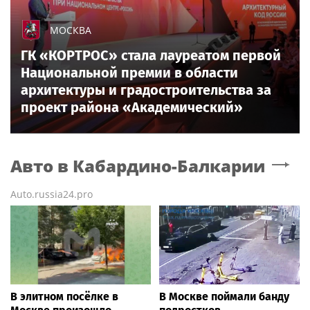
МОСКВА
ГК «КОРТРОС» стала лауреатом первой
Национальной премии в области
архитектуры и градостроительства за
проект района «Академический»
Авто
в Кабардино-Балкарии
Auto.russia24.pro
В элитном посёлке в
В Москве поймали банду