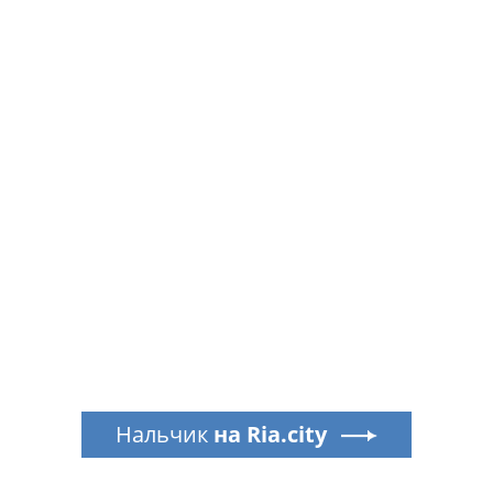
Нальчик
на Ria.city