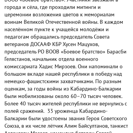
города и сёла, где проходили митинги и
церемонии возложения цветов к мемориалам
воинам Великой Отечественной войны. В каждом
населённом пункте к учащейся молодёжи и
педагогам обращались председатель Совета
ветеранов ДОСААФ КБР Хусен Мацухов,
председатель РО ВООВ «Боевое братство» Барасби
Гелястанов, начальник отдела военного
комиссариата Хадис Мирзоев. Они напоминали о
большом вкладе нашей республики в победу над
немецко-фашистскими захватчиками. По разным
оценкам, за годы войны из Кабардино-Балкарии
были мобилизованы около 60–70 тысяч человек.
Более 40 тысяч жителей республики не вернулись с
полей сражений. 33 уроженца Кабардино-
Балкарии были удостоены звания Героя Советского
Союза, в их числе лётчик Алим Байсултанов, танкист