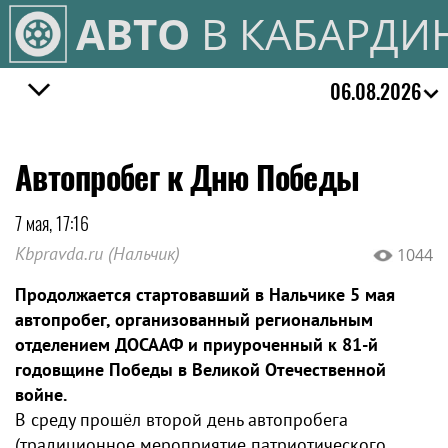
АВТО
В КАБАРДИ
06.08.2026
Автопробег к Дню Победы
7 мая, 17:16
Kbpravda.ru (Нальчик)
1044
Продолжается стартовавший в Нальчике 5 мая
автопробег, организованный региональным
отделением ДОСААФ и приуроченный к 81-й
годовщине Победы в Великой Отечественной
войне.
В среду прошёл второй день автопробега
(традиционное мероприятие патриотического