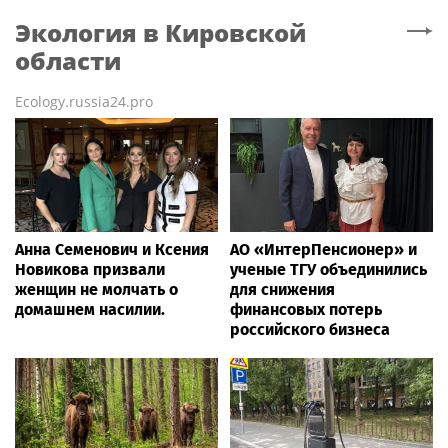
Экология
в Кировской
области
Ecology.russia24.pro
Анна Семенович и Ксения
АО «ИнтерПенсионер» и
Новикова призвали
ученые ТГУ объединились
женщин не молчать о
для снижения
домашнем насилии.
финансовых потерь
российского бизнеса