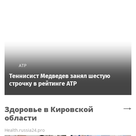
ATP
Теннисист Медведев занял шестую
строчку в рейтинге ATP
Здоровье
в Кировской
области
Health.russia24.pro