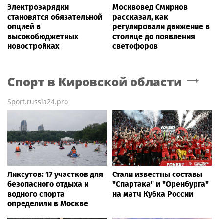
Электрозарядки
Москвовед Смирнов
становятся обязательной
рассказал, как
опцией в
регулировали движение в
высокобюджетных
столице до появления
новостройках
светофоров
Спорт
в Кировской области
Sport.russia24.pro
Ликсутов: 17 участков для
Стали известны составы
безопасного отдыха и
"Спартака" и "Оренбурга"
водного спорта
на матч Кубка России
определили в Москве