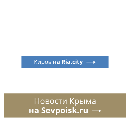
Киров
на Ria.city
Новости Крыма
на Sevpoisk.ru