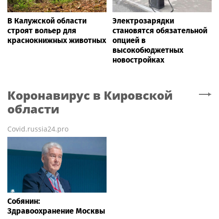
В Калужской области
Электрозарядки
строят вольер для
становятся обязательной
краснокнижных животных
опцией в
высокобюджетных
новостройках
Коронавирус
в Кировской
области
Covid.russia24.pro
Собянин:
Здравоохранение Москвы