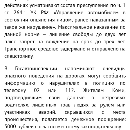
действиях усматривают состав преступления по ч. 1
ст. 264.1 УК РФ:
«
Управление автомобилем в
состоянии опьянения лицом, ранее наказанным за
такое же нарушение
»
. Максимальное наказание по
данной норме — лишение свободы до двух лет
плюс запрет на вождение на срок до трёх лет.
Транспортное средство задержано и отправлено на
спецстоянку.
В Госавтоинспекции напоминают: очевидцы
опасного поведения на дорогах могут сообщить
информацию о нарушителях в полицию по
телефону 02 или 112. Жителям Коми,
подтвердившим свои данные о нетрезвых
водителях, лишённых прав людях за рулём или
участниках аварий, скрывшихся с места
происшествия, полагается денежное поощрение:
3000 рублей согласно местному законодательству.