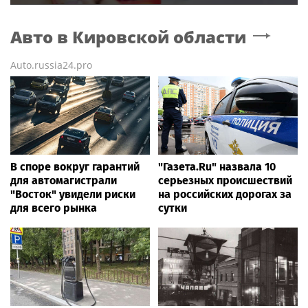
Авто
в Кировской области
Auto.russia24.pro
В споре вокруг гарантий
"Газета.Ru" назвала 10
для автомагистрали
серьезных происшествий
"Восток" увидели риски
на российских дорогах за
для всего рынка
сутки