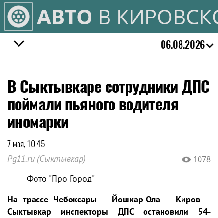
АВТО
В КИРОВСК
06.08.2026
В Сыктывкаре сотрудники ДПС
поймали пьяного водителя
иномарки
7 мая, 10:45
Pg11.ru (Сыктывкар)
1078
Фото "Про Город"
На трассе Чебоксары – Йошкар-Ола – Киров –
Сыктывкар инспекторы ДПС остановили 54-