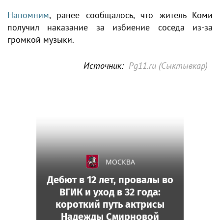
Напомним
, ранее сообщалось, что житель Коми
получил наказание за избиение соседа из-за
громкой музыки.
Источник:
Pg11.ru (Сыктывкар)
МОСКВА
Дебют в 12 лет, провалы во
ВГИК и уход в 32 года:
короткий путь актрисы
Надежды Смирновой