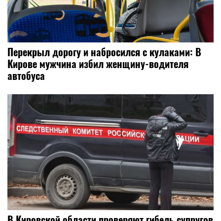
Перекрыл дорогу и набросился с кулаками: В
Кирове мужчина избил женщину-водителя
автобуса
В Кировской области проверяют гибель супругов