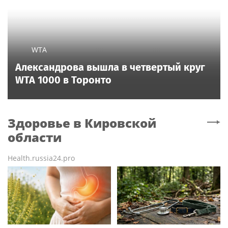
WTA
Александрова вышла в четвертый круг
WTA 1000 в Торонто
Здоровье
в Кировской
области
Health.russia24.pro