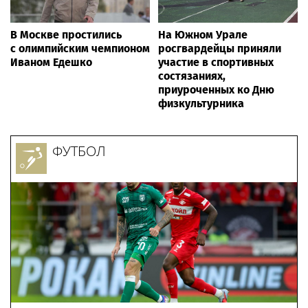
В Москве простились
На Южном Урале
с олимпийским чемпионом
росгвардейцы приняли
Иваном Едешко
участие в спортивных
состязаниях,
приуроченных ко Дню
физкультурника
ФУТБОЛ