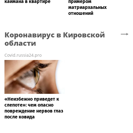
каймана в квартире
примером
матриархальных
отношений
Коронавирус
в Кировской
области
Covid.russia24.pro
«Неизбежно приведет к
слепоте»: чем опасно
повреждение нервов глаз
после ковида