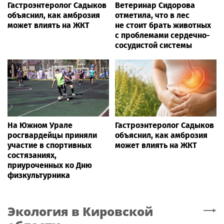
Гастроэнтеролог Садыков
Ветеринар Сидорова
объяснил, как амброзия
отметила, что в лес
может влиять на ЖКТ
не стоит брать животных
с проблемами сердечно-
сосудистой системы
На Южном Урале
Гастроэнтеролог Садыков
росгвардейцы приняли
объяснил, как амброзия
участие в спортивных
может влиять на ЖКТ
состязаниях,
приуроченных ко Дню
физкультурника
Экология
в Кировской