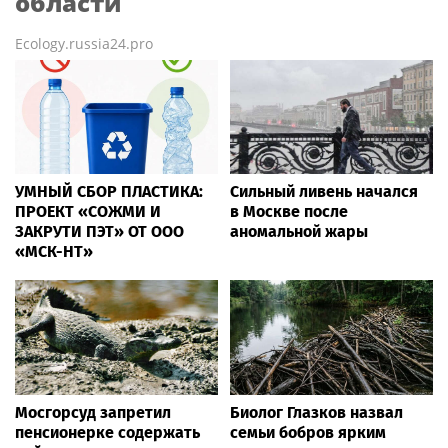
области
Ecology.russia24.pro
УМНЫЙ СБОР ПЛАСТИКА:
Сильный ливень начался
ПРОЕКТ «СОЖМИ И
в Москве после
ЗАКРУТИ ПЭТ» ОТ ООО
аномальной жары
«МСК-НТ»
Мосгорсуд запретил
Биолог Глазков назвал
пенсионерке содержать
семьи бобров ярким