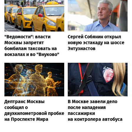
"Ведомости": власти
Сергей Собянин открыл
Москвы запретят
новую эстакаду на шоссе
бомбилам таксовать на
Энтузиастов
вокзалах и во "Внуково"
Дептранс Москвы
В Москве завели дело
сообщил о
после нападения
двухкилометровой пробке
пассажирки
на Проспекте Мира
на контролера автобуса