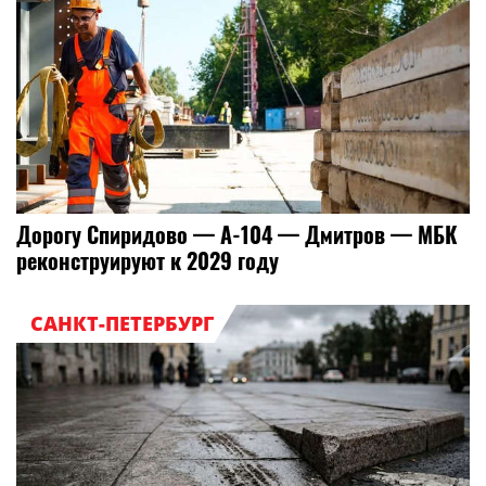
Дорогу Спиридово — А-104 — Дмитров — МБК
реконструируют к 2029 году
САНКТ-ПЕТЕРБУРГ