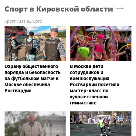
Спорт
в Кировской области
Sport.russia24.pro
Охрану общественного
В Москве дети
порядка и безопасность
сотрудников и
на футбольном матче в
военнослужащих
Москве обеспечила
Росгвардии посетили
Росгвардия
мастер-класс по
художественной
гимнастике