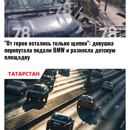
"От горок остались только щепки": девушка
перепутала педали BMW и разнесла детскую
площадку
ТАТАРСТАН