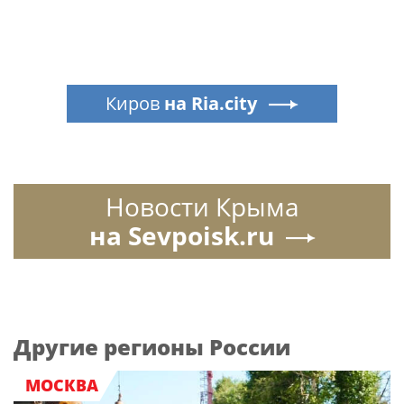
Киров
на Ria.city
Новости Крыма
на Sevpoisk.ru
Другие регионы России
МОСКВА