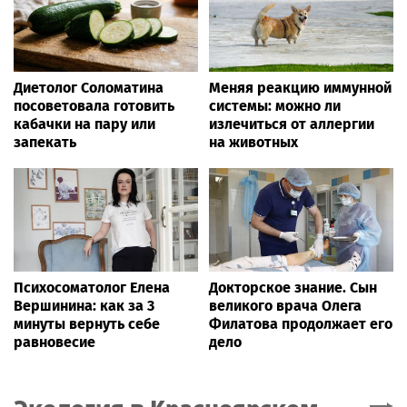
Диетолог Соломатина
Меняя реакцию иммунной
посоветовала готовить
системы: можно ли
кабачки на пару или
излечиться от аллергии
запекать
на животных
Психосоматолог Елена
Докторское знание. Сын
Вершинина: как за 3
великого врача Олега
минуты вернуть себе
Филатова продолжает его
равновесие
дело