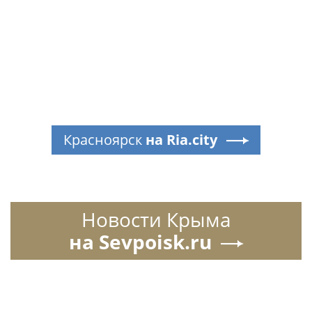
Красноярск
на Ria.city
Новости Крыма
на Sevpoisk.ru