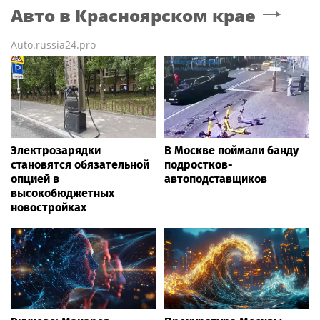
Авто
в Красноярском крае
Auto.russia24.pro
Электрозарядки
В Москве поймали банду
становятся обязательной
подростков-
опцией в
автоподставщиков
высокобюджетных
новостройках