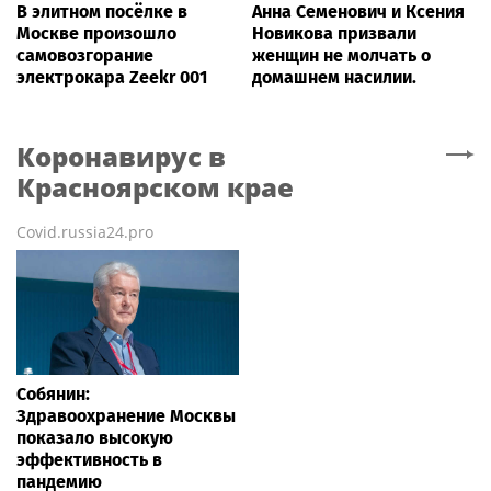
В элитном посёлке в
Анна Семенович и Ксения
Москве произошло
Новикова призвали
самовозгорание
женщин не молчать о
электрокара Zeekr 001
домашнем насилии.
Коронавирус
в
Красноярском крае
Covid.russia24.pro
Собянин:
Здравоохранение Москвы
показало высокую
эффективность в
пандемию