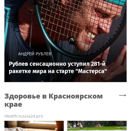
АНДРЕЙ РУБЛЁВ
Рублев сенсационно уступил 281-й
ракетке мира на старте "Мастерса"
Здоровье
в Красноярском
крае
Health.russia24.pro