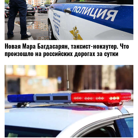
Новая Мара Багдасарян, таксист-нокаутер. Что
произошло на российских дорогах за сутки