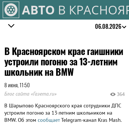
АВТО
В КРАСНОЯ
06.08.2026
В Красноярском крае гаишники
устроили погоню за 13-летним
школьник на BMW
8 июня, 11:50
Блог сайта «Газета.ru»
364
В Шарыпово Красноярского края сотрудники ДПС
устроили погоню за 13-летним школьником на
BMW. Об этом
сообщает
Telegram-канал Kras Mash.