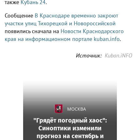
также
Кубань 24
.
Сообщение
В Краснодаре временно закроют
участки улиц Тихорецкой и Новороссийской
появились сначала на
Новости Краснодарского
края на информационном портале kuban.info
.
Источник:
Kuban.iNFO
МОСКВА
"Грядёт погодный хаос":
Синоптики изменили
прогноз на сентябрь и