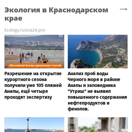
Экология
в Краснодарском
крае
Ecology.russia24.pro
Разрешение на открытие
Анализ проб воды
курортного сезона
Черного моря в районе
получили уже 105 пляжей
Анапы и заповедника
Анапы, ещё четыре
"Утриш" не выявил
проходят экспертизу
повышенного содержания
нефтепродуктов и
фенолов.