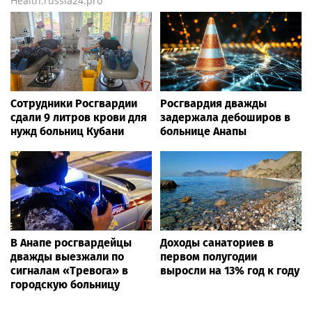
Health.russia24.pro
Сотрудники Росгвардии
Росгвардия дважды
сдали 9 литров крови для
задержала дебоширов в
нужд больниц Кубани
больнице Анапы
В Анапе росгвардейцы
Доходы санаториев в
дважды выезжали по
первом полугодии
сигналам «Тревога» в
выросли на 13% год к году
городскую больницу