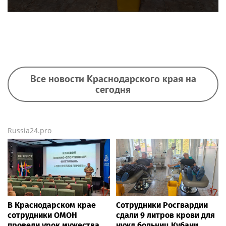
Все новости Краснодарского края на
сегодня
Russia24.pro
В Краснодарском крае
Сотрудники Росгвардии
сотрудники ОМОН
сдали 9 литров крови для
провели урок мужества
нужд больниц Кубани