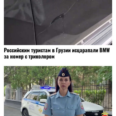
Российским туристам в Грузии исцарапали BMW
за номер с триколором