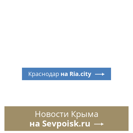
Краснодар
на Ria.city
Новости Крыма
на Sevpoisk.ru