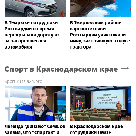
В Темрюке сотрудники
В Темрюкском районе
Росгвардии на время
взрывотехники
перекрывали дорогу из-
Росгвардии уничтожили
за загоревшегося
мину, застрявшую в плуге
автомобиля
трактора
Спорт
в Краснодарском крае
Sport.russia24.pro
Легенда "Динамо" Семшов
В Краснодарском крае
заявил, что "Спартак" и
сотрудники ОМОН