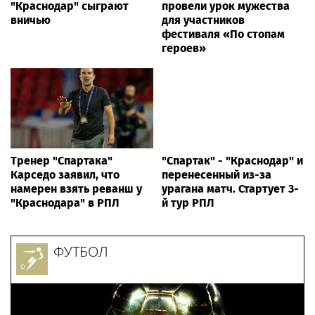
"Краснодар" сыграют
провели урок мужества
вничью
для участников
фестиваля «По стопам
героев»
Тренер "Спартака"
"Спартак" - "Краснодар" и
Карседо заявил, что
перенесенный из-за
намерен взять реванш у
урагана матч. Стартует 3-
"Краснодара" в РПЛ
й тур РПЛ
ФУТБОЛ