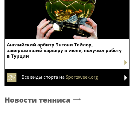
Английский арбитр Энтони Тейлор,
завершивший карьеру в июле, получил работу
в Турции
Все виды спорта на
Sportsweek.org
Новости тенниса