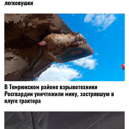
легковушки
В Темрюкском районе взрывотехники
Росгвардии уничтожили мину, застрявшую в
плуге трактора