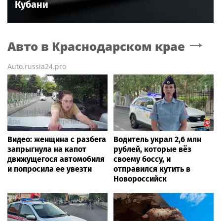
Кубани
Авто
в Краснодарском крае
Auto.russia24.pro
Видео: женщина с разбега
Водитель украл 2,6 млн
запрыгнула на капот
рублей, которые вёз
движущегося автомобиля
своему боссу, и
и попросила ее увезти
отправился кутить в
Новороссийск